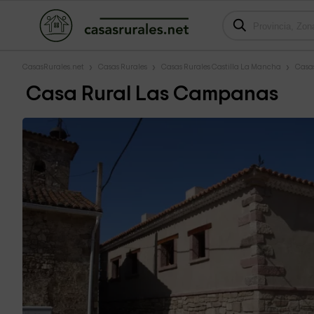
CasasRurales.net
Casas Rurales
Casas Rurales Castilla La Mancha
Casa
Casa Rural Las Campanas