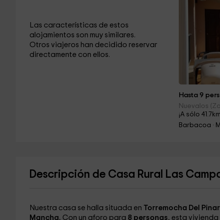
Las características de estos
alojamientos son muy similares.
Otros viajeros han decidido reservar
directamente con ellos.
Hasta 9 pers
Nuevalos (Z
¡A sólo 41.7km
Barbacoa · 
Descripción de Casa Rural Las Camp
Nuestra casa se halla situada en
Torremocha Del Pinar
Mancha.
Con un aforo para
8 personas
, esta viviend