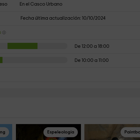
ceso
En el Casco Urbano
Fecha última actualización: 10/10/2024
s
De 12:00 a 18:00
De 10:00 a 11:00
ing
Espeleología
Paintba