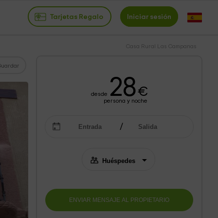
Tarjetas Regalo
Iniciar sesión
Casa Rural Las Campanas
Guardar
28
€
desde
persona y noche