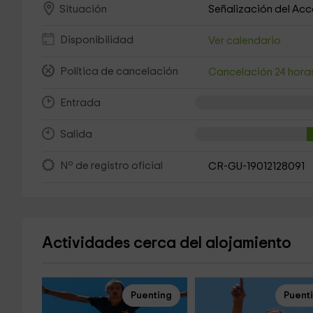
Señalización del Ac
Situación
Disponibilidad
Ver calendario
Política de cancelación
Cancelación 24 hora
Entrada
Salida
Nº de registro oficial
CR-GU-19012128091
Actividades cerca del alojamiento
Puenting
Puent