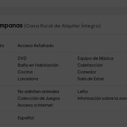
Campanas
(Casa Rural de Alquiler Íntegro)
to
Acceso Asfaltado
DVD
Equipo de Música
Baño en Habitación
Calefacción
Cocina
Comedor
Lavadora
Sala de Estar
No admiten animales
Leña
Colección de Juegos
Información sobre la zo
Acceso a Internet
Español