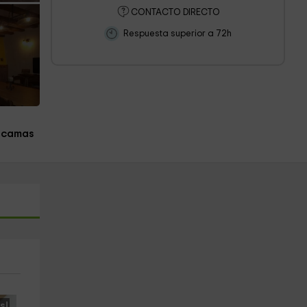
CONTACTO DIRECTO
Respuesta superior a 72h
 camas
s!