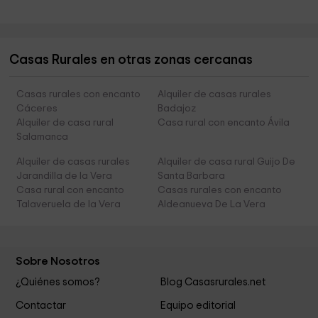
Casas Rurales en otras zonas cercanas
Casas rurales con encanto
Alquiler de casas rurales
Cáceres
Badajoz
Alquiler de casa rural
Casa rural con encanto Ávila
Salamanca
Alquiler de casas rurales
Alquiler de casa rural Guijo De
Jarandilla de la Vera
Santa Barbara
Casa rural con encanto
Casas rurales con encanto
Talaveruela de la Vera
Aldeanueva De La Vera
Sobre Nosotros
¿Quiénes somos?
Blog Casasrurales.net
Contactar
Equipo editorial