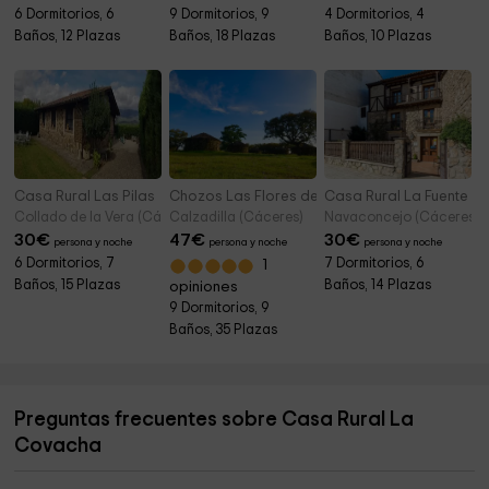
6 Dormitorios, 6
9 Dormitorios, 9
4 Dormitorios, 4
Baños, 12 Plazas
Baños, 18 Plazas
Baños, 10 Plazas
Casa Rural Las Pilas
Chozos Las Flores de la Dehesa
Casa Rural La Fuente de
Collado de la Vera (Cáceres)
Calzadilla (Cáceres)
Navaconcejo (Cáceres)
30
€
47
€
30
€
persona y noche
persona y noche
persona y noche
6 Dormitorios, 7
7 Dormitorios, 6
1
Baños, 15 Plazas
Baños, 14 Plazas
opiniones
9 Dormitorios, 9
Baños, 35 Plazas
Preguntas frecuentes sobre Casa Rural La
Covacha