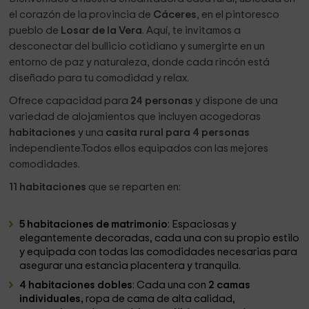
el corazón de la provincia de
Cáceres
, en el pintoresco
pueblo de
Losar de la Vera
. Aquí, te invitamos a
desconectar del bullicio cotidiano y sumergirte en un
entorno de paz y naturaleza, donde cada rincón está
diseñado para tu comodidad y relax.
Ofrece capacidad para
24 personas
y dispone de una
variedad de alojamientos que incluyen acogedoras
habitaciones
y una
casita rural para 4 personas
independiente.Todos ellos equipados con las mejores
comodidades.
11 habitaciones
que se reparten en:
5 habitaciones de matrimonio
: Espaciosas y
elegantemente decoradas, cada una con su propio estilo
y equipada con todas las comodidades necesarias para
asegurar una estancia placentera y tranquila.
4 habitaciones dobles
: Cada una con
2 camas
individuales,
ropa de cama de alta calidad,