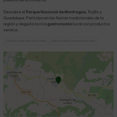
pueblos de la comarca.
Descubre el
Parque Nacional de Monfragüe,
Trujillo y
Guadalupe. Participa en las fiestas tradicionales de la
región y degusta la rica
gastronomía
local con productos
veratos.
Casas Rurales Losar De La Vera
Casas Rurales Comarca de la Vera