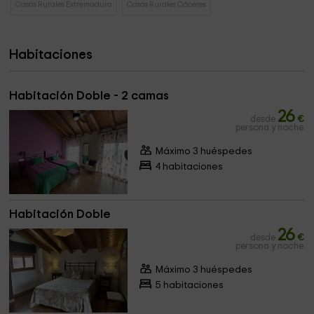
Casas Rurales Extremadura
Casas Rurales Cáceres
Habitaciones
Habitación Doble - 2 camas
26
desde
€
persona y noche
Máximo 3 huéspedes
4 habitaciones
Habitación Doble
26
desde
€
persona y noche
Máximo 3 huéspedes
5 habitaciones