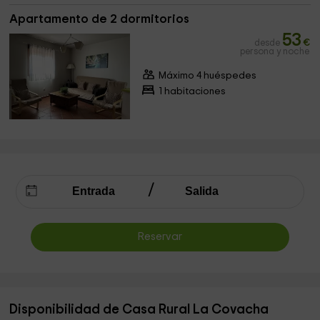
Apartamento de 2 dormitorios
53
desde
€
persona y noche
Máximo 4 huéspedes
1 habitaciones
Reservar
Disponibilidad de Casa Rural La Covacha