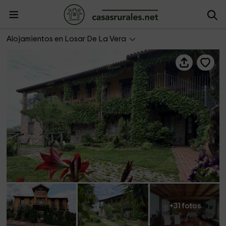
Casa Rural La Covacha
Alojamientos en Losar De La Vera
+31 fotos