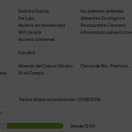
Solicita fianza
No admiten animales
De Lujo
Alimentos Ecológicos
Abierto en Nochevieja
Restaurante Cercano
s
WiFi Gratis
Información sobre la zo
Acceso a Internet
Español
Afueras del Casco Urbano
Cerca de Río, Pantano...
ceso
En el Campo
Fecha última actualización: 01/08/2026
Desde 12:00