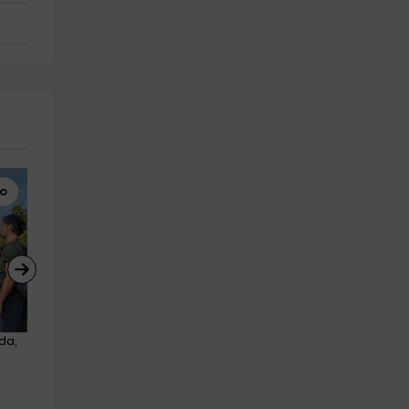
lo
Surf
Rutas a Caballo
da, 
Tabla surf eléctrica Embalse 
Paseo a caballo por la Sierr
Gabriel y Galán 45min
de Gata 2 horas
Guijo De Granadilla
Cadalso
25.9 km
10.0 km
a partir de 45€
a partir de 60€