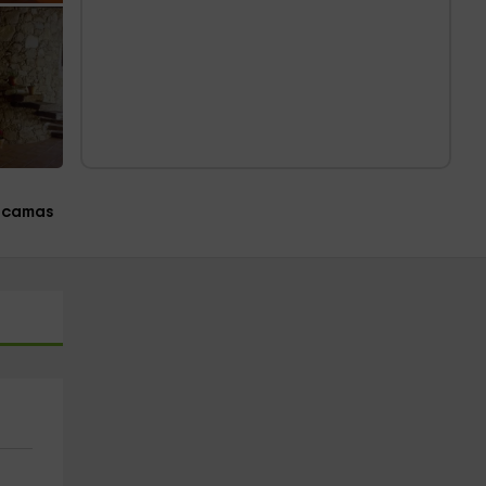
 camas