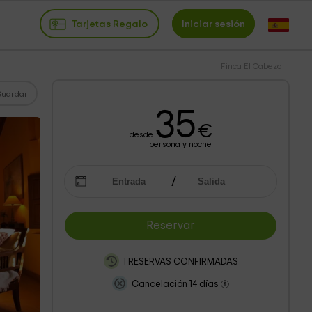
Tarjetas Regalo
Iniciar sesión
Finca El Cabezo
Guardar
35
€
desde
persona y noche
Reservar
1 RESERVAS CONFIRMADAS
Cancelación 14 días