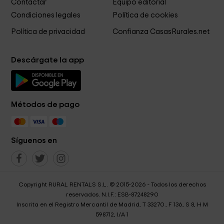
Contactar
Equipo editorial
Condiciones legales
Política de cookies
Política de privacidad
Confianza CasasRurales.net
Descárgate la app
Métodos de pago
Síguenos en
Copyright RURAL RENTALS S.L. © 2015-2026 - Todos los derechos
reservados. N.I.F.: ESB-87248290
Inscrita en el Registro Mercantil de Madrid, T 33270 , F 136, S 8, H M
598712, I/A 1