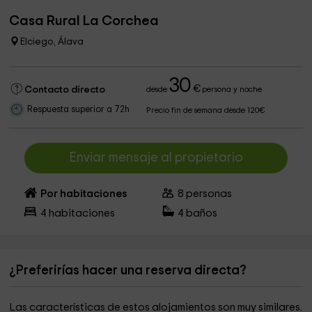
Casa Rural La Corchea
Elciego, Álava
30
€
Contacto directo
desde
persona y noche
Respuesta superior a 72h
Precio fin de semana desde 120€
Enviar mensaje al propietario
Por habitaciones
8
personas
4
habitaciones
4
baños
¿Preferirías hacer una reserva directa?
Las características de estos alojamientos son muy similares.