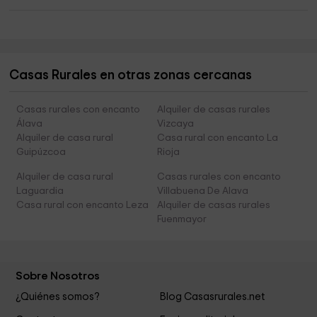
Casas Rurales en otras zonas cercanas
Casas rurales con encanto
Alquiler de casas rurales
Álava
Vizcaya
Alquiler de casa rural
Casa rural con encanto La
Guipúzcoa
Rioja
Alquiler de casa rural
Casas rurales con encanto
Laguardia
Villabuena De Alava
Casa rural con encanto Leza
Alquiler de casas rurales
Fuenmayor
Sobre Nosotros
¿Quiénes somos?
Blog Casasrurales.net