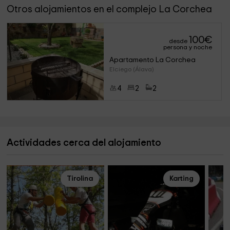
Otros alojamientos en el complejo La Corchea
100
€
desde
persona y noche
Apartamento La Corchea
Elciego (Álava)
4
2
2
Actividades cerca del alojamiento
Tirolina
Karting