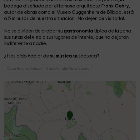
bodega diseñada por el famoso arquitecto
Frank Gehry
,
autor de obras como el Museo Guggenheim de Bilbao, está
a 5 minutos de nuestra situación. ¡No dejen de visitarla!.
No se olviden de probar su
gastronomía
típica de la zona,
sus rutas del
vino
o sus lugares de interés, que no dejarán
indiferente a nadie.
¿Has oído hablar de su
música
autóctona?
Casas Rurales Elciego
Casas Rurales Rioja Alavesa