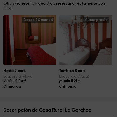
Otros viajeros han decidido reservar directamente con
ellos.
¡Desde 3€ menos!
¡Mismo precio!
Hasta 9 pers.
También 8 pers.
Laguardia (Álava)
Laguardia (Álava)
¡A sólo 5.2km!
¡A sólo 5.2km!
Chimenea
Chimenea
Descripción de Casa Rural La Corchea