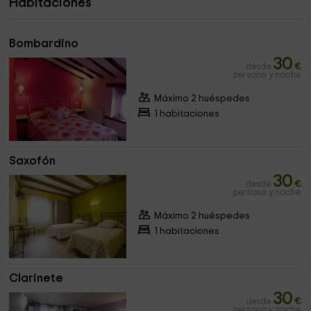
Habitaciones
Bombardino
30
desde
€
persona y noche
Máximo 2 huéspedes
1 habitaciones
Saxofón
30
desde
€
persona y noche
Máximo 2 huéspedes
1 habitaciones
Clarinete
30
desde
€
persona y noche