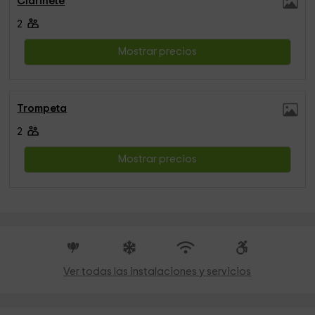
Clarinete
2
Mostrar precios
Trompeta
2
Mostrar precios
Ver todas las instalaciones y servicios