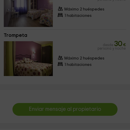
Máximo 2 huéspedes
1 habitaciones
Trompeta
30
desde
€
persona y noche
Máximo 2 huéspedes
1 habitaciones
Enviar mensaje al propietario