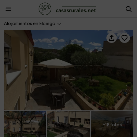
Casa Rural La Corchea
Alojamientos en Elciego
+18 fotos