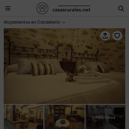
Casa Rural La Antigua Tahona
Alojamientos en Candelario
+20 fotos