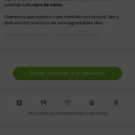
cuentan con
ropa de cama
.
Queremos que nuestra casa también sea la tuya. Ven y
disfruta con nosotros de unos agradables días.
Casas Rurales Castilla y León
Casas Rurales Salamanca
Enviar mensaje al propietario
Ver todas las instalaciones y servicios