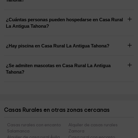
¿Cuántas personas pueden hospedarse en Casa Rural
La Antigua Tahona?
¿Hay piscina en Casa Rural La Antigua Tahona?
¿Se admiten mascotas en Casa Rural La Antigua
Tahona?
Casas Rurales en otras zonas cercanas
Casas rurales con encanto
Alquiler de casas rurales
Salamanca
Zamora
Alquiler de casa rural Ávila
Casa rural con encanto