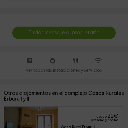
Enviar mensaje al propietario
Ver todas las instalaciones y servicios
Otros alojamientos en el complejo Casas Rurales
Erburu l y ll
22
€
desde
persona y noche
Casa Rural Erburu I 