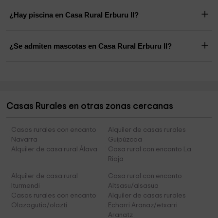
¿Hay piscina en Casa Rural Erburu Il?
¿Se admiten mascotas en Casa Rural Erburu Il?
Casas Rurales en otras zonas cercanas
Casas rurales con encanto
Alquiler de casas rurales
Navarra
Guipúzcoa
Alquiler de casa rural Álava
Casa rural con encanto La
Rioja
Alquiler de casa rural
Casa rural con encanto
Iturmendi
Altsasu/alsasua
Casas rurales con encanto
Alquiler de casas rurales
Olazagutia/olazti
Echarri Aranaz/etxarri
Aranatz