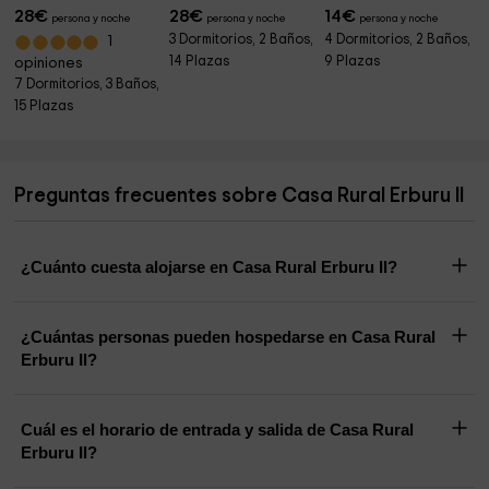
28
€
28
€
14
€
persona y noche
persona y noche
persona y noche
3 Dormitorios, 2 Baños,
4 Dormitorios, 2 Baños,
1
14 Plazas
9 Plazas
opiniones
7 Dormitorios, 3 Baños,
15 Plazas
Preguntas frecuentes sobre Casa Rural Erburu Il
¿Cuánto cuesta alojarse en Casa Rural Erburu Il?
¿Cuántas personas pueden hospedarse en Casa Rural
Erburu Il?
Cuál es el horario de entrada y salida de Casa Rural
Erburu Il?