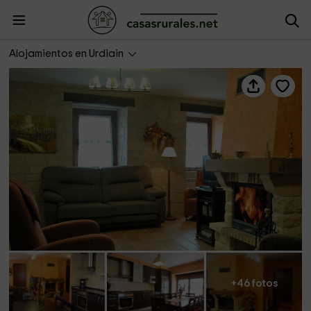
Casa Rural Erburu Il
Alojamientos en Urdiain
+46 fotos