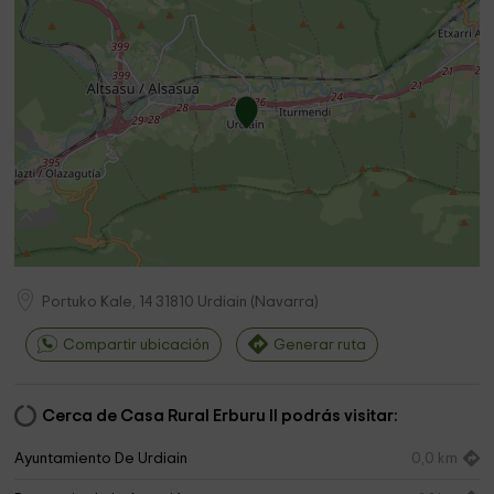
Portuko Kale, 14
31810
Urdiain
(
Navarra
)
Compartir ubicación
Generar ruta
Cerca de Casa Rural Erburu Il podrás visitar:
Ayuntamiento De Urdiain
0,0 km