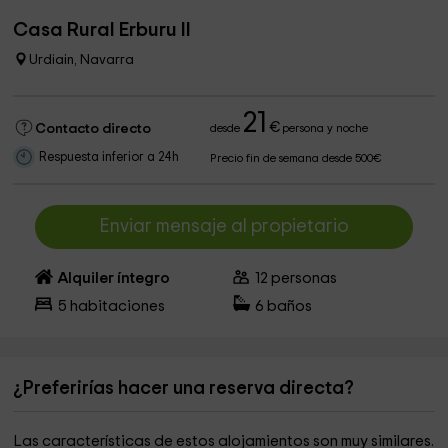
Casa Rural Erburu Il
Urdiain, Navarra
21
€
Contacto directo
desde
persona y noche
Respuesta inferior a 24h
Precio fin de semana desde 500€
Enviar mensaje al propietario
Alquiler íntegro
12
personas
5
habitaciones
6
baños
¿Preferirías hacer una reserva directa?
Las características de estos alojamientos son muy similares.