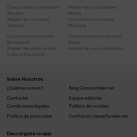
Casas rurales con encanto
Alquiler de casas rurales
Alicante
Murcia
Alquiler de casa rural
Casa rural con encanto
Valencia
Albacete
Casa rural con encanto
Casas rurales con encanto
Benimantell
Abdet
Alquiler de casas rurales
Alquiler de casa rural Bolulla
Callosa D'en Sarrià
Sobre Nosotros
¿Quiénes somos?
Blog Casasrurales.net
Contactar
Equipo editorial
Condiciones legales
Política de cookies
Política de privacidad
Confianza CasasRurales.net
Descárgate la app