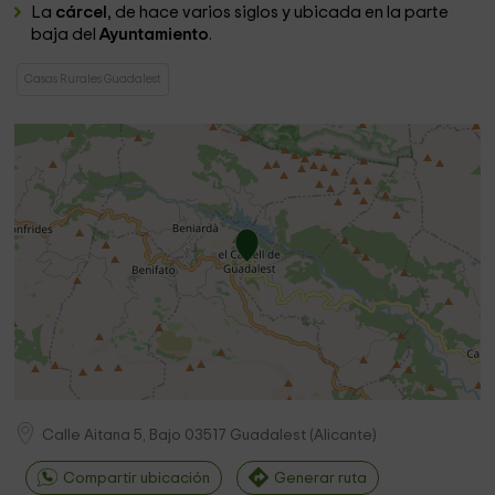
La
cárcel
, de hace varios siglos y ubicada en la parte
baja del
Ayuntamiento
.
Casas Rurales Guadalest
Calle Aitana 5, Bajo
03517
Guadalest
(
Alicante
)
Compartir ubicación
Generar ruta