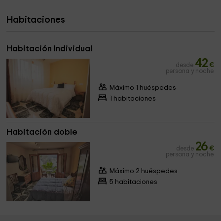
Habitaciones
Habitación Individual
42
desde
€
persona y noche
Máximo 1 huéspedes
1 habitaciones
Habitación doble
26
desde
€
persona y noche
Máximo 2 huéspedes
5 habitaciones