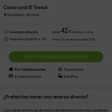
Casa rural El Tossal
Guadalest, Alicante
42
€
Contacto directo
desde
persona y noche
Respuesta superior a 72h
Precio fin de semana desde 102€
Enviar mensaje al propietario
Por habitaciones
11
personas
6
habitaciones
6
baños
¿Preferirías hacer una reserva directa?
Las características de estos alojamientos son muy similares.