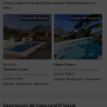
Otros viajeros han decidido reservar directamente con
ellos.
¡Desde 8€ menos!
¡Desde 16€ menos!
Nota 8.0
Hasta 12 pers.
También 11 pers.
Callosa D'en Sarrià (Alicante)
¡A sólo 11.1km!
Callosa D'en Sarrià (Alicante)
¡A sólo 7.3km!
Piscina · Barbacoa · Chimenea
Piscina · Barbacoa · Mascotas · Chimenea
Descripción de Casa rural El Tossal