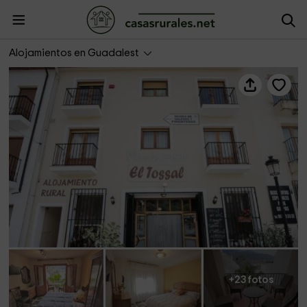
Casa rural El Tossal
Alojamientos en Guadalest
+23 fotos