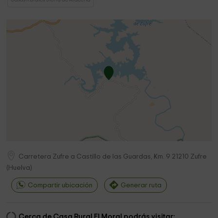
Carretera Zufre a Castillo de las Guardas, Km. 9
21210
Zufre
(
Huelva
)
Compartir ubicación
Generar ruta
Cerca de Casa Rural El Moral podrás visitar: