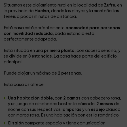
Situamos este alojamiento rural en la localidad de
Zufre,
en
la provincia de
Huelva,
donde las playas y la montaña las
tenéis a pocos minutos de distancia.
Está casa está perfectamente
acomodad para personas
con movilidad reducida
, cada estancia está
perfectamente adaptada.
Está situada en una
primera planta
, con acceso sencillo, y
se divide en
3 estancias
. La casa hace parte del edificio
principal.
Puede alojar un máximo de
2 personas.
Esta casa os ofrece:
Una habitación doble,
con
2 camas
con cabecero rosa,
y un juego de almohadas bastante cómodo.
2 mesas
de
noche con sus respectivas
lámparas
y un
espejo
clásico
con marco rosa. Es una habitación con estilo romántico.
El
salón
comparte espacio y tiene comunicación