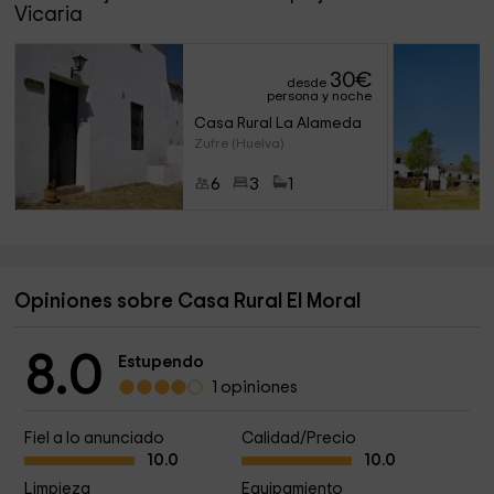
Vicaria
30
€
desde
persona y noche
Casa Rural La Alameda
Zufre (Huelva)
6
3
1
Opiniones sobre Casa Rural El Moral
8.0
Estupendo
1 opiniones
Fiel a lo anunciado
Calidad/Precio
10.0
10.0
Limpieza
Equipamiento