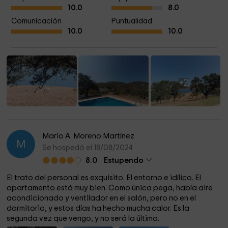
10.0
8.0
Comunicación
Puntualidad
10.0
10.0
+2
Mario A. Moreno Martínez
M
Se hospedó el 18/08/2024
8.0
Estupendo
El trato del personal es exquisito. El entorno e idílico. El
apartamento está muy bien. Como única pega, había aire
acondicionado y ventilador en el salón, pero no en el
dormitorio, y estos días ha hecho mucha calor. Es la
segunda vez que vengo, y no será la última.