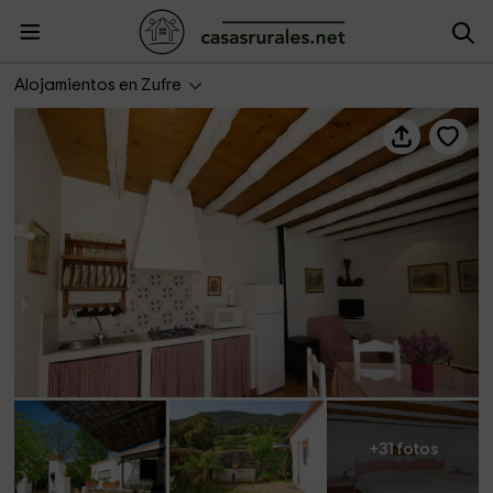
Casa Rural El Moral
Alojamientos en Zufre
+31 fotos