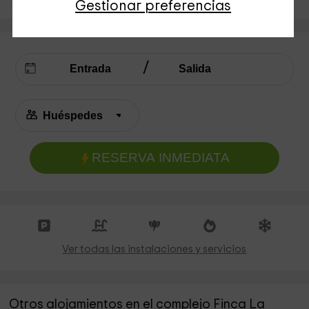
Gestionar preferencias
RESERVA INMEDIATA
Ver todas las instalaciones y servicios
Otros alojamientos en el complejo Finca La