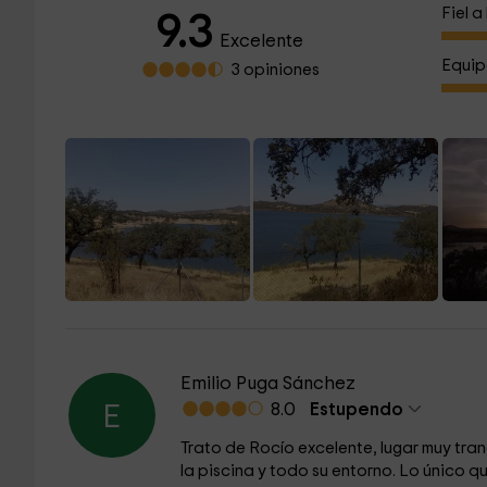
Fiel 
9.3
Excelente
Equip
3 opiniones
Emilio Puga Sánchez
8.0
Estupendo
E
Trato de Rocío excelente, lugar muy tra
la piscina y todo su entorno. Lo único q