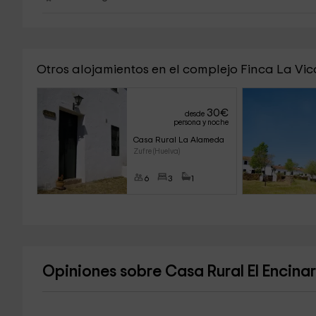
Otros alojamientos en el complejo Finca La Vic
30
€
desde
persona y noche
Casa Rural La Alameda
Zufre (Huelva)
6
3
1
Opiniones sobre Casa Rural El Encinar