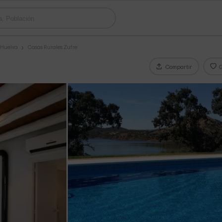
 Huelva
Casas Rurales Zufre
Compartir