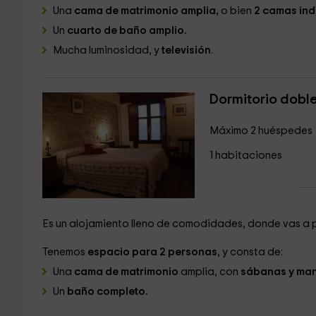
Una
cama de matrimonio amplia,
o bien
2 camas ind
Un
cuarto de baño amplio.
Mucha luminosidad, y
televisión
.
Dormitorio doble
Máximo 2 huéspedes
1 habitaciones
Es un alojamiento lleno de comodidades, donde vas a p
Tenemos
espacio para 2 personas
, y consta de:
Una
cama de matrimonio
amplia, con
sábanas y man
Un
baño completo.