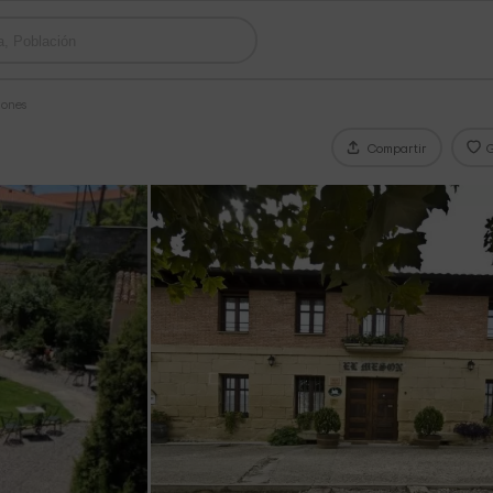
iones
Compartir