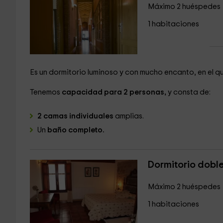
Máximo 2 huéspedes
1 habitaciones
Es un dormitorio luminoso y con mucho encanto, en el q
Tenemos
capacidad para 2 personas,
y consta de:
2 camas individuales
amplias.
Un
baño completo.
Dormitorio doble
Máximo 2 huéspedes
1 habitaciones