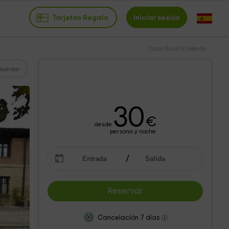
Tarjetas Regalo
Iniciar sesión
Casa Rural El Mesón
Guardar
30
€
desde
persona y noche
Reservar
Cancelación 7 días