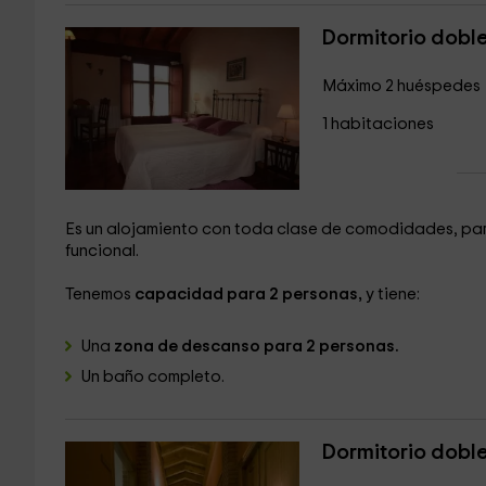
Dormitorio doble
Máximo 2 huéspedes
1 habitaciones
Es un alojamiento con toda clase de comodidades, par
funcional.
Tenemos
capacidad para 2 personas,
y tiene:
Una
zona de descanso para 2 personas.
Un baño completo.
Dormitorio doble