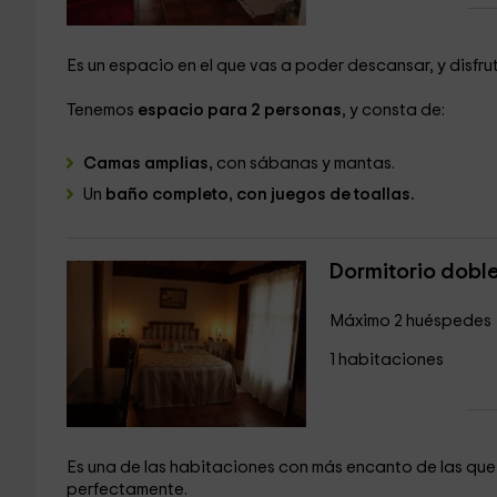
Es un espacio en el que vas a poder descansar, y disfru
Tenemos
espacio para 2 personas
, y consta de:
Camas amplias,
con sábanas y mantas.
Un
baño completo, con juegos de toallas.
Dormitorio doble
Máximo 2 huéspedes
1 habitaciones
Es una de las habitaciones con más encanto de las que
perfectamente.