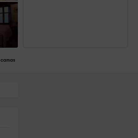
 camas