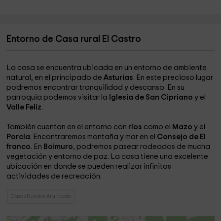
Entorno de Casa rural El Castro
La casa se encuentra ubicada en un entorno de ambiente
natural, en el principado de
Asturias
. En este precioso lugar
podremos encontrar tranquilidad y descanso. En su
parroquia podemos visitar la
Iglesia de San Cipriano
y el
Valle Feliz
.
También cuentan en el entorno con
ríos
como el
Mazo
y el
Porcía
. Encontraremos montaña y mar en el
Consejo de El
franco
. En
Boimuro
, podremos pasear rodeados de mucha
vegetación y entorno de paz. La casa tiene una excelente
ubicación en donde se pueden realizar infinitas
actividades de recreación.
Casas Rurales Arancedo