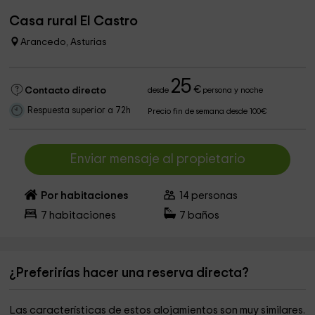
Casa rural El Castro
Arancedo, Asturias
25
€
Contacto directo
desde
persona y noche
Respuesta superior a 72h
Precio fin de semana desde 100€
Enviar mensaje al propietario
Por habitaciones
14
personas
7
habitaciones
7
baños
¿Preferirías hacer una reserva directa?
Las características de estos alojamientos son muy similares.