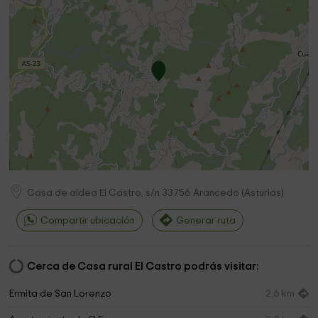
Casa de aldea El Castro, s/n
33756
Arancedo
(
Asturias
)
Compartir ubicación
Generar ruta
Cerca de Casa rural El Castro podrás visitar:
Ermita de San Lorenzo
2,6 km