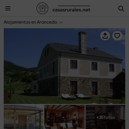
Casa rural El Castro
Alojamientos en Arancedo
+35 fotos