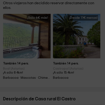
Otros viajeros han decidido reservar directamente con
ellos.
¡Sólo 6€ más!
¡Desde 11€ menos!
También 14 pers.
También 14 pers.
Boal (Asturias)
Castropol (Asturias)
¡A sólo 8.4km!
¡A sólo 15.4km!
Barbacoa · Mascotas · Chimenea · Jacuzzi
Barbacoa
Descripción de Casa rural El Castro