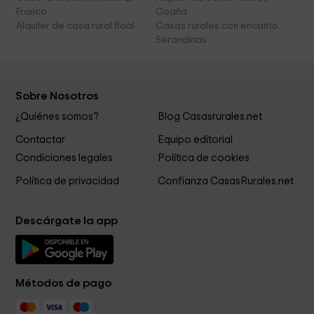
Franco
Coaña
Alquiler de casa rural Boal
Casas rurales con encanto
Serandinas
Sobre Nosotros
¿Quiénes somos?
Blog Casasrurales.net
Contactar
Equipo editorial
Condiciones legales
Política de cookies
Política de privacidad
Confianza CasasRurales.net
Descárgate la app
Métodos de pago