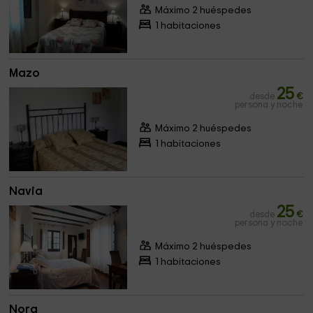
Máximo 2 huéspedes
1 habitaciones
Mazo
25
desde
€
persona y noche
Máximo 2 huéspedes
1 habitaciones
Navia
25
desde
€
persona y noche
Máximo 2 huéspedes
1 habitaciones
Nora