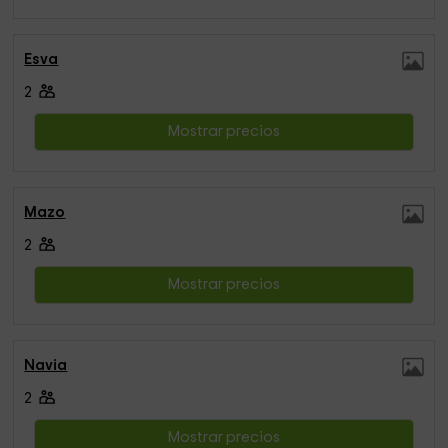
Esva
2
Mostrar precios
Mazo
2
Mostrar precios
Navia
2
Mostrar precios