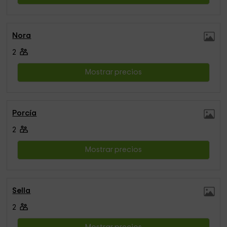
Nora
2
Mostrar precios
Porcía
2
Mostrar precios
Sella
2