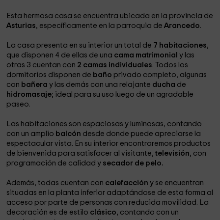
Esta hermosa casa se encuentra ubicada en la provincia de
Asturias
, específicamente en la parroquia de
Arancedo
.
La casa presenta en su interior un total de
7 habitaciones
,
que disponen 4 de ellas de una
cama matrimonial
y las
otras 3 cuentan con
2 camas individuales
. Todos los
dormitorios disponen de
baño
privado completo, algunas
con
bañera
y las demás con una relajante
ducha
de
hidromasaje
; ideal para su uso luego de un agradable
paseo.
Las habitaciones son espaciosas y luminosas, contando
con un amplio
balcón
desde donde puede apreciarse la
espectacular vista. En su interior encontraremos productos
de bienvenida para satisfacer al visitante,
televisión
, con
programación de calidad y
secador de pelo.
Además, todas cuentan con
calefacción
y se encuentran
situadas en la planta inferior adaptándose de esta forma al
acceso por parte de personas con reducida movilidad. La
decoración es de estilo
clásico
, contando con un