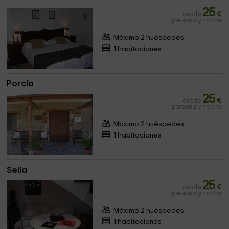
25
desde
€
persona y noche
Máximo 2 huéspedes
1 habitaciones
Porcía
25
desde
€
persona y noche
Máximo 2 huéspedes
1 habitaciones
Sella
25
desde
€
persona y noche
Máximo 2 huéspedes
1 habitaciones