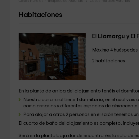
Casas Rurales Principado de Asturias
Casas Rurales Asturias
Habitaciones
El Llamargu y El 
Máximo 4 huéspedes
2 habitaciones
En la planta de arriba del alojamiento tenéis el dormitori
Nuestra casa rural tiene
1 dormitorio
, en el cual vai
como armarios y diferentes espacios de almacenaje.
Para alojar a otras 2 personas en el salón tenemos u
El cuarto de baño del alojamiento es completo, inclu
Será en la planta baja donde encontraréis la sala de es