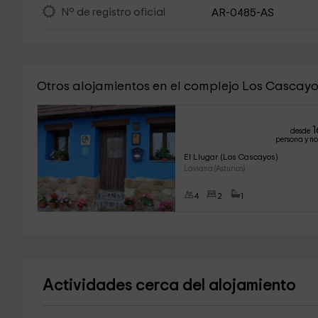
Nº de registro oficial
AR-0485-AS
Otros alojamientos en el complejo Los Cascayos 
1
desde
persona y n
El Llugar (Los Cascayos)
Laviana (Asturias)
4
2
1
Actividades cerca del alojamiento