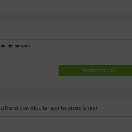
s del alojamiento
Mostrar precios
a Rural con Alquiler por habitaciones)