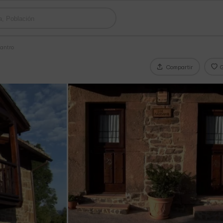
bantro
Compartir