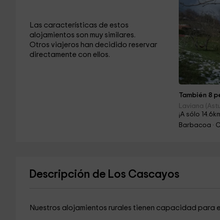
Las características de estos
alojamientos son muy similares.
Otros viajeros han decidido reservar
directamente con ellos.
También 8 pe
Laviana (Astu
¡A sólo 14.6k
Barbacoa · 
Descripción de Los Cascayos
Nuestros alojamientos rurales tienen capacidad para 