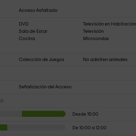
Acceso Asfaltado
DVD
Televisión en Habitació
Sala de Estar
Televisión
Cocina
Microondas
Colección de Juegos
No admiten animales
Señalización del Acceso
s
Desde 15:00
De 10:00 a 12:00