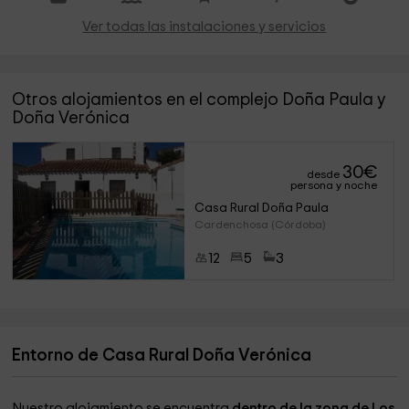
Ver todas las instalaciones y servicios
Otros alojamientos en el complejo Doña Paula y
Doña Verónica
30
€
desde
persona y noche
Casa Rural Doña Paula
Cardenchosa (Córdoba)
12
5
3
Entorno de Casa Rural Doña Verónica
Nuestro alojamiento se encuentra
dentro de la zona de Los