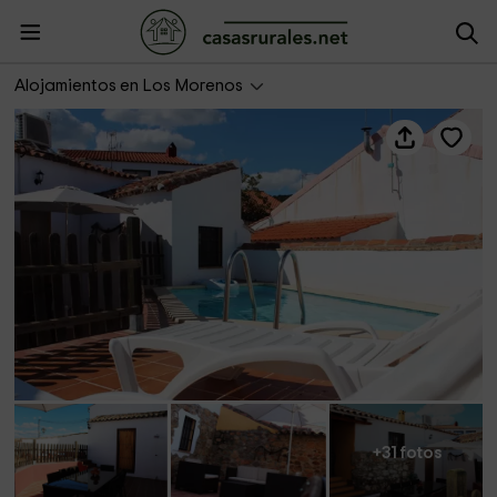
Casa Rural Doña Verónica
Alojamientos en Los Morenos
+31 fotos