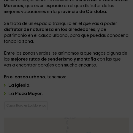
Morenos
, que es un espacio en el que disfrutar de las
mejores vacaciones en la
provincia de Córdoba.
Se trata de un espacio tranquilo en el que vas a poder
disfrutar de naturaleza en los alrededores
, y de
patrimonio en el casco urbano, para que puedas conocer a
fondo la zona.
Entre las zonas verdes, te animamos a que hagas alguna de
las
mejores rutas de senderismo y montaña
con las que
vas a encontrar parajes con mucho encanto.
En el casco urbano
, tenemos:
La
iglesia
.
La
Plaza Mayor.
Casas Rurales Los Morenos