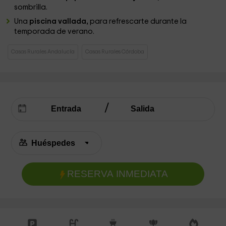
sombrilla.
Una
piscina vallada,
para refrescarte durante la
temporada de verano.
Casas Rurales Andalucía
Casas Rurales Córdoba
RESERVA INMEDIATA