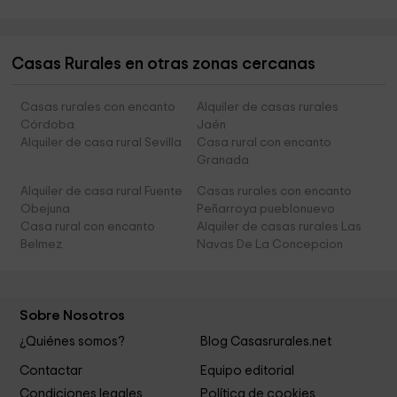
Casas Rurales en otras zonas cercanas
Casas rurales con encanto
Alquiler de casas rurales
Córdoba
Jaén
Alquiler de casa rural Sevilla
Casa rural con encanto
Granada
Alquiler de casa rural Fuente
Casas rurales con encanto
Obejuna
Peñarroya pueblonuevo
Casa rural con encanto
Alquiler de casas rurales Las
Belmez
Navas De La Concepcion
Sobre Nosotros
¿Quiénes somos?
Blog Casasrurales.net
Contactar
Equipo editorial
Condiciones legales
Política de cookies