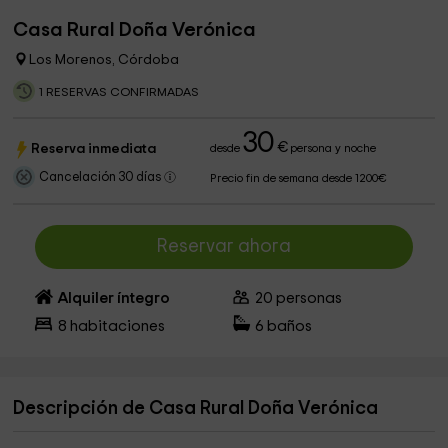
Casa Rural Doña Verónica
Los Morenos, Córdoba
1 RESERVAS CONFIRMADAS
30
€
Reserva inmediata
desde
persona y noche
Cancelación 30 días
Precio fin de semana desde 1200€
Reservar ahora
Alquiler íntegro
20
personas
8
habitaciones
6
baños
Descripción de Casa Rural Doña Verónica