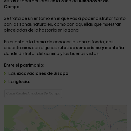
vistas espectaculares en la zona de
Almodóvar del
Campo.
Se trata de un entorno en el que vas a poder disfrutar tanto
con las zonas naturales, como con aquellas que muestran
pinceladas de la hostoria en la zona.
En cuanto a la forma de conocer la zona a fondo, nos
encontramos con algunas
rutas de senderismo y montaña
donde disfrutar del camino y las buenas vistas.
Entre el
patrimonio
:
Las
excavaciones de Sisapo.
La
iglesia
.
Casas Rurales Almodovar Del Campo