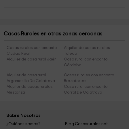
Casas Rurales en otras zonas cercanas
Casas rurales con encanto
Alquiler de casas rurales
Ciudad Real
Toledo
Alquiler de casa rural Jaén
Casa rural con encanto
Córdoba
Alquiler de casa rural
Casas rurales con encanto
Argamasilla De Calatrava
Brazatortas
Alquiler de casas rurales
Casa rural con encanto
Mestanza
Corral De Calatrava
Sobre Nosotros
¿Quiénes somos?
Blog Casasrurales.net