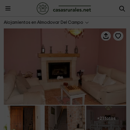
Casa rural Don Tello
Alojamientos en Almodovar Del Campo
+21 fotos