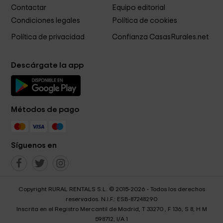
Contactar
Equipo editorial
Condiciones legales
Política de cookies
Política de privacidad
Confianza CasasRurales.net
Descárgate la app
Métodos de pago
Síguenos en
Copyright RURAL RENTALS S.L. © 2015-2026 - Todos los derechos
reservados. N.I.F.: ESB-87248290
Inscrita en el Registro Mercantil de Madrid, T 33270 , F 136, S 8, H M
598712, I/A 1