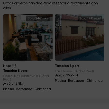
Otros viajeros han decidido reservar directamente con
ellos.
¡Sólo 24€ más!
¡Sólo 14€ más!
Nota 9.3
También 8 pers.
También 8 pers.
Las Casas (Ciudad Real)
¡A sólo 39.9km!
Corral De Calatrava (Ciudad
Real)
Piscina · Barbacoa · Chimenea
¡A sólo 18.8km!
Piscina · Barbacoa · Chimenea