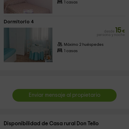
1 casas
Dormitorio 4
15
desde
€
persona y noche
Máximo 2 huéspedes
1 casas
Enviar mensaje al propietario
Disponibilidad de Casa rural Don Tello