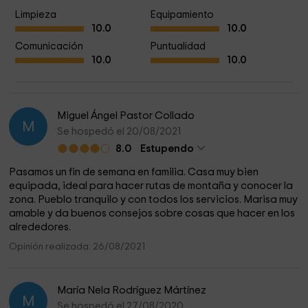
Limpieza
Equipamiento
10.0
10.0
Comunicación
Puntualidad
10.0
10.0
Miguel Ángel Pastor Collado
M
Se hospedó el 20/08/2021
8.0
Estupendo
Pasamos un fin de semana en familia. Casa muy bien
equipada, ideal para hacer rutas de montaña y conocer la
zona. Pueblo tranquilo y con todos los servicios. Marisa muy
amable y da buenos consejos sobre cosas que hacer en los
alrededores.
Opinión realizada: 26/08/2021
María Nela Rodríguez Mártínez
M
Se hospedó el 27/08/2020