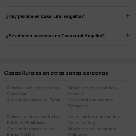
¿Hay piscina en Casa rural Angelita?
¿Se admiten mascotas en Casa rural Angelita?
Casas Rurales en otras zonas cercanas
Casas rurales con encanto
Alquiler de casas rurales
Castellón
Valencia
Alquiler de casa rural Teruel
Casa rural con encanto
Tarragona
Casa rural con encanto La
Casas rurales con encanto
Pobla De Benifassá
Canet Lo Roig
Alquiler de casa rural San
Alquiler de casas rurales
Rafael Del Rio
Traiguera