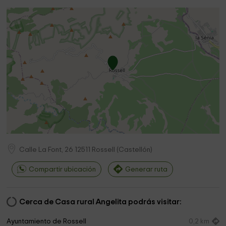
Calle La Font, 26
12511
Rossell
(
Castellón
)
Compartir ubicación
Generar ruta
Cerca de Casa rural Angelita podrás visitar:
Ayuntamiento de Rossell
0,2 km