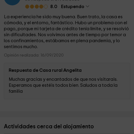
8.0
Estupendo
La experiencia he sido muy buena. Buen trato, la casa es
cómoda, y el entorno, fantástico. Hubo un problema con el
pago, porque mi tarjeta de crédito tenía límite, y se resolvió
sin dificultades. Nos volvimos antes de tiempo por temor a
los confinamientos, estábamos en plena pandemia, y lo
sentimos mucho.
Opinión realizada: 16/09/2020
Respuesta de Casa rural Angelita
Muchas gracias y encantados de que nos visitarais.
Esperamos que estéis todos bien. Saludos a toda la
familia
Actividades cerca del alojamiento