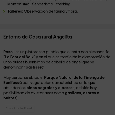
Montañismo, Senderismo - trekking.
Talleres:
Observación de fauna y flora.
Entorno de Casa rural Angelita
Rosell
es un pintoresco pueblo que cuenta con el manantial
"La Font del Baix"
y en el que es tradición la elaboración de
unos dulces buenísimos de cabello de ángel que se
denominan
"pastisset"
Muy cerca, se ubica el
Parque Natural de la Tinença de
Benifassá
con vegetación característica en la que
abundan los
pinos negrales y albares
(también hay
posibilidad de avistar aves como
gavilaes, azores o
buitres
)
Casas Rurales Rossell