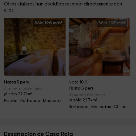
Otros viajeros han decidido reservar directamente con
ellos.
¡Sólo 19€ más!
¡Sólo 20€ más!
Hasta 5 pers.
Nota 10.0
Hasta 5 pers.
Alpuente (Valencia)
¡A sólo 22.7km!
Alpuente (Valencia)
¡A sólo 22.7km!
Piscina · Barbacoa · Mascotas · Chimenea · Jacuzzi
Barbacoa · Mascotas · Chimenea · Jacuzzi
Descripción de Casa Roja