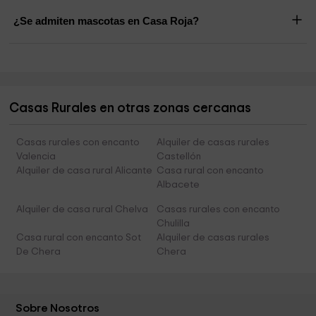
¿Se admiten mascotas en Casa Roja?
Casas Rurales en otras zonas cercanas
Casas rurales con encanto
Alquiler de casas rurales
Valencia
Castellón
Alquiler de casa rural Alicante
Casa rural con encanto
Albacete
Alquiler de casa rural Chelva
Casas rurales con encanto
Chulilla
Casa rural con encanto Sot
Alquiler de casas rurales
De Chera
Chera
Sobre Nosotros