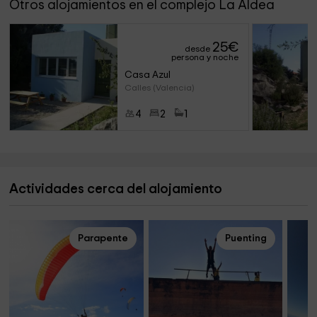
Otros alojamientos en el complejo La Aldea
25
€
desde
persona y noche
Casa Azul
Calles (Valencia)
4
2
1
Actividades cerca del alojamiento
Parapente
Puenting