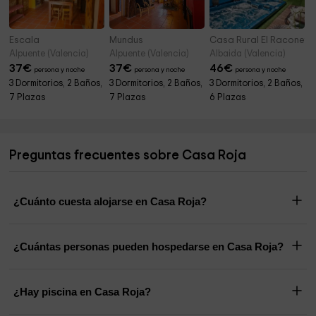
Escala
Mundus
Casa Rural El Raconet
Alpuente (Valencia)
Alpuente (Valencia)
Albaida (Valencia)
37
€
37
€
46
€
persona y noche
persona y noche
persona y noche
3 Dormitorios, 2 Baños,
3 Dormitorios, 2 Baños,
3 Dormitorios, 2 Baños,
7 Plazas
7 Plazas
6 Plazas
Preguntas frecuentes sobre Casa Roja
¿Cuánto cuesta alojarse en Casa Roja?
¿Cuántas personas pueden hospedarse en Casa Roja?
¿Hay piscina en Casa Roja?