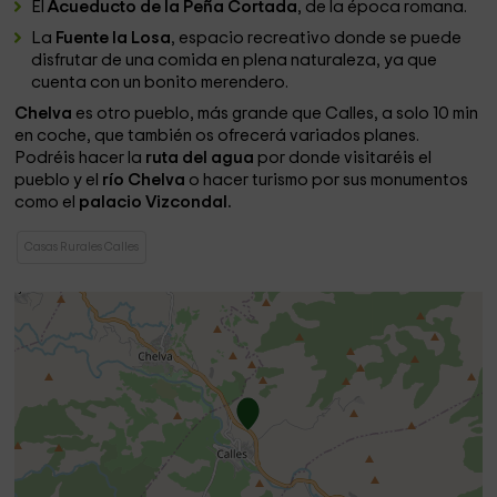
El
Acueducto de la Peña Cortada
, de la época romana.
La
Fuente la Losa
, espacio recreativo donde se puede
disfrutar de una comida en plena naturaleza, ya que
cuenta con un bonito merendero.
Chelva
es otro pueblo, más grande que Calles, a solo 10 min
en coche, que también os ofrecerá variados planes.
Podréis hacer la
ruta del agua
por donde visitaréis el
pueblo y el
río Chelva
o hacer turismo por sus monumentos
como el
palacio Vizcondal.
Casas Rurales Calles