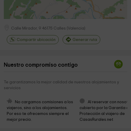
Calle Mirador, 9
46175
Calles
(
Valencia
)
Compartir ubicación
Generar ruta
Nuestro compromiso contigo
Te garantizamos la mejor calidad de nuestros alojamientos y
servicios
No cargamos comisiones a los 
Al reservar con nosotr
viajeros, sino a los alojamientos. 
cubierto por la Garantía de
Por eso te ofrecemos siempre el 
Protección al viajero de 
mejor precio.
CasasRurales.net