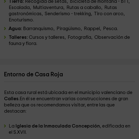
Tierra:
Recogida de setas, Bicicleta de montaña - BTT,
Escalada, Multiaventura, Rutas a caballo, Rutas
gastronómicas, Senderismo - trekking, Tiro con arco,
Enoturismo.
Agua:
Barranquismo, Piragüismo, Rappel, Pesca.
Talleres:
Cursos y talleres, Fotografía, Observación de
fauna y flora.
Entorno de Casa Roja
Esta casa rural está ubicada en el municipio valenciano de
Calles
.En él se encuentran varias construcciones de gran
belleza que os recomendamos visitar, entre las que
destacan:
La
Iglesia de la Inmaculada Concepción
, edificada en
el S.XVII.