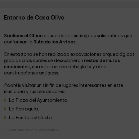
Entorno de Casa Olivo
Saelices el Chico
es uno de los municipios salmantinos que
conforman la
Ruta de los Arribes.
En esta zona se han realizado excavaciones arqueológicas
gracias a las cuales se descubrieron
restos de muros
medievales
, una villa romana del siglo IV y otras
construcciones antiguas.
Podréis visitar un sin fin de lugares interesantes en este
municipio y sus alrededores:
La Plaza del Ayuntamiento.
La Parroquia.
La Ermita del Cristo.
Casas Rurales Sahelices El Chico