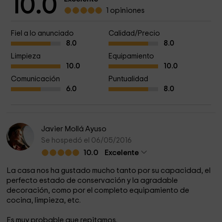
10.0
1 opiniones
Fiel a lo anunciado
Calidad/Precio
8.0
8.0
Limpieza
Equipamiento
10.0
10.0
Comunicación
Puntualidad
6.0
8.0
Javier Mollá Ayuso
Se hospedó el 06/05/2016
10.0
Excelente
La casa nos ha gustado mucho tanto por su capacidad, el
perfecto estado de conservación y la agradable
decoración, como por el completo equipamiento de
cocina, limpieza, etc.
Es muy probable que repitamos.