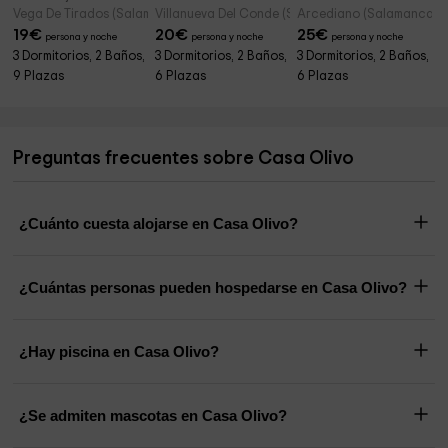
Vega De Tirados (Salamanca)
Villanueva Del Conde (Salamanca)
Arcediano (Salamanca)
19
€
20
€
25
€
persona y noche
persona y noche
persona y noche
3 Dormitorios, 2 Baños,
3 Dormitorios, 2 Baños,
3 Dormitorios, 2 Baños,
9 Plazas
6 Plazas
6 Plazas
Preguntas frecuentes sobre Casa Olivo
¿Cuánto cuesta alojarse en Casa Olivo?
¿Cuántas personas pueden hospedarse en Casa Olivo?
¿Hay piscina en Casa Olivo?
¿Se admiten mascotas en Casa Olivo?