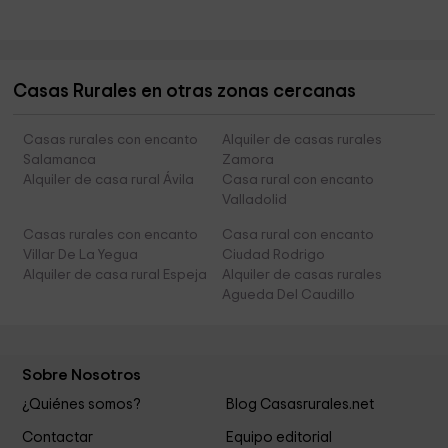
Casas Rurales en otras zonas cercanas
Casas rurales con encanto
Alquiler de casas rurales
Salamanca
Zamora
Alquiler de casa rural Ávila
Casa rural con encanto
Valladolid
Casas rurales con encanto
Casa rural con encanto
Villar De La Yegua
Ciudad Rodrigo
Alquiler de casa rural Espeja
Alquiler de casas rurales
Agueda Del Caudillo
Sobre Nosotros
¿Quiénes somos?
Blog Casasrurales.net
Contactar
Equipo editorial