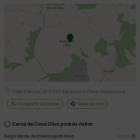
Calle El Monte, 22
37592
Sahelices El Chico
(
Salamanca
)
Compartir ubicación
Generar ruta
Cerca de Casa Olivo podrás visitar:
Siega Verde. Archaeological area
4,0 km