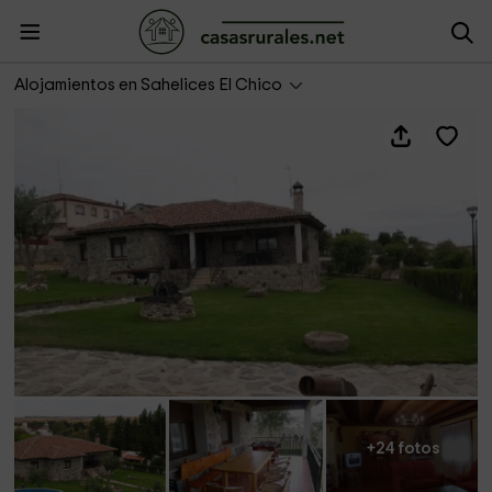
Casa Olivo
Alojamientos en Sahelices El Chico
+24 fotos