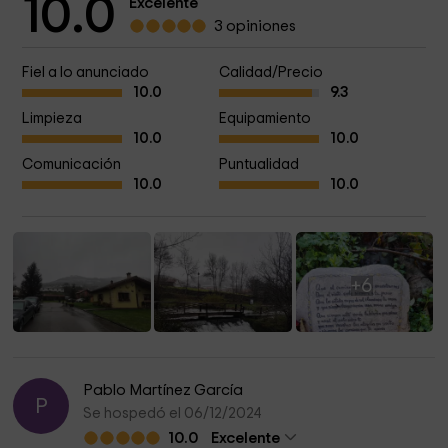
10.0
Excelente
3 opiniones
Fiel a lo anunciado
Calidad/Precio
10.0
9.3
Limpieza
Equipamiento
10.0
10.0
Comunicación
Puntualidad
10.0
10.0
+6
Pablo Martínez García
P
Se hospedó el 06/12/2024
10.0
Excelente