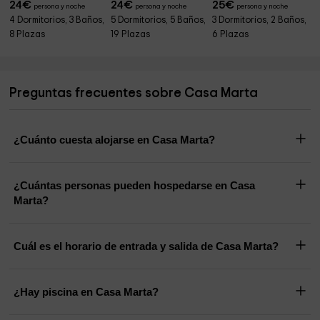
24
€
24
€
25
€
persona y noche
persona y noche
persona y noche
4 Dormitorios, 3 Baños,
5 Dormitorios, 5 Baños,
3 Dormitorios, 2 Baños,
8 Plazas
19 Plazas
6 Plazas
Preguntas frecuentes sobre Casa Marta
¿Cuánto cuesta alojarse en Casa Marta?
¿Cuántas personas pueden hospedarse en Casa
Marta?
Cuál es el horario de entrada y salida de Casa Marta?
¿Hay piscina en Casa Marta?