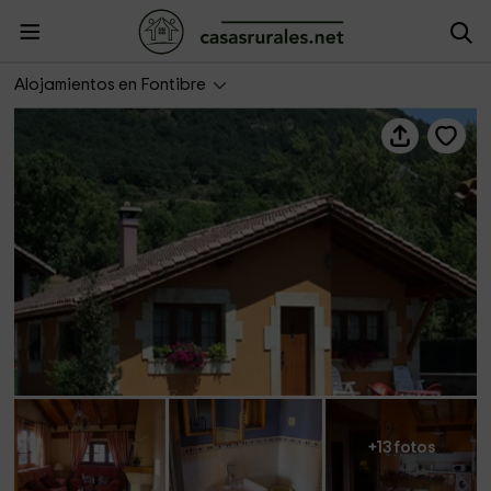
Casa Marta
Alojamientos en Fontibre
+13 fotos