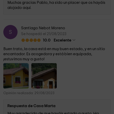
Muchas gracias Pablo, ha sido un placer que os hayáis
alojado aquí.
Santiago Nebot Moreno
S
Se hospedó el 21/08/2023
10.0
Excelente
Buen trato, la casa está en muy buen estado, y en un sitio
encantador. Es acogedora y está bien equipada,
¡estuvimos muy a gusto!
Opinión realizada: 29/08/2023
Respuesta de Casa Marta
Muy agradecido de que hayáis estado a gusto. Ha