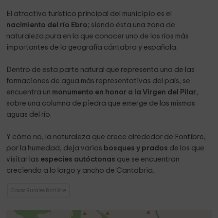
El atractivo turístico principal del municipio es el
nacimiento del río Ebro
; siendo ésta una zona de
naturaleza pura en la que conocer uno de los ríos más
importantes de la geografía cántabra y española.
Dentro de esta parte natural que representa una de las
formaciones de agua más representativas del país, se
encuentra un
monumento en honor a la Virgen del Pilar
,
sobre una columna de piedra que emerge de las mismas
aguas del río.
Y cómo no, la naturaleza que crece alrededor de Fontibre,
por la humedad, deja varios
bosques y prados
de los que
visitar las
especies autóctonas
que se encuentran
creciendo a lo largo y ancho de Cantabria.
Casas Rurales Fontibre