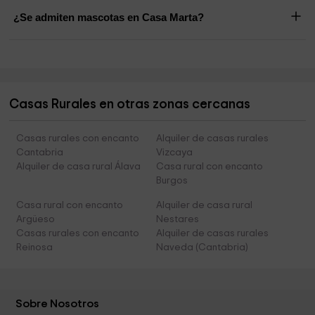
¿Se admiten mascotas en Casa Marta?
Casas Rurales en otras zonas cercanas
Casas rurales con encanto
Alquiler de casas rurales
Cantabria
Vizcaya
Alquiler de casa rural Álava
Casa rural con encanto
Burgos
Casa rural con encanto
Alquiler de casa rural
Argüeso
Nestares
Casas rurales con encanto
Alquiler de casas rurales
Reinosa
Naveda (Cantabria)
Sobre Nosotros