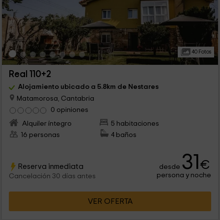
40 Fotos
Real 110+2
Alojamiento ubicado a 5.8km de Nestares
Matamorosa, Cantabria
0 opiniones
Alquiler íntegro
5 habitaciones
16 personas
4 baños
31
€
Reserva inmediata
desde
persona y noche
Cancelación 30 días antes
VER OFERTA