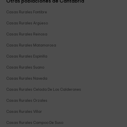
Otras poblaciones de Cantabria
Casas Rurales Fontibre
Casas Rurales Argüeso
Casas Rurales Reinosa
Casas Rurales Matamorosa
Casas Rurales Espinilla
Casas Rurales Suano
Casas Rurales Naveda
Casas Rurales Celada De Los Calderones
Casas Rurales Orzales
Casas Rurales Villar
Casas Rurales Campoo De Suso