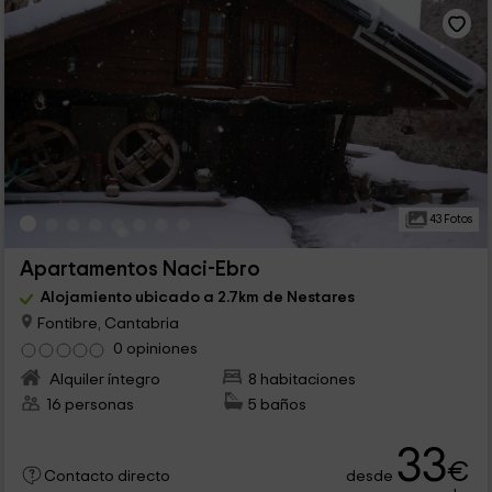
43 Fotos
Apartamentos Naci-Ebro
Alojamiento ubicado a 2.7km de Nestares
Fontibre, Cantabria
0 opiniones
Alquiler íntegro
8 habitaciones
16 personas
5 baños
33
€
desde
Contacto directo