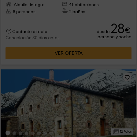
Alquiler íntegro
4 habitaciones
8 personas
2 baños
28
€
desde
Contacto directo
persona y noche
Cancelación 30 días antes
VER OFERTA
12 Fotos