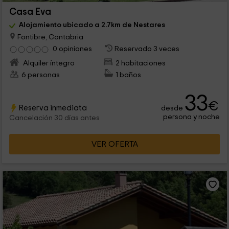
Casa Eva
Alojamiento ubicado a 2.7km de Nestares
Fontibre, Cantabria
0 opiniones
Reservado 3 veces
Alquiler íntegro
2 habitaciones
6 personas
1 baños
33
€
Reserva inmediata
desde
persona y noche
Cancelación 30 días antes
VER OFERTA