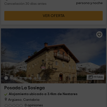
persona y noche
Cancelación 30 días antes
VER OFERTA
19 Fotos
Posada La Sosiega
Alojamiento ubicado a 3.4km de Nestares
Argüeso, Cantabria
0 opiniones