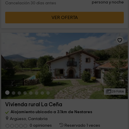
persona y noche
Cancelación 30 días antes
VER OFERTA
26 Fotos
Vivienda rural La Ceña
Alojamiento ubicado a 3.1km de Nestares
Argüeso, Cantabria
0 opiniones
Reservado 1 veces