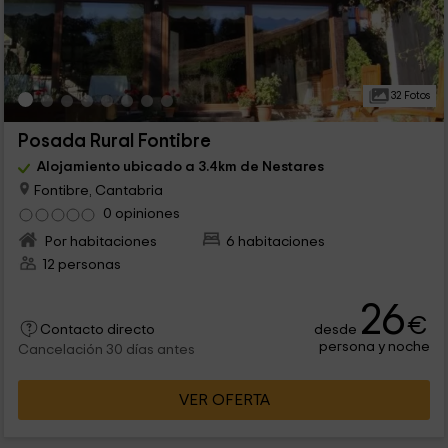
32 Fotos
Posada Rural Fontibre
Alojamiento ubicado a 3.4km de Nestares
Fontibre, Cantabria
0 opiniones
Por habitaciones
6 habitaciones
12 personas
26
€
desde
Contacto directo
persona y noche
Cancelación 30 días antes
VER OFERTA