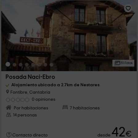
51 Fotos
Posada Naci-Ebro
Alojamiento ubicado a 2.7km de Nestares
Fontibre, Cantabria
0 opiniones
Por habitaciones
7 habitaciones
14 personas
42
€
desde
Contacto directo