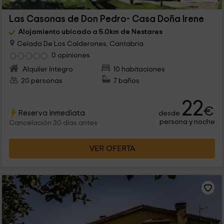
Las Casonas de Don Pedro- Casa Doña Irene
Alojamiento ubicado a 5.0km de Nestares
Celada De Los Calderones, Cantabria
0 opiniones
Alquiler íntegro
10 habitaciones
20 personas
7 baños
22
€
Reserva inmediata
desde
persona y noche
Cancelación 30 días antes
VER OFERTA