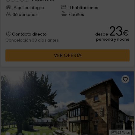
Alquiler íntegro
11 habitaciones
36 personas
7 baños
23
€
desde
Contacto directo
persona y noche
Cancelación 30 días antes
VER OFERTA
62 Fotos