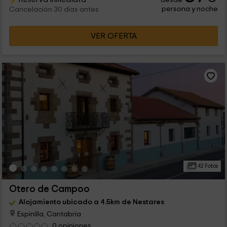
persona y noche
Cancelación 30 días antes
VER OFERTA
42 Fotos
Otero de Campoo
Alojamiento ubicado a 4.5km de Nestares
Espinilla, Cantabria
0 opiniones