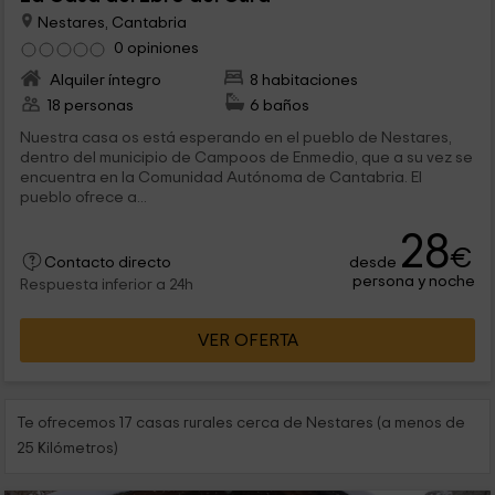
Nestares, Cantabria
0 opiniones
Alquiler íntegro
8 habitaciones
18 personas
6 baños
Nuestra casa os está esperando en el pueblo de Nestares,
dentro del municipio de Campoos de Enmedio, que a su vez se
encuentra en la Comunidad Autónoma de Cantabria. El
pueblo ofrece a...
28
€
desde
Contacto directo
persona y noche
Respuesta inferior a 24h
VER OFERTA
Te ofrecemos 17 casas rurales cerca de Nestares (a menos de
25 Kilómetros)