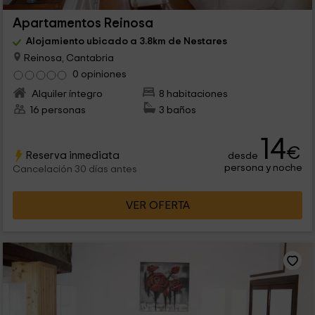
Apartamentos Reinosa
Alojamiento ubicado a 3.8km de Nestares
Reinosa, Cantabria
0 opiniones
Alquiler íntegro
8 habitaciones
16 personas
3 baños
14
€
Reserva inmediata
desde
persona y noche
Cancelación 30 días antes
VER OFERTA