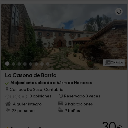
26 Fotos
La Casona de Barrio
Alojamiento ubicado a 6.1km de Nestares
Campoo De Suso, Cantabria
0 opiniones
Reservado 3 veces
Alquiler íntegro
9 habitaciones
28 personas
9 baños
30