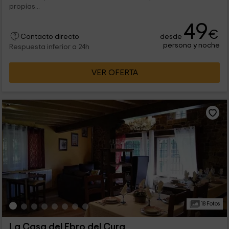
propias...
49
€
desde
Contacto directo
persona y noche
Respuesta inferior a 24h
VER OFERTA
18 Fotos
La Casa del Ebro del Cura