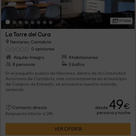
19 Fotos
La Torre del Cura
Nestares, Cantabria
0 opiniones
Alquiler íntegro
4 habitaciones
8 personas
3 baños
En el pequeño pueblo de Nestares, dentro de la Comunidad
Autónoma de Cantabria, más concretamente en el municipio
de Campoo de Enmedio, se encuentra nuestra vivienda,
teniendo...
49
€
desde
Contacto directo
persona y noche
Respuesta inferior a 24h
VER OFERTA