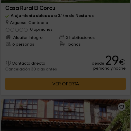
Casa Rural El Corcu
Alojamiento ubicado a 3.1km de Nestares
Argüeso, Cantabria
0 opiniones
Alquiler íntegro
3 habitaciones
6 personas
1 baños
29
€
desde
Contacto directo
persona y noche
Cancelación 30 días antes
VER OFERTA