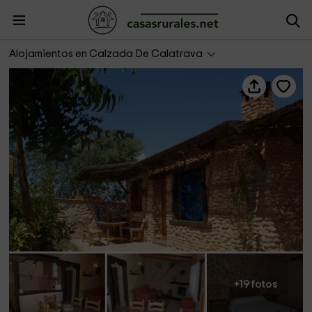
Casa Madroño
Alojamientos en Calzada De Calatrava
+19 fotos