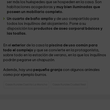
ser más los huéspedes que se hospeden en la casa. Son
habitaciones acogedoras y
muy bien iluminadas que
poseen un mobiliario completo.
Un cuarto de baño amplio
y de uso compartido para
todos los inquilinos del alojamiento. Pone a su
disposición los
productos de aseo corporal básicos y
las toallas.
En el
exterior
de la casa la
piscina de uso común para
todo el complejo
y que se convierte en la protagonista,
sobre todo en la estación de verano, en la que los inquilinos
podrán pegarse un chapuzón.
Además, hay una
pequeña granja
con algunos animales
como por ejemplo burros.
Casas Rurales Castilla La Mancha
Casas Rurales Ciudad Real