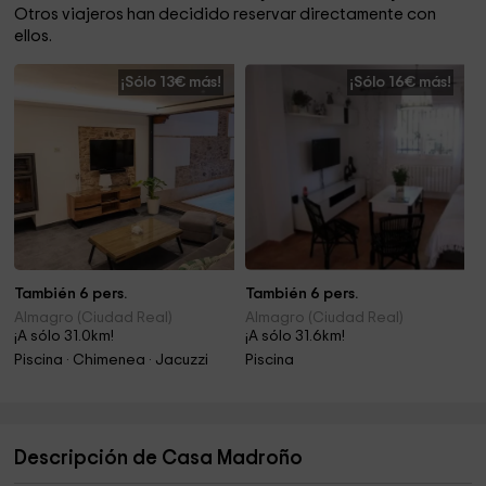
Otros viajeros han decidido reservar directamente con
ellos.
¡Sólo 13€ más!
¡Sólo 16€ más!
También 6 pers.
También 6 pers.
Almagro (Ciudad Real)
Almagro (Ciudad Real)
¡A sólo 31.0km!
¡A sólo 31.6km!
Piscina · Chimenea · Jacuzzi
Piscina
Descripción de Casa Madroño