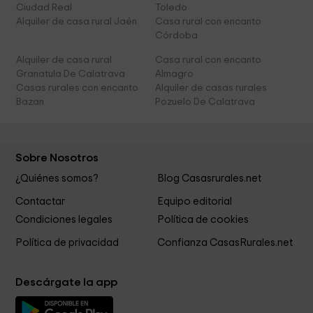
Ciudad Real
Toledo
Alquiler de casa rural Jaén
Casa rural con encanto
Córdoba
Alquiler de casa rural
Casa rural con encanto
Granatula De Calatrava
Almagro
Casas rurales con encanto
Alquiler de casas rurales
Bazan
Pozuelo De Calatrava
Sobre Nosotros
¿Quiénes somos?
Blog Casasrurales.net
Contactar
Equipo editorial
Condiciones legales
Política de cookies
Política de privacidad
Confianza CasasRurales.net
Descárgate la app