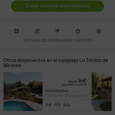
Enviar mensaje al propietario
Ver todas las instalaciones y servicios
Otros alojamientos en el complejo La Encina de
Mirones
16
€
desde
persona y noche
Casa Retama
Calzada De Calatrava (Ciudad R
8
3
3