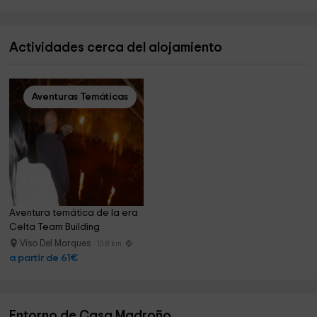
Actividades cerca del alojamiento
Aventuras Temáticas
Aventura temática de la era 
Celta Team Building
Viso Del Marques
13.8 km
a partir de 61€
Entorno de Casa Madroño