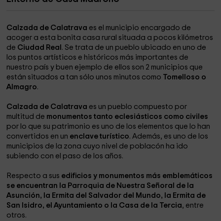
Calzada de Calatrava
es el municipio encargado de
acoger a esta bonita casa rural situada a pocos kilómetros
de
Ciudad Real
. Se trata de un pueblo ubicado en uno de
los puntos artísticos e históricos más importantes de
nuestro país y buen ejemplo de ellos son 2 municipios que
están situados a tan sólo unos minutos como
Tomelloso o
Almagro
.
Calzada de Calatrava
es un pueblo compuesto por
multitud de
monumentos tanto eclesiásticos como civiles
por lo que su patrimonio es uno de los elementos que lo han
convertidos en un
enclave turístico
. Además, es uno de los
municipios de la zona cuyo nivel de poblacón ha ido
subiendo con el paso de los años.
Respecto a sus
edificios y monumentos más emblemáticos
se encuentran la Parroquia de Nuestra Señoral de la
Asunción, la Ermita del Salvador del Mundo, la Ermita de
San Isidro, el Ayuntamiento o la Casa de la Tercia
, entre
otros.