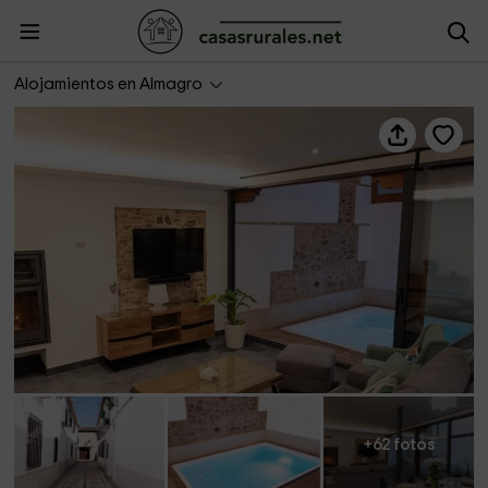
Casa Ágora
Alojamientos en Almagro
+62 fotos