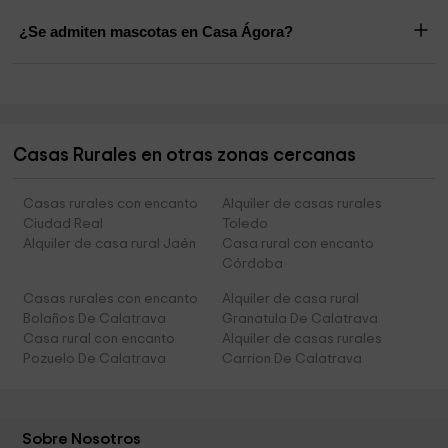
¿Se admiten mascotas en Casa Ágora?
Casas Rurales en otras zonas cercanas
Casas rurales con encanto
Alquiler de casas rurales
Ciudad Real
Toledo
Alquiler de casa rural Jaén
Casa rural con encanto
Córdoba
Casas rurales con encanto
Alquiler de casa rural
Bolaños De Calatrava
Granatula De Calatrava
Casa rural con encanto
Alquiler de casas rurales
Pozuelo De Calatrava
Carrion De Calatrava
Sobre Nosotros