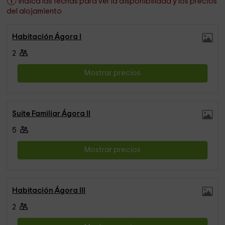
Indica las fechas para ver la disponibilidad y los precios
del alojamiento
Habitación Ágora I
2
Mostrar precios
Suite Familiar Ágora II
5
Mostrar precios
Habitación Ágora III
2