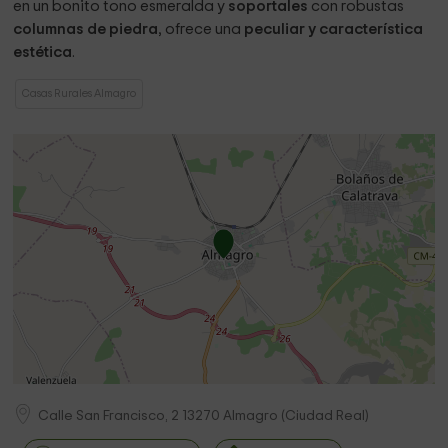
en un bonito tono esmeralda y
soportales
con robustas
columnas de piedra
, ofrece una
peculiar y característica
estética
.
Casas Rurales Almagro
Calle San Francisco, 2
13270
Almagro
(
Ciudad Real
)