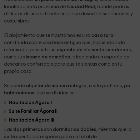
localidad en la provincia de
Ciudad Real
, donde podrás
disfrutar de una estancia en la que descubrir sus rincones y
costumbres.
El alojamiento que te mostramos es una
casa rural
construida sobre una base antigua que, habiendo sido
reformada, presenta un
aspecto de elementos modernos
,
como su
sistema de domótica,
ofreciendo un espacio de
descanso confortable para que te sientas como en tu
propia casa.
Se puede
alquilar de manera íntegra
,
o
si lo prefieres,
por
habitaciones
, que se dividen en:
Habitación Ágora I
Suite Familiar Ágora II
Habitación Ágora III
Las
dos primeras
son
dormitorios dobles
, mientras que la
suite
cuenta con espacio para un total de