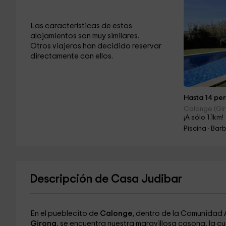
Las características de estos
alojamientos son muy similares.
Otros viajeros han decidido reservar
directamente con ellos.
Hasta 14 per
Calonge (Gi
¡A sólo 1.1km!
Piscina · Ba
Descripción de Casa Judibar
En el pueblecito de
Calonge
, dentro de la Comunida
Girona
, se encuentra nuestra maravillosa casona, la cu