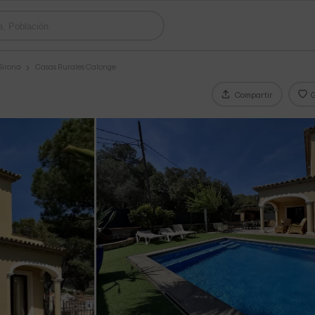
Girona
Casas Rurales Calonge
Compartir