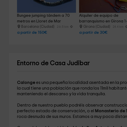
Bungee jumping tándem a 70 
Alquiler de equipo de 
metros en Lloret de Mar
barranquismo en Girona 1 
Barcelona (Ciudad)
Girona (Ciudad)
26.5 km
24.4 km
a partir de 150€
a partir de 30€
Entorno de Casa Judibar
Calonge
es una pequeña localidad asentada en la pr
la cual tiene una población que ronda los 11mil habitant
manteniendo el descanso y la vida tranquila.
Dentro de nuestro pueblo podréis observar construcci
perfecto estado de conservación, o el
Monasterio de 
roca desnuda de sus muros. Estamos a muy poca distan