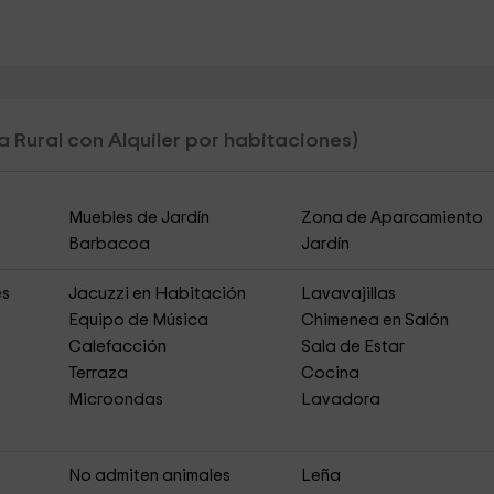
 Rural con Alquiler por habitaciones)
Muebles de Jardín
Zona de Aparcamiento
Barbacoa
Jardín
es
Jacuzzi en Habitación
Lavavajillas
Equipo de Música
Chimenea en Salón
Calefacción
Sala de Estar
Terraza
Cocina
Microondas
Lavadora
s
No admiten animales
Leña