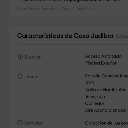
Casas Rurales Cataluña
Casas Rurales Girona
Características de Casa Judibar
(Casa
Acceso Asfaltado
Exterior
Piscina Exterior
Sala de Convencion
Interior
DVD
Baño en Habitación
Televisión
Comedor
Aire Acondicionado
Colección de Juego
Servicios