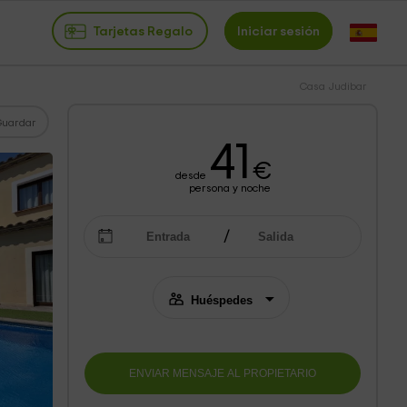
Tarjetas Regalo
Iniciar sesión
Casa Judibar
Guardar
41
€
desde
persona y noche