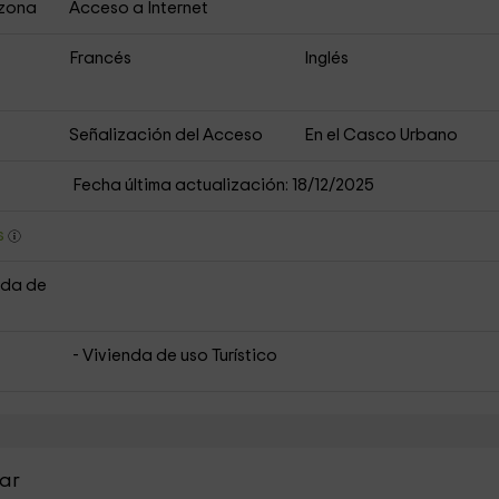
 zona
Acceso a Internet
Francés
Inglés
Señalización del Acceso
En el Casco Urbano
Fecha última actualización: 18/12/2025
s
nda de
- Vivienda de uso Turístico
bar