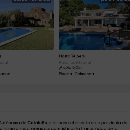
s.
Hasta 14 pers.
rona)
Palamos (Girona)
¡A sólo 6.0km!
rbacoa
Piscina · Chimenea
d Autónoma de
Cataluña
, más concretamente en la provincia de
al suma a sus propias características la tranquilidad de la