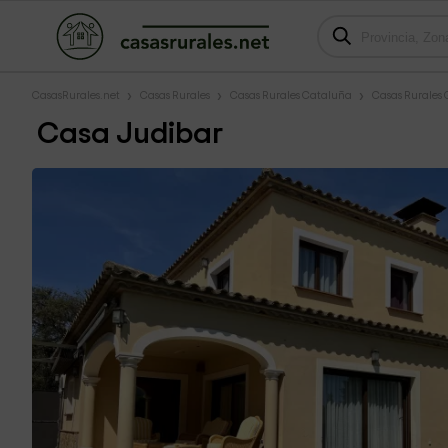
CasasRurales.net
Casas Rurales
Casas Rurales Cataluña
Casas Rurales 
Casa Judibar