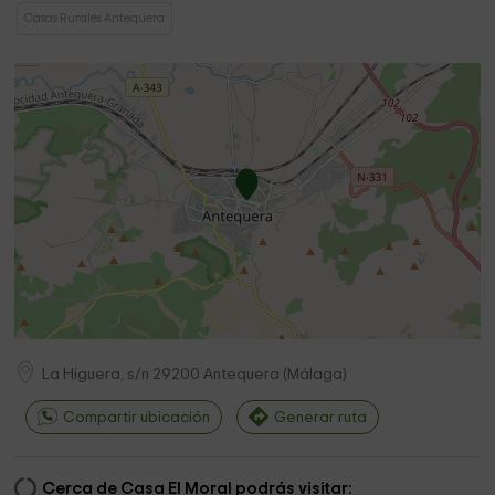
Casas Rurales Antequera
La Higuera, s/n
29200
Antequera
(
Málaga
)
Compartir ubicación
Generar ruta
Cerca de Casa El Moral podrás visitar: