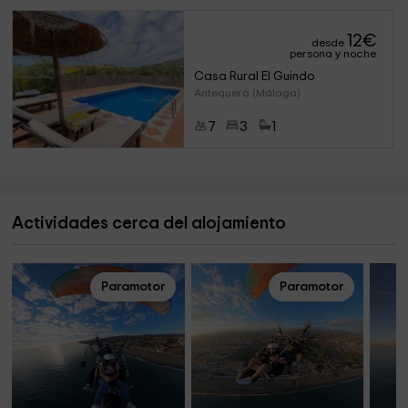
12
€
desde
persona y noche
Casa Rural El Guindo
Antequera (Málaga)
7
3
1
Actividades cerca del alojamiento
Paramotor
Paramotor