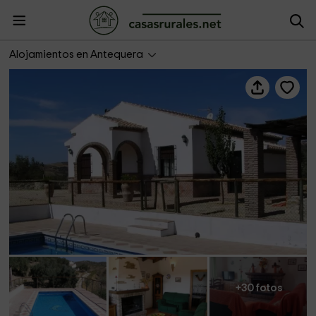
Casa El Moral
Alojamientos en Antequera
+30 fotos