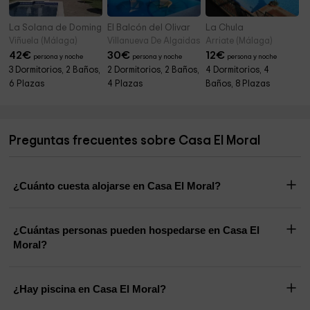
La Solana de Domingo A
El Balcón del Olivar
La Chula
Viñuela (Málaga)
Villanueva De Algaidas (Málaga)
Arriate (Málaga)
42
€
30
€
12
€
persona y noche
persona y noche
persona y noche
3 Dormitorios, 2 Baños,
2 Dormitorios, 2 Baños,
4 Dormitorios, 4
6 Plazas
4 Plazas
Baños, 8 Plazas
Preguntas frecuentes sobre Casa El Moral
¿Cuánto cuesta alojarse en Casa El Moral?
¿Cuántas personas pueden hospedarse en Casa El
Moral?
¿Hay piscina en Casa El Moral?