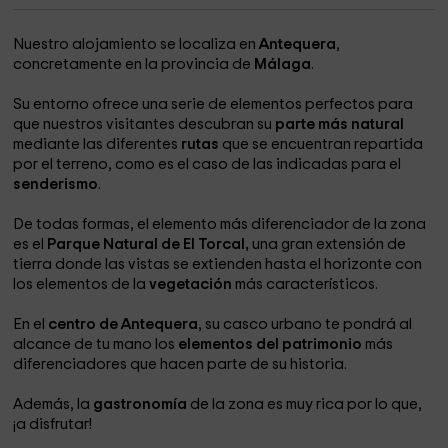
Nuestro alojamiento se localiza en
Antequera
,
concretamente en la provincia de
Málaga
.
Su entorno ofrece una serie de elementos perfectos para
que nuestros visitantes descubran su
parte más natural
mediante las diferentes
rutas
que se encuentran repartida
por el terreno, como es el caso de las indicadas para el
senderismo
.
De todas formas, el elemento más diferenciador de la zona
es el
Parque Natural de El Torcal,
una gran extensión de
tierra donde las vistas se extienden hasta el horizonte con
los elementos de la
vegetación
más característicos.
En el
centro de Antequera
, su casco urbano te pondrá al
alcance de tu mano los
elementos del patrimonio
más
diferenciadores que hacen parte de su historia.
Además, la
gastronomía
de la zona es muy rica por lo que,
¡a disfrutar!