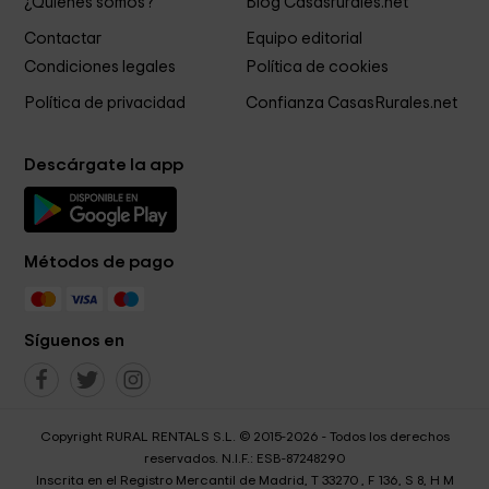
¿Quiénes somos?
Blog Casasrurales.net
Contactar
Equipo editorial
Condiciones legales
Política de cookies
Política de privacidad
Confianza CasasRurales.net
Descárgate la app
Métodos de pago
Síguenos en
Copyright RURAL RENTALS S.L. © 2015-2026 - Todos los derechos
reservados. N.I.F.: ESB-87248290
Inscrita en el Registro Mercantil de Madrid, T 33270 , F 136, S 8, H M