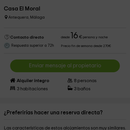
Casa El Moral
Antequera, Málaga
16
€
Contacto directo
desde
persona y noche
Respuesta superior a 72h
Precio fin de semana desde 270€
Enviar mensaje al propietario
Alquiler íntegro
8
personas
3
habitaciones
3
baños
¿Preferirías hacer una reserva directa?
Las características de estos alojamientos son muy similares.