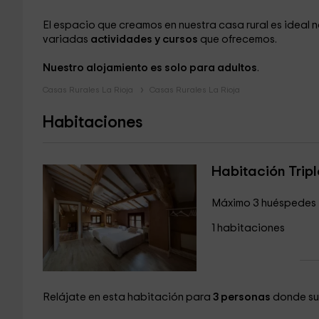
El espacio que creamos en nuestra casa rural es ideal n
variadas
actividades y cursos
que ofrecemos.
Nuestro alojamiento es solo para adultos
.
Casas Rurales La Rioja
Casas Rurales La Rioja
Habitaciones
Habitación Tripl
Máximo 3 huéspedes
1 habitaciones
Relájate en esta habitación para
3 personas
donde su 