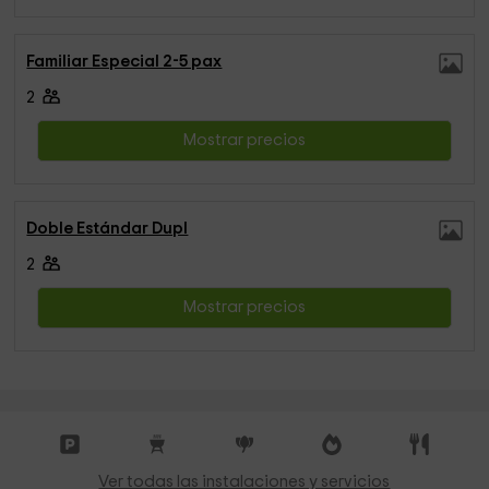
Familiar Especial 2-5 pax
2
Mostrar precios
Doble Estándar Dupl
2
Mostrar precios
Ver todas las instalaciones y servicios