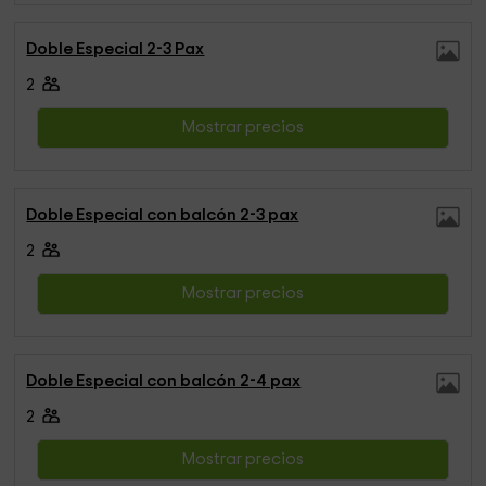
Doble Especial 2-3 Pax
2
Mostrar precios
Doble Especial con balcón 2-3 pax
2
Mostrar precios
Doble Especial con balcón 2-4 pax
2
Mostrar precios