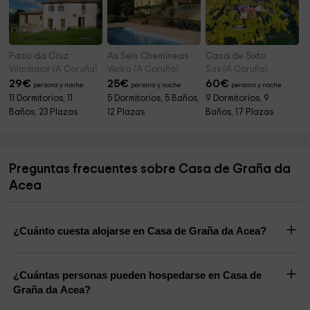
Pazo da Cruz
As Seis Chemineas
Casa de Sixto
Vilarmaior (A Coruña)
Vedra (A Coruña)
Sas (A Coruña)
29
€
25
€
60
€
persona y noche
persona y noche
persona y noche
11 Dormitorios, 11
5 Dormitorios, 5 Baños,
9 Dormitorios, 9
Baños, 23 Plazas
12 Plazas
Baños, 17 Plazas
Preguntas frecuentes sobre Casa de Graña da
Acea
¿Cuánto cuesta alojarse en Casa de Graña da Acea?
¿Cuántas personas pueden hospedarse en Casa de
Graña da Acea?