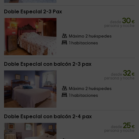
Doble Especial 2-3 Pax
30
desde
€
persona y noche
Máximo 2 huéspedes
1 habitaciones
Doble Especial con balcón 2-3 pax
32
desde
€
persona y noche
Máximo 2 huéspedes
1 habitaciones
Doble Especial con balcón 2-4 pax
25
desde
€
persona y noche