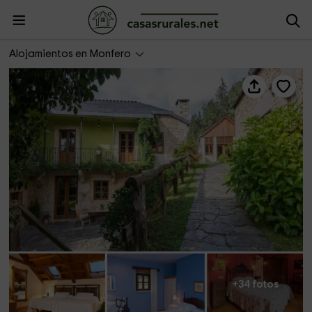
Casa de Graña da Acea
Alojamientos en Monfero
+34 fotos