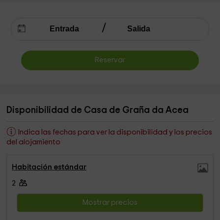
Reservar
Disponibilidad de Casa de Graña da Acea
Indica las fechas para ver la disponibilidad y los precios
del alojamiento
Habitación estándar
2
Mostrar precios