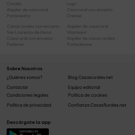
Coruña
Lugo
Alquiler de casa rural
Casa rural con encanto
Pontevedra
Orense
Casas rurales con encanto
Alquiler de casa rural
San Lourenzo de Irixoa
Vilarmaior
Casa rural con encanto
Alquiler de casas rurales
Paderne
Pontedeume
Sobre Nosotros
¿Quiénes somos?
Blog Casasrurales.net
Contactar
Equipo editorial
Condiciones legales
Política de cookies
Política de privacidad
Confianza CasasRurales.net
Descárgate la app