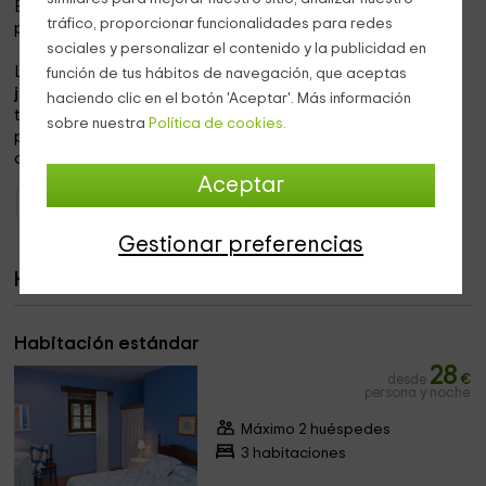
El comedor es espacioso y
servimos comidas
con
tráfico, proporcionar funcionalidades para redes
productos elaborados en la zona.
sociales y personalizar el contenido y la publicidad en
Los salones tienen acceso y salida a varias zonas del
función de tus hábitos de navegación, que aceptas
jardín exterior.
En esta zona se pueden realizar cualquier
haciendo clic en el botón 'Aceptar'. Más información
tipo de actividades y celebraciones al aire libre. Podéis
sobre nuestra
Política de cookies.
pasear por las grandes extensiones de naturaleza a los
alrededores.
Aceptar
Casas Rurales Galicia
Casas Rurales A Coruña
Gestionar preferencias
Habitaciones
Habitación estándar
28
desde
€
persona y noche
Máximo 2 huéspedes
3 habitaciones