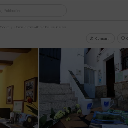
 Cádiz
Casas Rurales Alcala De Los Gazules
Compartir