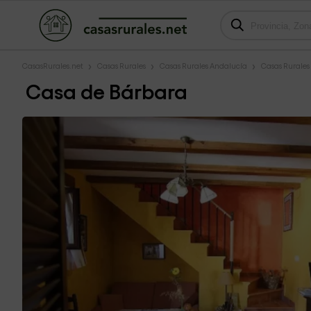
CasasRurales.net
Casas Rurales
Casas Rurales Andalucía
Casas Rurales
Casa de Bárbara