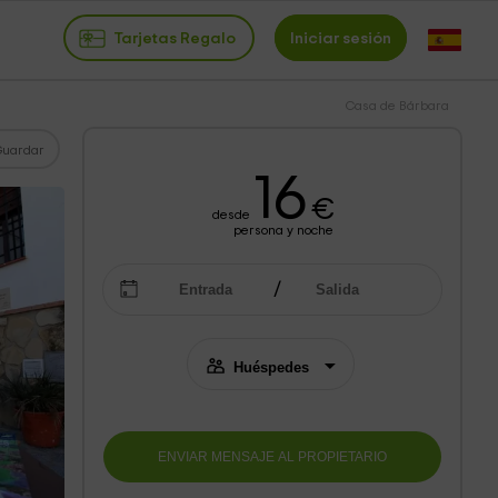
Tarjetas Regalo
Iniciar sesión
Casa de Bárbara
Guardar
16
€
desde
persona y noche