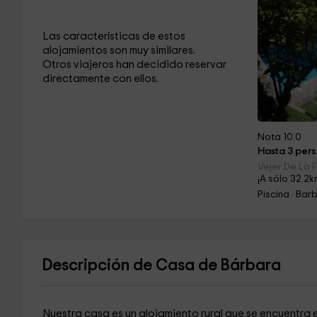
Las características de estos
alojamientos son muy similares.
Otros viajeros han decidido reservar
directamente con ellos.
Nota 10.0
Hasta 3 pers
Vejer De La 
¡A sólo 32.2k
Piscina · Ba
Descripción de Casa de Bárbara
Nuestra casa es un alojamiento rural que se encuentra 