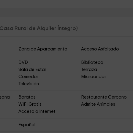
(Casa Rural de Alquiler Íntegro)
Zona de Aparcamiento
Acceso Asfaltado
DVD
Biblioteca
Sala de Estar
Terraza
Comedor
Microondas
Televisión
 zona
Baratas
Restaurante Cercano
s
WiFi Gratis
Admite Animales
Acceso a Internet
Español