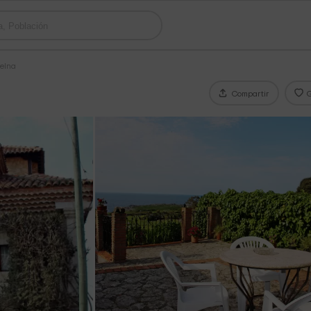
uelna
Compartir