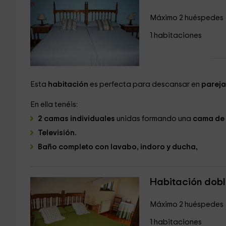
Máximo 2 huéspedes
1 habitaciones
Esta
habitación
es perfecta para descansar en
pareja
En ella tenéis:
2 camas individuales
unidas formando una
cama de 
Televisión.
Baño completo con lavabo, indoro y ducha,
Habitación dobl
Máximo 2 huéspedes
1 habitaciones