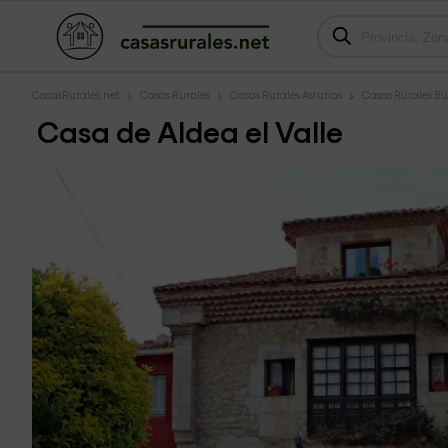
CasasRurales.net
Casas Rurales
Casas Rurales Asturias
Casas Rurales B
Casa de Aldea el Valle