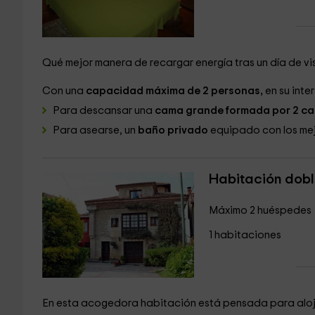
Qué mejor manera de recargar energía tras un día de vi
Con una
capacidad máxima de 2 personas,
en su inter
Para descansar una
cama grande formada por 2 ca
Para asearse, un
baño privado
equipado con los mej
Habitación dobl
Máximo 2 huéspedes
1 habitaciones
En esta acogedora habitación está pensada para aloj