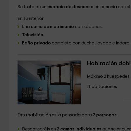
Se trata de un
espacio de descanso
en armonía con el
En su interior:
Una
cama de matrimonio
con sábanas.
Televisión
.
Baño privado
completo con ducha, lavabo e indoro.
Habitación dobl
Máximo 2 huéspedes
1 habitaciones
Esta habitación está pensada para
2 personas.
Descansaréis en
2 camas individuales
que se encuen