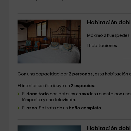
Habitación dobl
Máximo 2 huéspedes
1 habitaciones
Con una capacidad par
2 personas
, esta habitación 
El interior se distribuye en
2 espacios
:
El
dormitorio
con detalles en madera cuenta con un
lámparita y una
televisión
.
El
aseo
. Se trata de un
baño completo.
Habitación dobl