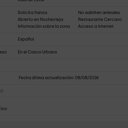
s
Solicita fianza
No admiten animales
Abierto en Nochevieja
Restaurante Cercano
Información sobre la zona
Acceso a Internet
Español
ceso
En el Casco Urbano
Fecha última actualización: 08/08/2026
s
tico