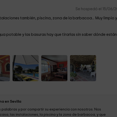
Se hospedó el 15/06/
talaciones también, piscina, zona de la barbacoa... Muy limpio 
ua potable y las basuras hay que tirarlas sin saber dónde están
+1
a en Sevilla
 palabras y por compartir su experiencia con nosotros. Nos
asa, las instalaciones, la piscina y la zona de barbacoa, y que