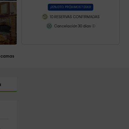
¡20% DTO. PRÓXIMOS 7 DÍAS!
10 RESERVAS CONFIRMADAS
Cancelación 30 días
 camas
a