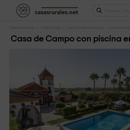
CasasRurales.net
Casas Rurales
Casas Rurales Andalucía
Casas Rurales 
Casa de Campo con piscina en