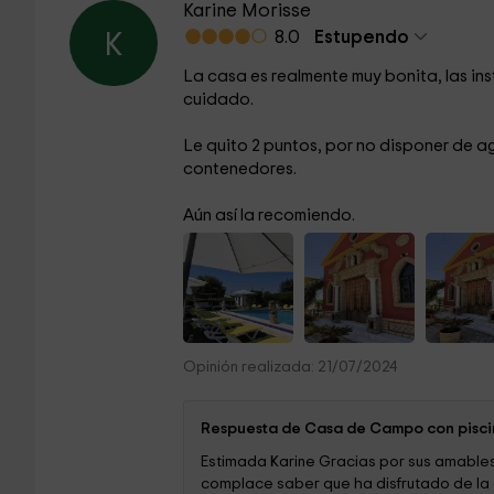
Karine Morisse
8.0
Estupendo
K
La casa es realmente muy bonita, las ins
cuidado.
Le quito 2 puntos, por no disponer de ag
contenedores.
Aún así la recomiendo.
Opinión realizada: 21/07/2024
Respuesta de Casa de Campo con piscin
Estimada Karine Gracias por sus amables
complace saber que ha disfrutado de la c