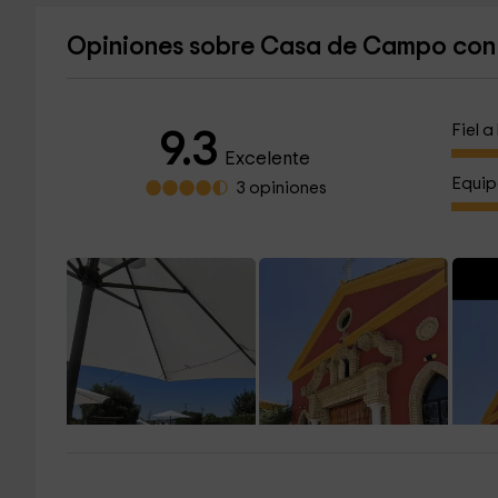
Opiniones sobre Casa de Campo con p
Fiel 
9.3
Excelente
Equip
3 opiniones