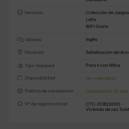
Colección de Juego
Servicios
Leña
WiFi Gratis
Inglés
Idiomas
Señalización del Ac
Situación
Para ir con Niños
Tipo Huésped
Disponibilidad
Ver calendario
Política de cancelación
Cancelación 30 día
Nº de registro oficial
CTC-2018224100 -
Vivienda de uso Turís