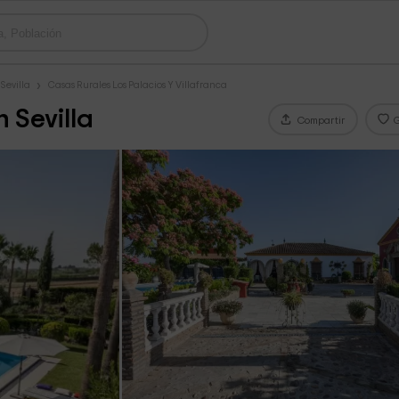
Sevilla
Casas Rurales Los Palacios Y Villafranca
 Sevilla
Compartir