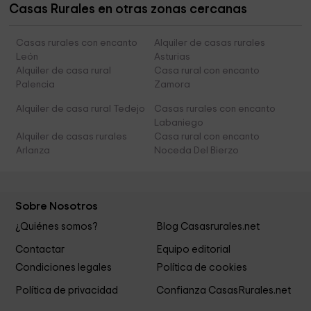
Casas Rurales en otras zonas cercanas
Casas rurales con encanto
Alquiler de casas rurales
León
Asturias
Alquiler de casa rural
Casa rural con encanto
Palencia
Zamora
Alquiler de casa rural Tedejo
Casas rurales con encanto
Labaniego
Alquiler de casas rurales
Casa rural con encanto
Arlanza
Noceda Del Bierzo
Sobre Nosotros
¿Quiénes somos?
Blog Casasrurales.net
Contactar
Equipo editorial
Condiciones legales
Política de cookies
Política de privacidad
Confianza CasasRurales.net