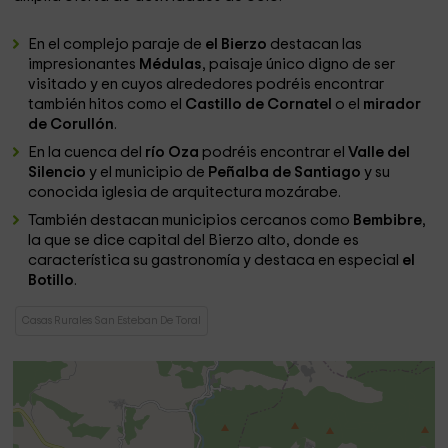
En el complejo paraje de
el Bierzo
destacan las
impresionantes
Médulas
, paisaje único digno de ser
visitado y en cuyos alrededores podréis encontrar
también hitos como el
Castillo de Cornatel
o el
mirador
de Corullón
.
En la cuenca del
río Oza
podréis encontrar el
Valle del
Silencio
y el municipio de
Peñalba de Santiago
y su
conocida iglesia de arquitectura mozárabe.
También destacan municipios cercanos como
Bembibre
,
la que se dice capital del Bierzo alto, donde es
característica su gastronomía y destaca en especial
el
Botillo
.
Casas Rurales San Esteban De Toral