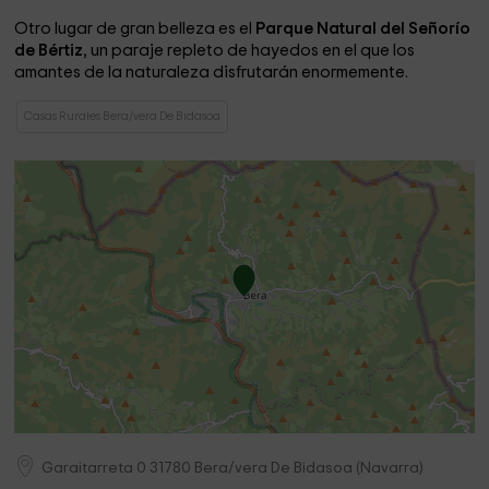
Otro lugar de gran belleza es el
Parque Natural del Señorío
de Bértiz
, un paraje repleto de hayedos en el que los
amantes de la naturaleza disfrutarán enormemente.
Casas Rurales Bera/vera De Bidasoa
Garaitarreta 0
31780
Bera/vera De Bidasoa
(
Navarra
)