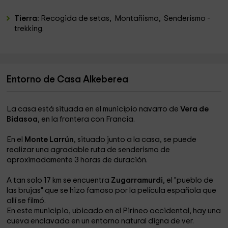
Tierra:
Recogida de setas, Montañismo, Senderismo -
trekking.
Entorno de Casa Alkeberea
La casa está situada en el municipio navarro de
Vera de
Bidasoa
, en la frontera con Francia.
En el
Monte Larrún
, situado junto a la casa, se puede
realizar una agradable ruta de senderismo de
aproximadamente 3 horas de duración.
A tan solo 17 km se encuentra
Zugarramurdi
, el "pueblo de
las brujas" que se hizo famoso por la película española que
allí se filmó.
En este municipio, ubicado en el Pirineo occidental, hay una
cueva enclavada en un entorno natural digna de ver.