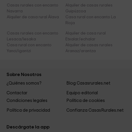
Casas rurales con encanto
Alquiler de casas rurales
Navarra
Guipúzcoa
Alquiler de casa rural Álava
Casa rural con encanto La
Rioja
Casas rurales con encanto
Alquiler de casa rural
Lesaca/lesaka
Etxalar/echalar
Casa rural con encanto
Alquiler de casas rurales
Yanci/igantzi
Aranaz/arantza
Sobre Nosotros
¿Quiénes somos?
Blog Casasrurales.net
Contactar
Equipo editorial
Condiciones legales
Política de cookies
Política de privacidad
Confianza CasasRurales.net
Descárgate la app