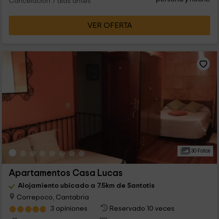
Cancelación 7 días antes
VER OFERTA
30 Fotos
Apartamentos Casa Lucas
Alojamiento ubicado a 7.5km de Santotis
Correpoco, Cantabria
3 opiniones
Reservado 10 veces