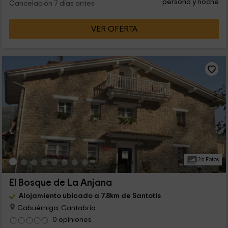
persona y noche
Cancelación 7 días antes
VER OFERTA
26 Fotos
El Bosque de La Anjana
Alojamiento ubicado a 7.8km de Santotis
Cabuérniga, Cantabria
0 opiniones