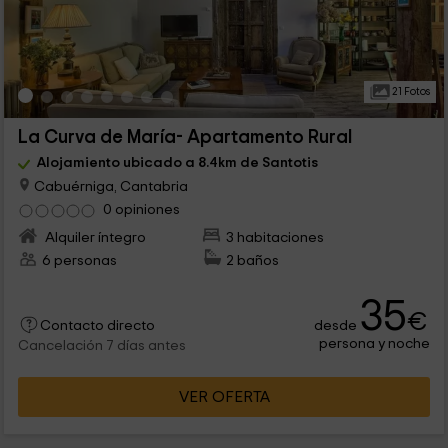
21 Fotos
La Curva de María- Apartamento Rural
Alojamiento ubicado a 8.4km de Santotis
Cabuérniga, Cantabria
0 opiniones
Alquiler íntegro
3 habitaciones
6 personas
2 baños
35
€
desde
Contacto directo
persona y noche
Cancelación 7 días antes
VER OFERTA