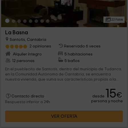
22 Fotos
La Basna
Santotis, Cantabria
2 opiniones
Reservado 6 veces
Alquiler íntegro
5 habitaciones
12 personas
5 baños
En el pueblecito de Santotís, dentro del municipio de Tudanca,
en la Comunidad Autónoma de Cantabria, se encuentra
nuestra vivienda, que suma sus características propias a la...
15
€
desde
Contacto directo
persona y noche
Respuesta inferior a 24h
VER OFERTA