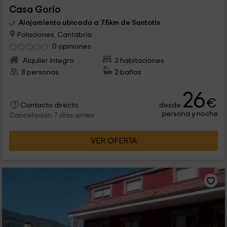
Casa Gorio
Alojamiento ubicado a 7.5km de Santotis
Polaciones, Cantabria
0 opiniones
Alquiler íntegro
3 habitaciones
8 personas
2 baños
26
€
desde
Contacto directo
persona y noche
Cancelación 7 días antes
VER OFERTA