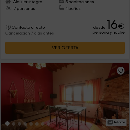
Alquiler íntegro
5 habitaciones
17 personas
4 baños
16
€
desde
Contacto directo
persona y noche
Cancelación 7 días antes
VER OFERTA
14 Fotos