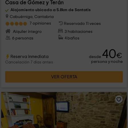
Casa de Gómez y Terán
Alojamiento ubicado a 5.8km de Santotis
Cabuérniga, Cantabria
7 opiniones
Reservado 11 veces
Alquiler íntegro
3 habitaciones
6 personas
4 baños
40
€
Reserva inmediata
desde
persona y noche
Cancelación 7 días antes
VER OFERTA