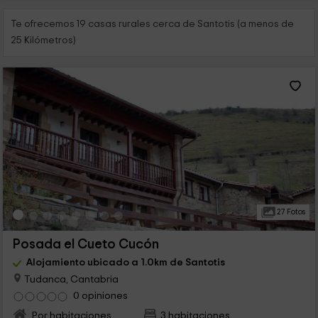
Te ofrecemos 19 casas rurales cerca de Santotis (a menos de
25 Kilómetros)
27 Fotos
Posada el Cueto Cucón
Alojamiento ubicado a 1.0km de Santotis
Tudanca, Cantabria
0 opiniones
Por habitaciones
3 habitaciones