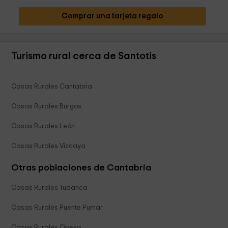
Comprar una tarjeta regalo
Turismo rural cerca de Santotis
Casas Rurales Cantabria
Casas Rurales Burgos
Casas Rurales León
Casas Rurales Vizcaya
Otras poblaciones de Cantabria
Casas Rurales Tudanca
Casas Rurales Puente Pumar
Casas Rurales Obeso