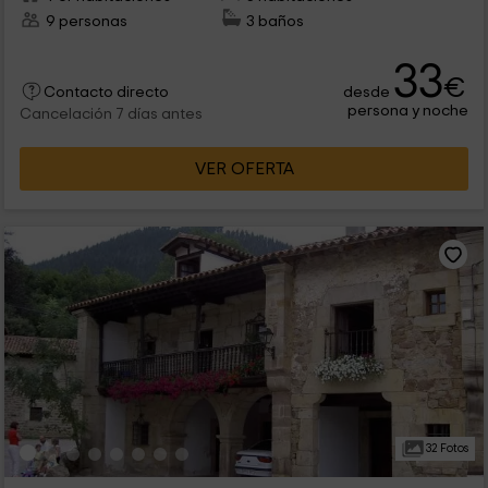
9 personas
3 baños
33
€
desde
Contacto directo
persona y noche
Cancelación 7 días antes
VER OFERTA
32 Fotos