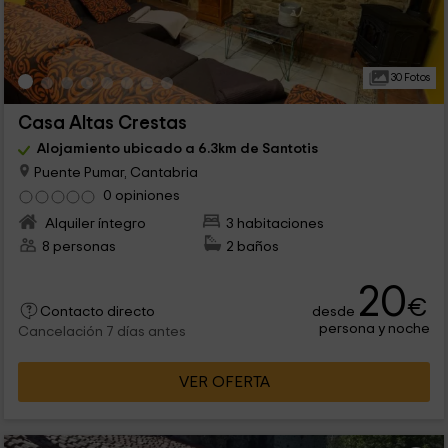
30 Fotos
Casa Altas Crestas
Alojamiento ubicado a 6.3km de Santotis
Puente Pumar, Cantabria
0 opiniones
Alquiler íntegro
3 habitaciones
8 personas
2 baños
20
€
desde
Contacto directo
persona y noche
Cancelación 7 días antes
VER OFERTA