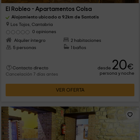
El Robleo - Apartamentos Colsa
Alojamiento ubicado a 9.2km de Santotis
Los Tojos, Cantabria
0 opiniones
Alquiler íntegro
2 habitaciones
5 personas
1 baños
20
€
desde
Contacto directo
persona y noche
Cancelación 7 días antes
VER OFERTA