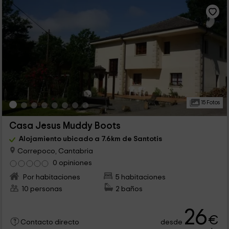
15 Fotos
Casa Jesus Muddy Boots
Alojamiento ubicado a 7.6km de Santotis
Correpoco, Cantabria
0 opiniones
Por habitaciones
5 habitaciones
10 personas
2 baños
26
€
desde
Contacto directo