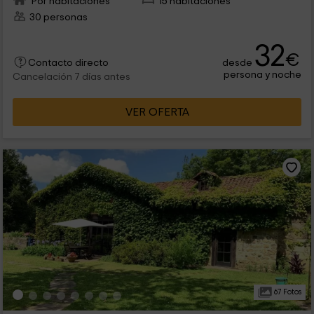
Por habitaciones
15 habitaciones
30 personas
32
€
desde
Contacto directo
persona y noche
Cancelación 7 días antes
VER OFERTA
67 Fotos