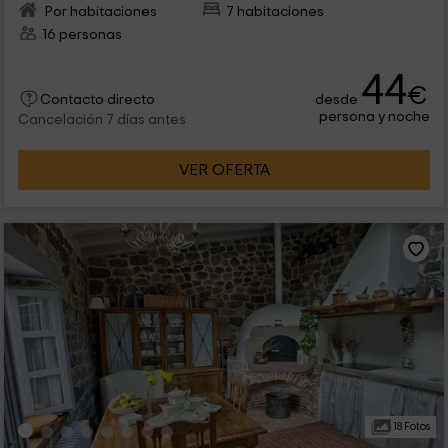
Por habitaciones
7 habitaciones
16 personas
44
€
desde
Contacto directo
persona y noche
Cancelación 7 días antes
VER OFERTA
18 Fotos