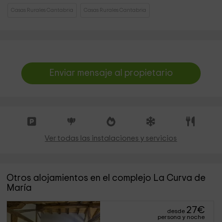
Casas Rurales Cantabria
Casas Rurales Cantabria
Enviar mensaje al propietario
Ver todas las instalaciones y servicios
Otros alojamientos en el complejo La Curva de
María
27
€
desde
persona y noche