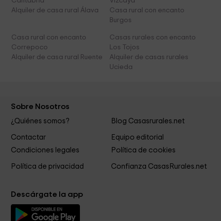
Cantabria
Vizcaya
Alquiler de casa rural Álava
Casa rural con encanto
Burgos
Casa rural con encanto
Casas rurales con encanto
Correpoco
Los Tojos
Alquiler de casa rural Ruente
Alquiler de casas rurales
Ucieda
Sobre Nosotros
¿Quiénes somos?
Blog Casasrurales.net
Contactar
Equipo editorial
Condiciones legales
Política de cookies
Política de privacidad
Confianza CasasRurales.net
Descárgate la app