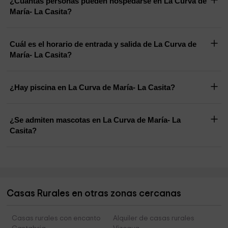
¿Cuántas personas pueden hospedarse en La Curva de
María- La Casita?
Cuál es el horario de entrada y salida de La Curva de
María- La Casita?
¿Hay piscina en La Curva de María- La Casita?
¿Se admiten mascotas en La Curva de María- La
Casita?
Casas Rurales en otras zonas cercanas
Casas rurales con encanto
Alquiler de casas rurales