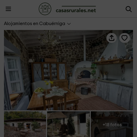
La Curva de María- La Casita
Alojamientos en Cabuérniga
+18 fotos