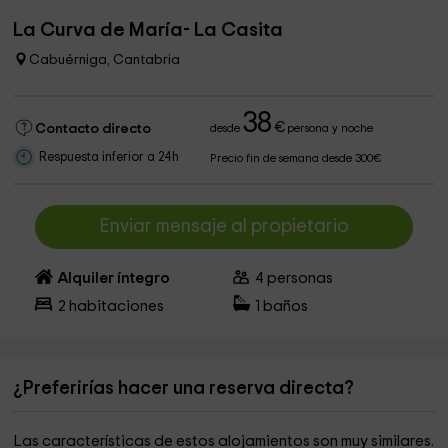
La Curva de María- La Casita
Cabuérniga, Cantabria
38
€
Contacto directo
desde
persona y noche
Respuesta inferior a 24h
Precio fin de semana desde 300€
Enviar mensaje al propietario
Alquiler íntegro
4
personas
2
habitaciones
1
baños
¿Preferirías hacer una reserva directa?
Las características de estos alojamientos son muy similares.