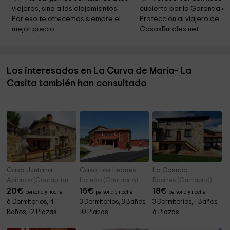
Las Cascadas De Doña Ursula en Barcenillas
4,2 km
viajeros, sino a los alojamientos. 
cubierto por la Garantía de
Por eso te ofrecemos siempre el 
Protección al viajero de 
Casona De La Torre
5,1 km
mejor precio.
CasasRurales.net
City Council Ruente
5,3 km
Iglesia de la Magdalena
5,4 km
Los interesados en La Curva de María- La
Ermita de San Roque
5,9 km
Casita también han consultado
Base BRIF Ruente
6,0 km
Casa Juntana
Casa Los Leones
La Casuca
Abionzo (Cantabria)
Loredo (Cantabria)
Rasines (Cantabria)
20
€
15
€
18
€
persona y noche
persona y noche
persona y noche
6 Dormitorios, 4
3 Dormitorios, 3 Baños,
3 Dormitorios, 1 Baños,
Baños, 12 Plazas
10 Plazas
6 Plazas