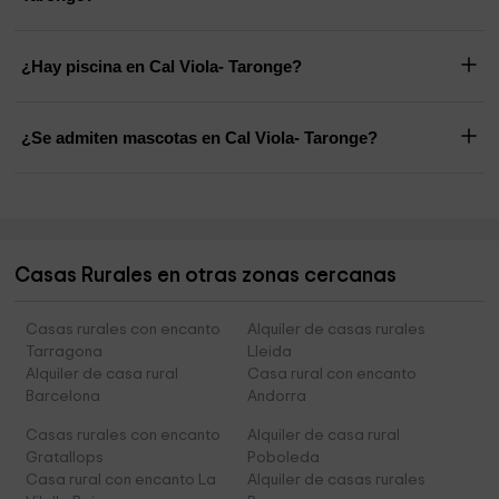
¿Hay piscina en Cal Viola- Taronge?
¿Se admiten mascotas en Cal Viola- Taronge?
Casas Rurales en otras zonas cercanas
Casas rurales con encanto
Alquiler de casas rurales
Tarragona
Lleida
Alquiler de casa rural
Casa rural con encanto
Barcelona
Andorra
Casas rurales con encanto
Alquiler de casa rural
Gratallops
Poboleda
Casa rural con encanto La
Alquiler de casas rurales