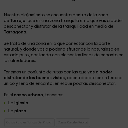
Nuestro alojamiento se encuentra dentro de la zona
de
Torroja
, que es una zona tranquila en la que vas a poder
desconectar y disfrutar de la tranquilidad en medio de
Tarragona
.
Se trata de una zona en la que conectar con la parte
natural, y donde vas a poder disfrutar de la naturaleza en
estado puro, contando con elementos llenos de encanto en
los alrededores.
Tenemos un conjunto de rutas con las que
vas a poder
disfrutar de las buenas vistas,
adentrándote en un terreno
único y lleno de encanto, en el que podrás desconectar.
En el
casco urbano
, tenemos:
La
iglesia
.
La
plaza
.
Casas Rurales Torroja Del Priorat
Casas Rurales Priorat