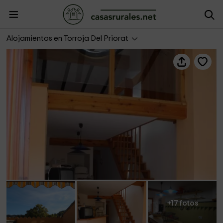
Cal Viola- Taronge
Alojamientos en Torroja Del Priorat
+17 fotos