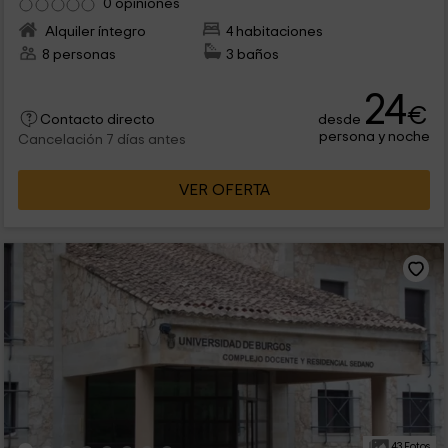
0 opiniones
Alquiler íntegro
4 habitaciones
8 personas
3 baños
24
€
desde
Contacto directo
persona y noche
Cancelación 7 días antes
VER OFERTA
43 Fotos