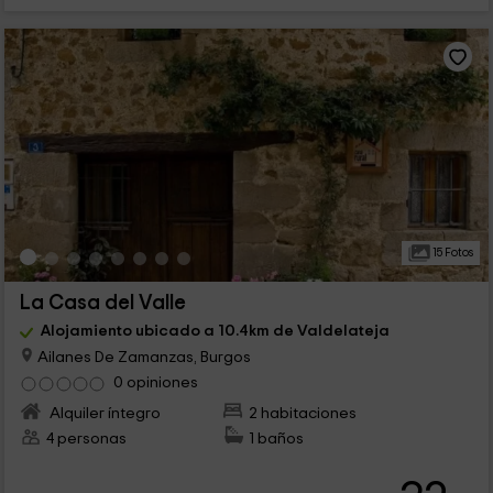
15 Fotos
La Casa del Valle
Alojamiento ubicado a 10.4km de Valdelateja
Ailanes De Zamanzas, Burgos
0 opiniones
Alquiler íntegro
2 habitaciones
4 personas
1 baños