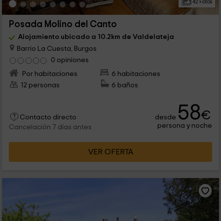
42 Fotos
Posada Molino del Canto
Alojamiento ubicado a 10.2km de Valdelateja
Barrio La Cuesta, Burgos
0 opiniones
Por habitaciones
6 habitaciones
12 personas
6 baños
58
€
desde
Contacto directo
persona y noche
Cancelación 7 días antes
VER OFERTA