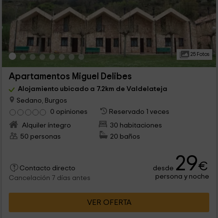
25 Fotos
Apartamentos Miguel Delibes
Alojamiento ubicado a 7.2km de Valdelateja
Sedano, Burgos
0 opiniones
Reservado 1 veces
Alquiler íntegro
30 habitaciones
50 personas
20 baños
29
€
desde
Contacto directo
persona y noche
Cancelación 7 días antes
VER OFERTA