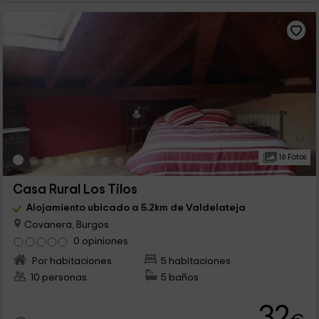
16 Fotos
Casa Rural Los Tilos
Alojamiento ubicado a 5.2km de Valdelateja
Covanera, Burgos
0 opiniones
Por habitaciones
5 habitaciones
10 personas
5 baños
32