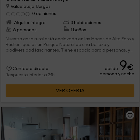
Valdelateja, Burgos
0 opiniones
Alquiler íntegro
3 habitaciones
6 personas
1 baños
Nuestra casa rural está enclavada en las Hoces de Alto Ebro y
Rudrón, que es un Parque Natural de una belleza y
biodiversidad fascinantes. Tiene espacio para 6 personas, y...
9
€
desde
Contacto directo
persona y noche
Respuesta inferior a 24h
VER OFERTA