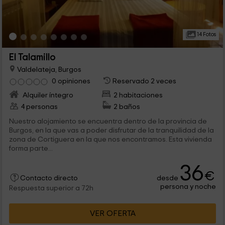
14 Fotos
El Talamillo
Valdelateja, Burgos
0 opiniones
Reservado 2 veces
Alquiler íntegro
2 habitaciones
4 personas
2 baños
Nuestro alojamiento se encuentra dentro de la provincia de
Burgos, en la que vas a poder disfrutar de la tranquilidad de la
zona de Cortiguera en la que nos encontramos. Esta vivienda
forma parte...
36
€
desde
Contacto directo
persona y noche
Respuesta superior a 72h
VER OFERTA