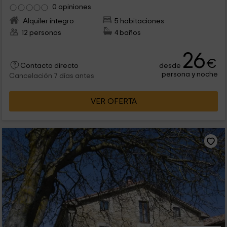
0 opiniones
Alquiler íntegro
5 habitaciones
12 personas
4 baños
26
€
desde
Contacto directo
persona y noche
Cancelación 7 días antes
VER OFERTA