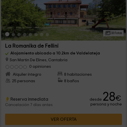
33 Fotos
La Romanika de Fellini
Alojamiento ubicado a 10.2km de Valdelateja
San Martin De Elines, Cantabria
0 opiniones
Alquiler íntegro
8 habitaciones
25 personas
8 baños
28
€
Reserva inmediata
desde
persona y noche
Cancelación 7 días antes
VER OFERTA