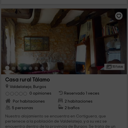
15 Fotos
Casa rural Tálamo
Valdelateja, Burgos
0 opiniones
Reservado 1 veces
Por habitaciones
2 habitaciones
5 personas
2 baños
Nuestro alojamiento se encuentra en Cortiguera, que
pertenece a la población de Valdelateja, y a su vez se
encuentra dentro de la provincia de Burgos. Se trata de un