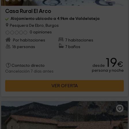
Casa Rural El Arco
Alojamiento ubicado a 4.9km de Valdelateja
Pesquera De Ebro, Burgos
0 opiniones
Por habitaciones
7 habitaciones
16 personas
7 baños
19
€
desde
Contacto directo
persona y noche
Cancelación 7 días antes
VER OFERTA