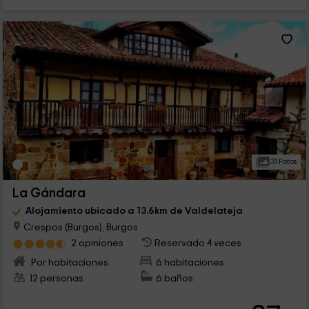
31 Fotos
La Gándara
Alojamiento ubicado a 13.6km de Valdelateja
Crespos (Burgos), Burgos
2 opiniones
Reservado 4 veces
Por habitaciones
6 habitaciones
12 personas
6 baños