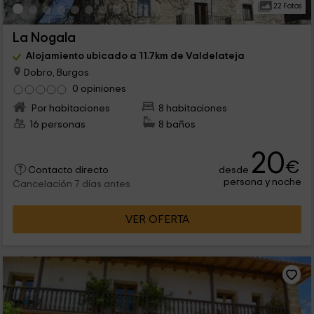
22 Fotos
La Nogala
Alojamiento ubicado a 11.7km de Valdelateja
Dobro, Burgos
0 opiniones
Por habitaciones
8 habitaciones
16 personas
8 baños
20
€
desde
Contacto directo
persona y noche
Cancelación 7 días antes
VER OFERTA