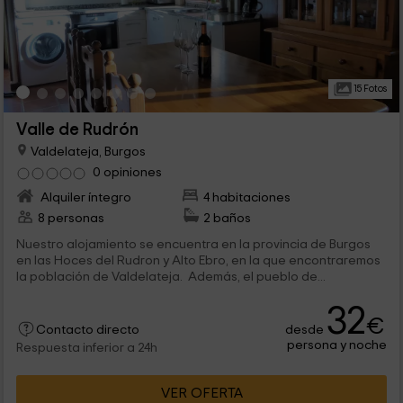
15 Fotos
Valle de Rudrón
Valdelateja, Burgos
0 opiniones
Alquiler íntegro
4 habitaciones
8 personas
2 baños
Nuestro alojamiento se encuentra en la provincia de Burgos
en las Hoces del Rudron y Alto Ebro, en la que encontraremos
la población de Valdelateja. Además, el pueblo de...
32
€
desde
Contacto directo
persona y noche
Respuesta inferior a 24h
VER OFERTA