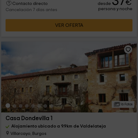
37
€
desde
Contacto directo
persona y noche
Cancelación 7 días antes
VER OFERTA
16 Fotos
Casa Dondevilla 1
Alojamiento ubicado a 9.9km de Valdelateja
Villarcayo, Burgos