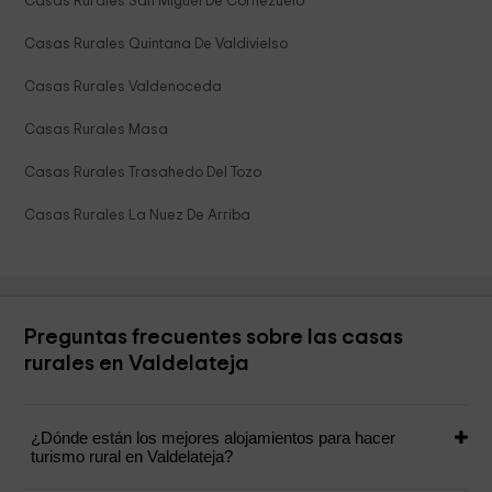
Casas Rurales San Miguel De Cornezuelo
Casas Rurales Quintana De Valdivielso
Casas Rurales Valdenoceda
Casas Rurales Masa
Casas Rurales Trasahedo Del Tozo
Casas Rurales La Nuez De Arriba
Preguntas frecuentes sobre las casas
rurales en Valdelateja
¿Dónde están los mejores alojamientos para hacer
turismo rural en Valdelateja?