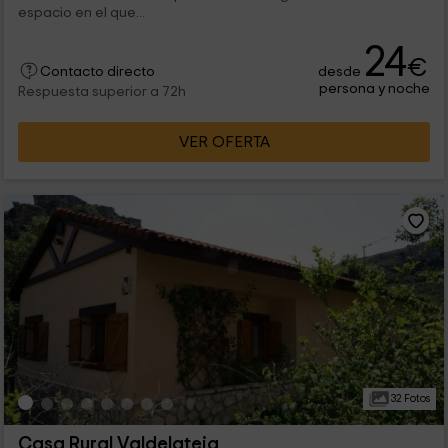
espacio en el que...
24
€
desde
Contacto directo
persona y noche
Respuesta superior a 72h
VER OFERTA
32 Fotos
Casa Rural Valdelateja