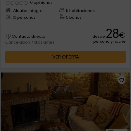
0 opiniones
Alquiler íntegro
5 habitaciones
10 personas
5 baños
28
€
desde
Contacto directo
persona y noche
Cancelación 7 días antes
VER OFERTA