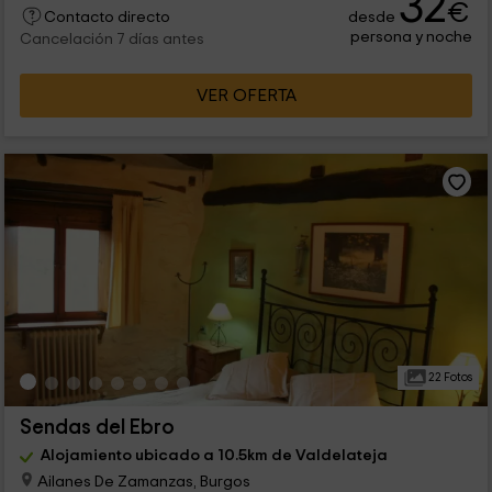
32
€
desde
Contacto directo
persona y noche
Cancelación 7 días antes
VER OFERTA
22 Fotos
Sendas del Ebro
Alojamiento ubicado a 10.5km de Valdelateja
Ailanes De Zamanzas, Burgos