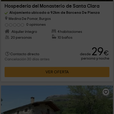
Hospedería del Monasterio de Santa Clara
Alojamiento ubicado a 9.2km de Barcena De Pienza
Medina De Pomar, Burgos
0 opiniones
Alquiler íntegro
4 habitaciones
20 personas
10 baños
29
€
desde
Contacto directo
persona y noche
Cancelación 30 días antes
VER OFERTA