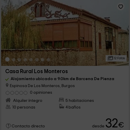
12 Fotos
Casa Rural Los Monteros
Alojamiento ubicado a 9.0km de Barcena De Pienza
Espinosa De Los Monteros, Burgos
0 opiniones
Alquiler íntegro
5 habitaciones
10 personas
4 baños
32
€
desde
Contacto directo