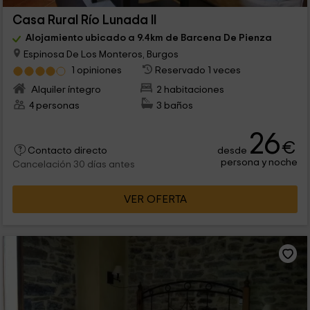
Casa Rural Río Lunada II
Alojamiento ubicado a 9.4km de Barcena De Pienza
Espinosa De Los Monteros, Burgos
1 opiniones
Reservado 1 veces
Alquiler íntegro
2 habitaciones
4 personas
3 baños
26
€
desde
Contacto directo
persona y noche
Cancelación 30 días antes
VER OFERTA