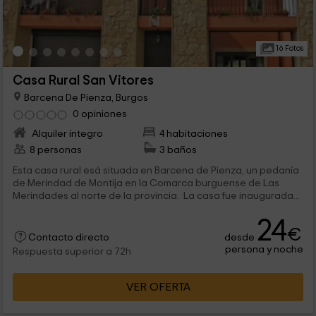
16 Fotos
Casa Rural San Vitores
Barcena De Pienza, Burgos
0 opiniones
Alquiler íntegro
4 habitaciones
8 personas
3 baños
Esta casa rural esá situada en Barcena de Pienza, un pedanía
de Merindad de Montija en la Comarca burguense de Las
Merindades al norte de la provincia. La casa fue inaugurada...
24
€
desde
Contacto directo
persona y noche
Respuesta superior a 72h
VER OFERTA