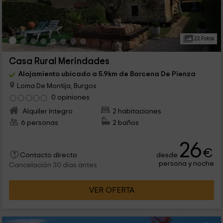
22 Fotos
Casa Rural Merindades
Alojamiento ubicado a 5.9km de Barcena De Pienza
Loma De Montija, Burgos
0 opiniones
Alquiler íntegro
2 habitaciones
6 personas
2 baños
26
€
desde
Contacto directo
persona y noche
Cancelación 30 días antes
VER OFERTA