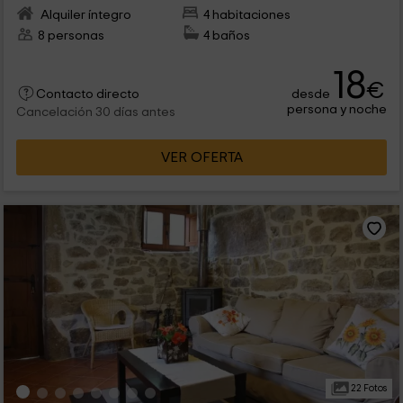
Alquiler íntegro
4 habitaciones
8 personas
4 baños
18
€
desde
Contacto directo
persona y noche
Cancelación 30 días antes
VER OFERTA
22 Fotos