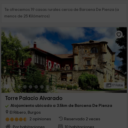
Te ofrecemos 19 casas rurales cerca de Barcena De Pienza (a
menos de 25 Kilómetros)
17 Fotos
Torre Palacio Alvarado
Alojamiento ubicado a 3.5km de Barcena De Pienza
El Ribero, Burgos
2 opiniones
Reservado 2 veces
Por habitaciones
10 habitaciones