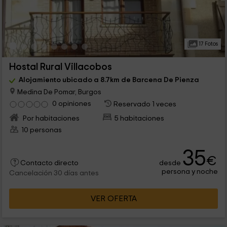
17 Fotos
Hostal Rural Villacobos
Alojamiento ubicado a 8.7km de Barcena De Pienza
Medina De Pomar, Burgos
0 opiniones
Reservado 1 veces
Por habitaciones
5 habitaciones
10 personas
35
€
desde
Contacto directo
persona y noche
Cancelación 30 días antes
VER OFERTA