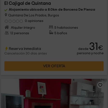
El Cajigal de Quintana
Alojamiento ubicado a 8.0km de Barcena De Pienza
Quintana De Los Prados, Burgos
0 opiniones
Alquiler íntegro
5 habitaciones
12 personas
5 baños
31
€
Reserva inmediata
desde
persona y noche
Cancelación 30 días antes
VER OFERTA