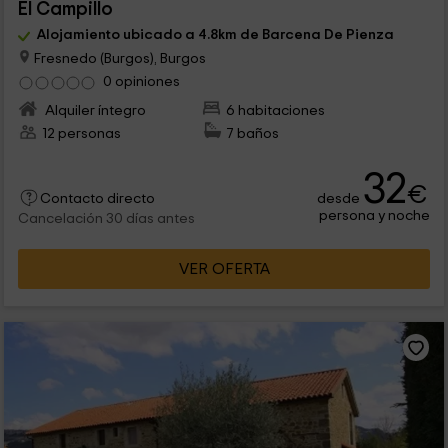
El Campillo
Alojamiento ubicado a 4.8km de Barcena De Pienza
Fresnedo (Burgos), Burgos
0 opiniones
Alquiler íntegro
6 habitaciones
12 personas
7 baños
32
€
desde
Contacto directo
persona y noche
Cancelación 30 días antes
VER OFERTA