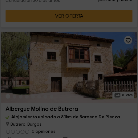
Cancelación 30 días antes
VER OFERTA
18 Fotos
Albergue Molino de Butrera
Alojamiento ubicado a 8.1km de Barcena De Pienza
Butrera, Burgos
0 opiniones