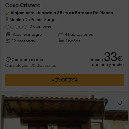
Casa Cristeta
Alojamiento ubicado a 8.5km de Barcena De Pienza
Medina De Pomar, Burgos
0 opiniones
Alquiler íntegro
4 habitaciones
12 personas
2 baños
33
€
desde
Contacto directo
persona y noche
Cancelación 30 días antes
VER OFERTA