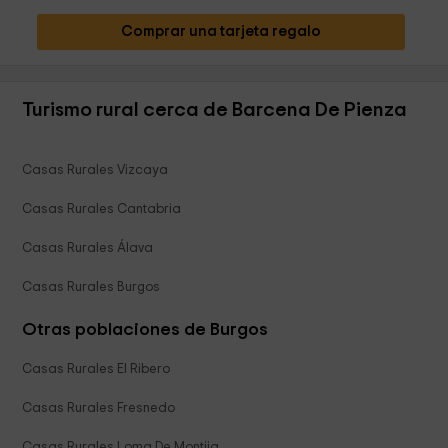
Comprar una tarjeta regalo
Turismo rural cerca de Barcena De Pienza
Casas Rurales Vizcaya
Casas Rurales Cantabria
Casas Rurales Álava
Casas Rurales Burgos
Otras poblaciones de Burgos
Casas Rurales El Ribero
Casas Rurales Fresnedo
Casas Rurales Loma De Montija