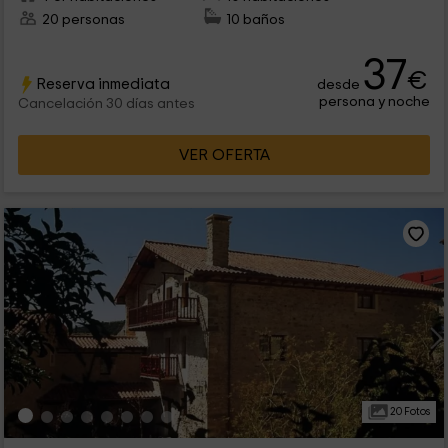
20 personas
10 baños
37
€
Reserva inmediata
desde
persona y noche
Cancelación 30 días antes
VER OFERTA
20 Fotos