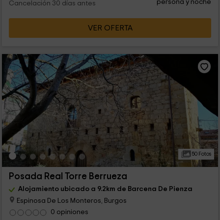
persona y noche
Cancelación 30 días antes
VER OFERTA
50 Fotos
Posada Real Torre Berrueza
Alojamiento ubicado a 9.2km de Barcena De Pienza
Espinosa De Los Monteros, Burgos
0 opiniones