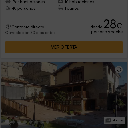
Por habitaciones
10 habitaciones
40 personas
1 baños
28
€
desde
Contacto directo
persona y noche
Cancelación 30 días antes
VER OFERTA
34 Fotos