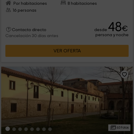
Por habitaciones
8 habitaciones
16 personas
48
€
desde
Contacto directo
persona y noche
Cancelación 30 días antes
VER OFERTA
63 Fotos