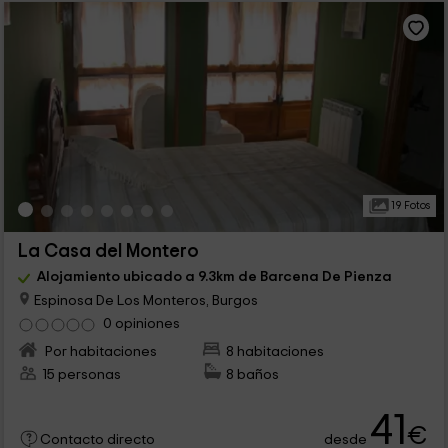
19 Fotos
La Casa del Montero
Alojamiento ubicado a 9.3km de Barcena De Pienza
Espinosa De Los Monteros, Burgos
0 opiniones
Por habitaciones
8 habitaciones
15 personas
8 baños
41
€
desde
Contacto directo