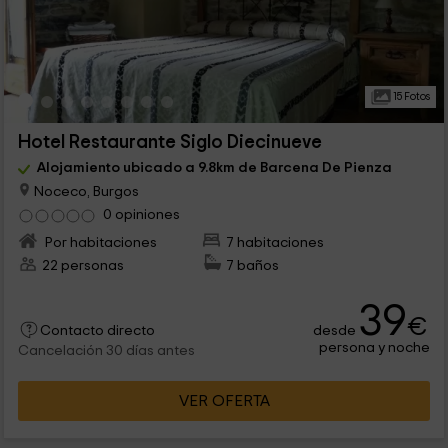
15 Fotos
Hotel Restaurante Siglo Diecinueve
Alojamiento ubicado a 9.8km de Barcena De Pienza
Noceco, Burgos
0 opiniones
Por habitaciones
7 habitaciones
22 personas
7 baños
39
€
desde
Contacto directo
persona y noche
Cancelación 30 días antes
VER OFERTA