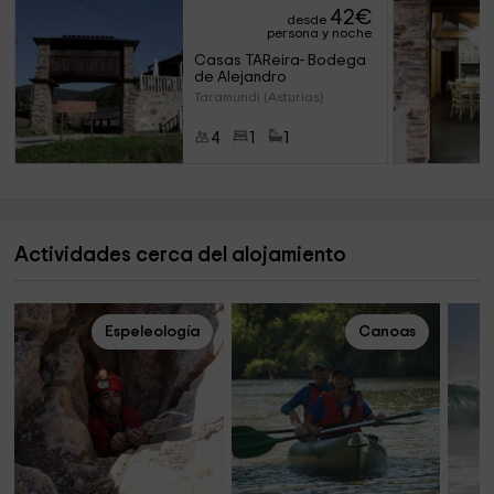
42
€
desde
persona y noche
Casas TAReira- Bodega 
de Alejandro
Taramundi (Asturias)
4
1
1
Actividades cerca del alojamiento
Espeleología
Canoas