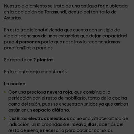
Nuestro alojamiento se trata de una antigua
forja
ubicada
en la población de Taramundi, dentro del territorio de
Asturias.
En esta tradicional vivienda que cuenta con un siglo de
vida disponemos de unas estancias que dejan capacidad
para
4 personas
por lo que nosotros lo recomendamos
para familias o parejas.
Se reparte en
2 plantas.
En la planta baja encontrarás:
La cocina.
Con una preciosa
nevera roja,
que combina a la
perfección con el resto de mobiliario, tanto de la cocina
como del salón, pues se encuentran unidos ya que ambos
están en un
espacio diáfano.
Distintos
electrodomésticos
como una vitrocerámica de
inducción, un microondas o el
lavavajillas,
además del
resto de menaje necesario para cocinar como las