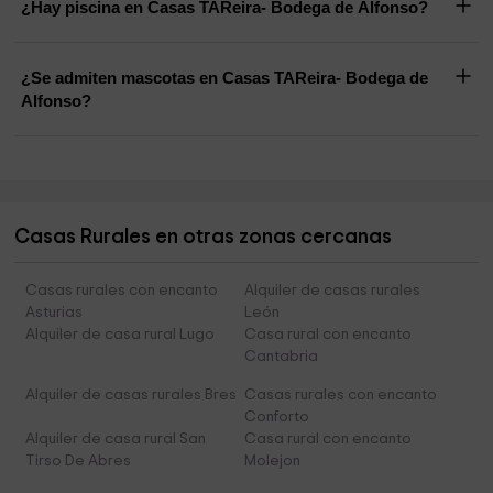
¿Hay piscina en Casas TAReira- Bodega de Alfonso?
¿Se admiten mascotas en Casas TAReira- Bodega de
Alfonso?
Casas Rurales en otras zonas cercanas
Casas rurales con encanto
Alquiler de casas rurales
Asturias
León
Alquiler de casa rural Lugo
Casa rural con encanto
Cantabria
Alquiler de casas rurales Bres
Casas rurales con encanto
Conforto
Alquiler de casa rural San
Casa rural con encanto
Tirso De Abres
Molejon