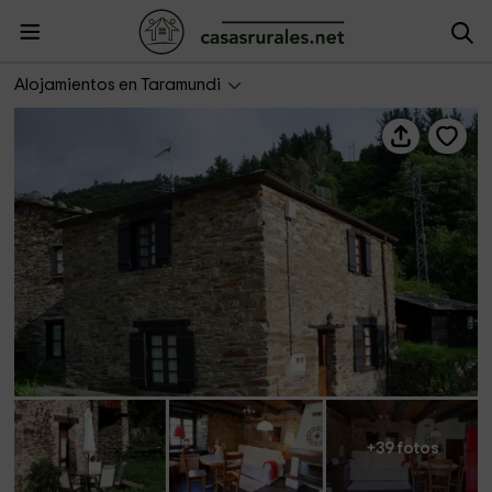
Casas TAReira- Bodega de Alfonso
Alojamientos en Taramundi
+39 fotos