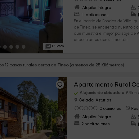
Alquiler íntegro
›
1 habitaciones
En el barrio de Fondos de Villa, q
de Tineo, se encuentra nuestro c
que muestra el mejor paisaje de A
encontramos con un montón...
17 Fotos
s 12 casas rurales cerca de Tineo (a menos de 25 Kilómetros)
Apartamento Rural Ce
Alojamiento ubicado a 9.4km 
Celada, Asturias
0 opiniones
Res
›
Alquiler íntegro
2 habitaciones