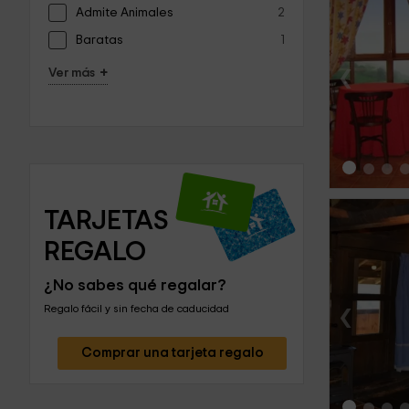
Admite Animales
2
Baratas
1
‹
+
Ver más
TARJETAS 
REGALO
¿No sabes qué regalar?
‹
Regalo fácil y sin fecha de caducidad
Comprar una tarjeta regalo