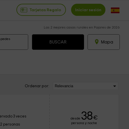
Tarjetas Regalo
Iniciar sesión
Las 2 mejores casas rurales en Pajares de 2026
spedes
Mapa
Ordenar por:
38
ervado 3 veces
€
desde
persona y noche
12 personas