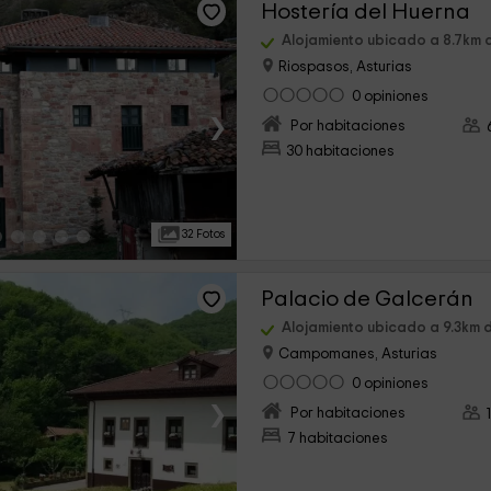
Hostería del Huerna
Alojamiento ubicado a 8.7km 
Riospasos, Asturias
0 opiniones
›
Por habitaciones
30 habitaciones
32 Fotos
Palacio de Galcerán
Alojamiento ubicado a 9.3km 
Campomanes, Asturias
0 opiniones
›
Por habitaciones
7 habitaciones