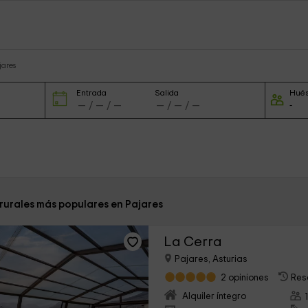
jares
Entrada
Salida
Hué
 rurales más populares en Pajares
La Cerra
Pajares, Asturias
2 opiniones
Res
Alquiler íntegro