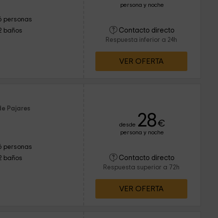
persona y noche
6 personas
Contacto directo
2 baños
Respuesta inferior a 24h
VER OFERTA
de Pajares
28
€
desde
persona y noche
6 personas
Contacto directo
2 baños
Respuesta superior a 72h
VER OFERTA