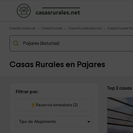
CasasRurales.net
Casas Rurales
Casas Rurales Asturias
Casas Rurales Pa
Casas Rurales en Pajares
Top 2 casas
Filtrar por:
Reserva inmediata (2)