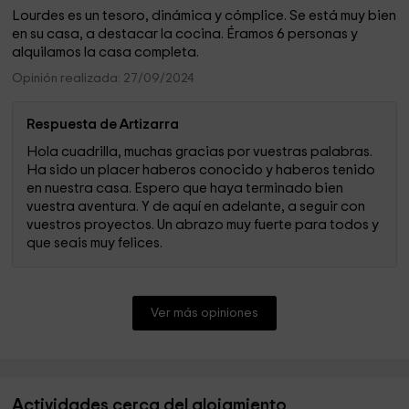
Lourdes es un tesoro, dinámica y cómplice. Se está muy bien
en su casa, a destacar la cocina. Éramos 6 personas y
alquilamos la casa completa.
Opinión realizada: 27/09/2024
Respuesta de Artizarra
Hola cuadrilla, muchas gracias por vuestras palabras.
Ha sido un placer haberos conocido y haberos tenido
en nuestra casa. Espero que haya terminado bien
vuestra aventura. Y de aquí en adelante, a seguir con
vuestros proyectos. Un abrazo muy fuerte para todos y
que seais muy felices.
Ver más opiniones
Actividades cerca del alojamiento