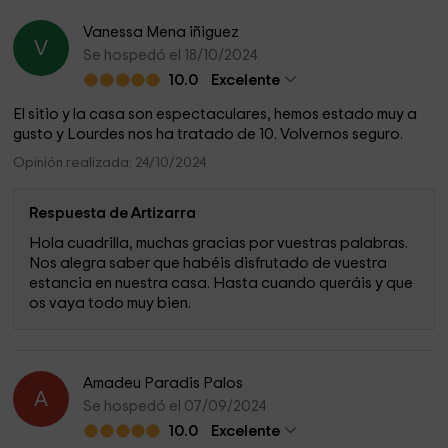
Vanessa Mena iñiguez
V
Se hospedó el 18/10/2024
10.0
Excelente
El sitio y la casa son espectaculares, hemos estado muy a
gusto y Lourdes nos ha tratado de 10. Volvernos seguro.
Opinión realizada: 24/10/2024
Respuesta de Artizarra
Hola cuadrilla, muchas gracias por vuestras palabras.
Nos alegra saber que habéis disfrutado de vuestra
estancia en nuestra casa. Hasta cuando queráis y que
os vaya todo muy bien.
Amadeu Paradis Palos
A
Se hospedó el 07/09/2024
10.0
Excelente