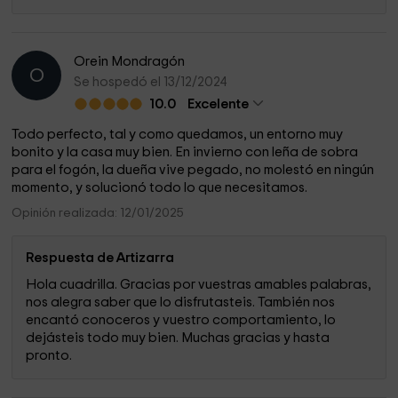
Orein Mondragón
O
Se hospedó el 13/12/2024
10.0
Excelente
Todo perfecto, tal y como quedamos, un entorno muy
bonito y la casa muy bien. En invierno con leña de sobra
para el fogón, la dueña vive pegado, no molestó en ningún
momento, y solucionó todo lo que necesitamos.
Opinión realizada: 12/01/2025
Respuesta de Artizarra
Hola cuadrilla. Gracias por vuestras amables palabras,
nos alegra saber que lo disfrutasteis. También nos
encantó conoceros y vuestro comportamiento, lo
dejásteis todo muy bien. Muchas gracias y hasta
pronto.