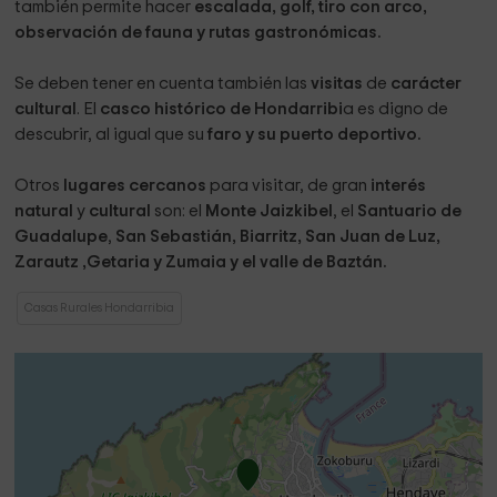
también permite hacer
escalada, golf, tiro con arco,
observación de fauna y rutas gastronómicas.
Se deben tener en cuenta también las
visitas
de
carácter
cultural
. El
casco histórico de Hondarribi
a es digno de
descubrir, al igual que su
faro y su puerto deportivo.
Otros
lugares cercanos
para visitar, de gran
interés
natural
y
cultural
son: el
Monte Jaizkibel
, el
Santuario de
Guadalupe
,
San Sebastián, Biarritz, San Juan de Luz,
Zarautz ,Getaria y Zumaia y el valle de Baztán.
Casas Rurales Hondarribia