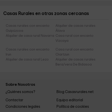
Casas Rurales en otras zonas cercanas
Casas rurales con encanto
Alquiler de casas rurales
Guipúzcoa
Álava
Alquiler de casa rural Navarra
Casa rural con encanto
Vizcaya
Casas rurales con encanto
Casa rural con encanto
Irun
Oiartzun
Alquiler de casa rural Lezo
Alquiler de casas rurales
Bera/vera De Bidasoa
Sobre Nosotros
¿Quiénes somos?
Blog Casasrurales.net
Contactar
Equipo editorial
Condiciones legales
Política de cookies