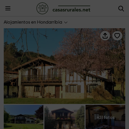
Artizarra
Alojamientos en Hondarribia
+31 fotos