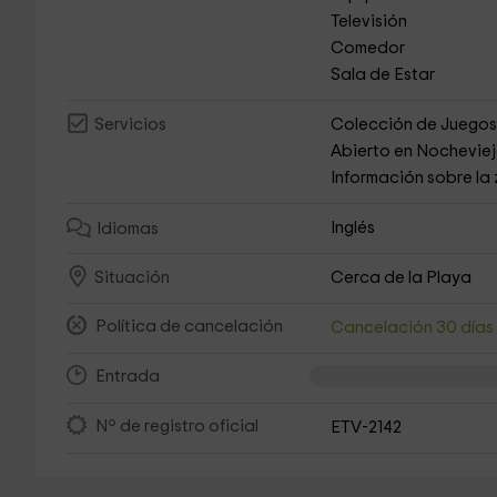
Televisión
Comedor
Sala de Estar
Colección de Juego
Servicios
Abierto en Nochevie
Información sobre la
Inglés
Idiomas
Cerca de la Playa
Situación
Política de cancelación
Cancelación 30 día
Entrada
Nº de registro oficial
ETV-2142