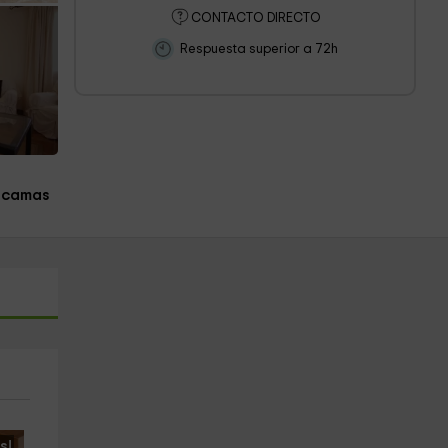
CONTACTO DIRECTO
Respuesta superior a 72h
 camas
s!