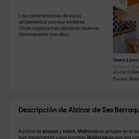
Las características de estos
alojamientos son muy similares.
Otros viajeros han decidido reservar
directamente con ellos.
Hasta 2 pers
Manacor (Ma
¡A sólo 0.0km
Piscina · Ba
Descripción de Alzinar de Ses Berraq
A parte de
playas
y
calas
,
Mallorca
es un lugar en el 
muy importantes y muy bonitas.
Mallorca
es una isla c