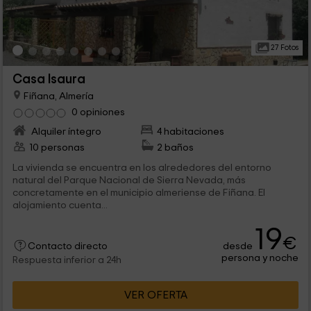
27 Fotos
Casa Isaura
Fiñana, Almería
0 opiniones
Alquiler íntegro
4 habitaciones
10 personas
2 baños
La vivienda se encuentra en los alrededores del entorno
natural del Parque Nacional de Sierra Nevada, más
concretamente en el municipio almeriense de Fiñana. El
alojamiento cuenta...
19
€
desde
Contacto directo
persona y noche
Respuesta inferior a 24h
VER OFERTA