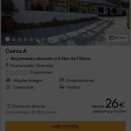
35 Fotos
Cueva A
Alojamiento ubicado a 5.4km de Fiñana
Huertezuela, Granada
0 opiniones
Alquiler íntegro
2 habitaciones
7 personas
1 baños
26
€
desde
Contacto directo
persona y noche
Cancelación 30 días antes
VER OFERTA