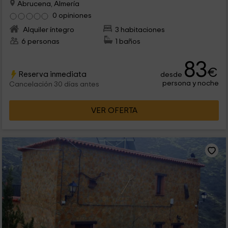
Abrucena, Almería
0 opiniones
Alquiler íntegro
3 habitaciones
6 personas
1 baños
83
€
Reserva inmediata
desde
persona y noche
Cancelación 30 días antes
VER OFERTA