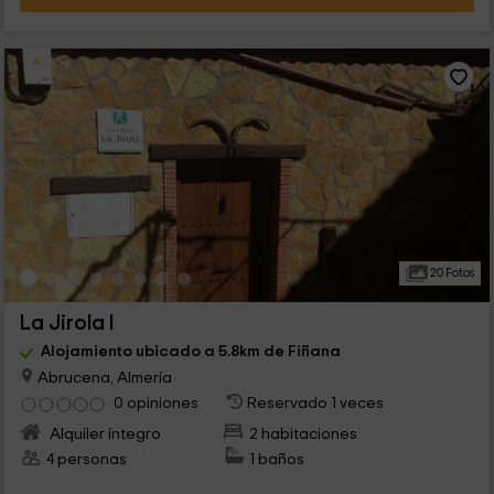
20 Fotos
La Jirola I
Alojamiento ubicado a 5.8km de Fiñana
Abrucena, Almería
0 opiniones
Reservado 1 veces
Alquiler íntegro
2 habitaciones
4 personas
1 baños