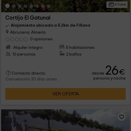
21 Fotos
Cortijo El Gatunal
Alojamiento ubicado a 5.2km de Fiñana
Abrucena, Almería
0 opiniones
Alquiler íntegro
5 habitaciones
10 personas
2 baños
26
€
desde
Contacto directo
persona y noche
Cancelación 30 días antes
VER OFERTA