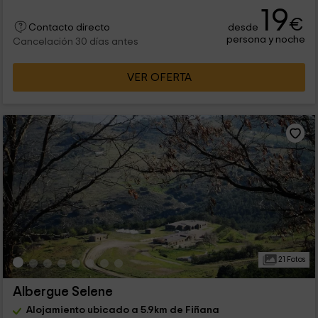
19
€
desde
Contacto directo
persona y noche
Cancelación 30 días antes
VER OFERTA
21 Fotos
Albergue Selene
Alojamiento ubicado a 5.9km de Fiñana