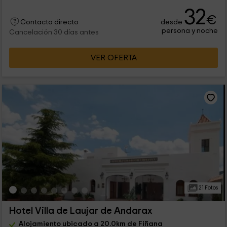
32
€
desde
Contacto directo
persona y noche
Cancelación 30 días antes
VER OFERTA
21 Fotos
Hotel Villa de Laujar de Andarax
Alojamiento ubicado a 20.0km de Fiñana