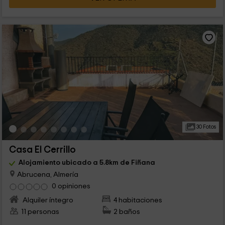
30 Fotos
Casa El Cerrillo
Alojamiento ubicado a 5.8km de Fiñana
Abrucena, Almería
0 opiniones
Alquiler íntegro
4 habitaciones
11 personas
2 baños