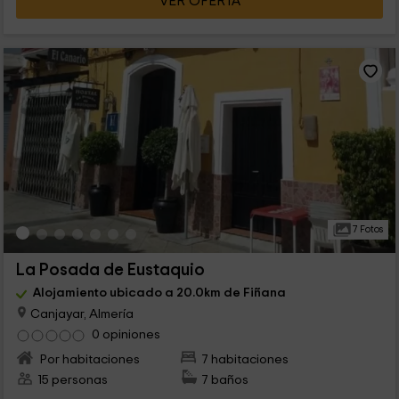
VER OFERTA
7 Fotos
La Posada de Eustaquio
Alojamiento ubicado a 20.0km de Fiñana
Canjayar, Almería
0 opiniones
Por habitaciones
7 habitaciones
15 personas
7 baños