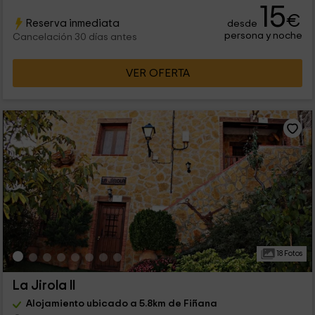
15
€
Reserva inmediata
desde
persona y noche
Cancelación 30 días antes
VER OFERTA
18 Fotos
La Jirola II
Alojamiento ubicado a 5.8km de Fiñana