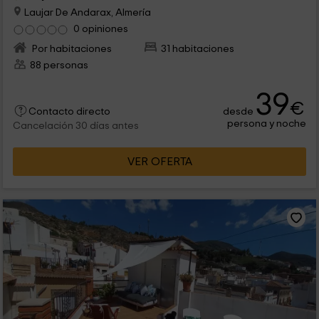
Laujar De Andarax, Almería
0 opiniones
Por habitaciones
31 habitaciones
88 personas
39
€
desde
Contacto directo
persona y noche
Cancelación 30 días antes
VER OFERTA