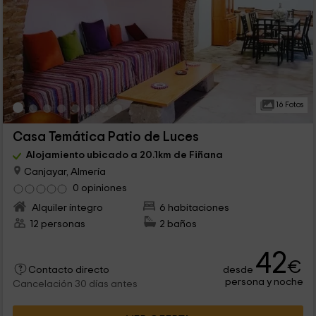
16 Fotos
Casa Temática Patio de Luces
Alojamiento ubicado a 20.1km de Fiñana
Canjayar, Almería
0 opiniones
Alquiler íntegro
6 habitaciones
12 personas
2 baños
42
€
desde
Contacto directo
persona y noche
Cancelación 30 días antes