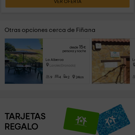
VER OFERTA
Otras opciones cerca de Fiñana
15
desde
€
persona y noche
La Alberca
L
Laroles (Granada)
9
4
2
24km
TARJETAS 
REGALO