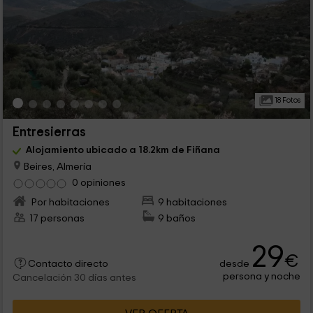
18 Fotos
Entresierras
Alojamiento ubicado a 18.2km de Fiñana
Beires, Almería
0 opiniones
Por habitaciones
9 habitaciones
17 personas
9 baños
29
€
desde
Contacto directo
persona y noche
Cancelación 30 días antes