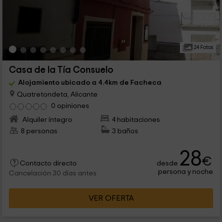
24 Fotos
Casa de la Tía Consuelo
Alojamiento ubicado a 4.4km de Facheca
Quatretondeta, Alicante
0 opiniones
Alquiler íntegro
4 habitaciones
8 personas
3 baños
28
€
desde
Contacto directo
persona y noche
Cancelación 30 días antes
VER OFERTA