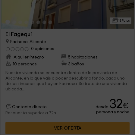
18 Fotos
El Fagequi
Facheca, Alicante
0 opiniones
Alquiler íntegro
5 habitaciones
10 personas
3 baños
Nuestra vivienda se encuentra dentro de la provincia de
Alicante, en la que vais a poder descubrir a fondo, cada uno
de los rincones que hay en Facheca. Se trata de una vivienda
ubicada...
32
€
desde
Contacto directo
persona y noche
Respuesta superior a 72h
VER OFERTA