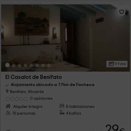
17 Fotos
El Casalot de Benifato
Alojamiento ubicado a 7.7km de Facheca
Benifato, Alicante
0 opiniones
Alquiler íntegro
5 habitaciones
10 personas
4 baños
29