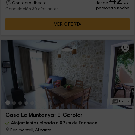
42
€
desde
Contacto directo
persona y noche
Cancelación 30 días antes
VER OFERTA
11 Fotos
Casa La Muntanya- El Ceroler
Alojamiento ubicado a 8.2km de Facheca
Benimantell, Alicante