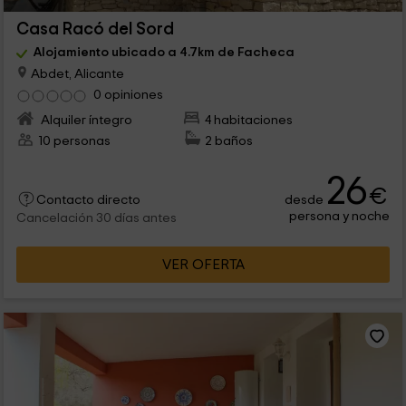
Casa Racó del Sord
Alojamiento ubicado a 4.7km de Facheca
Abdet, Alicante
0 opiniones
Alquiler íntegro
4 habitaciones
10 personas
2 baños
26
€
desde
Contacto directo
persona y noche
Cancelación 30 días antes
VER OFERTA