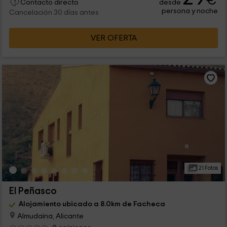
€
desde
Contacto directo
persona y noche
Cancelación 30 días antes
VER OFERTA
21 Fotos
El Peñasco
Alojamiento ubicado a 8.0km de Facheca
Almudaina, Alicante