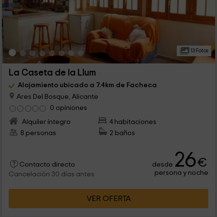
13 Fotos
La Caseta de la Llum
Alojamiento ubicado a 7.4km de Facheca
Ares Del Bosque, Alicante
0 opiniones
Alquiler íntegro
4 habitaciones
8 personas
2 baños
26
€
desde
Contacto directo
persona y noche
Cancelación 30 días antes
VER OFERTA