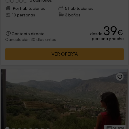
0 opiniones
Por habitaciones
5 habitaciones
10 personas
3 baños
39
€
desde
Contacto directo
persona y noche
Cancelación 30 días antes
VER OFERTA
20 Fotos