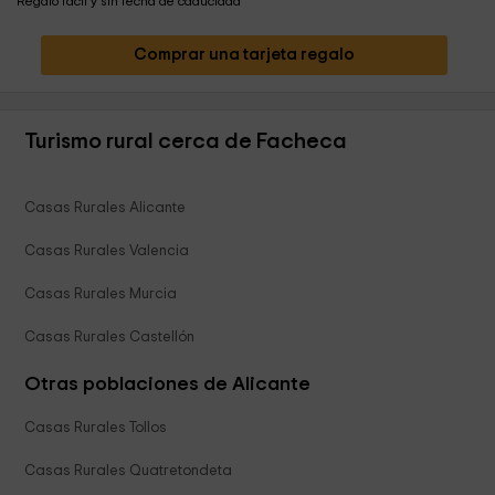
Regalo fácil y sin fecha de caducidad
Comprar una tarjeta regalo
Turismo rural cerca de Facheca
Casas Rurales Alicante
Casas Rurales Valencia
Casas Rurales Murcia
Casas Rurales Castellón
Otras poblaciones de Alicante
Casas Rurales Tollos
Casas Rurales Quatretondeta