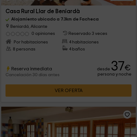
Casa Rural Llar de Beniardà
Alojamiento ubicado a 7.3km de Facheca
Beniardá, Alicante
0 opiniones
Reservado 3 veces
Por habitaciones
4 habitaciones
8 personas
4 baños
37
€
Reserva inmediata
desde
persona y noche
Cancelación 30 días antes
VER OFERTA