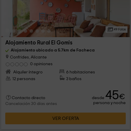
49 Fotos
Alojamiento Rural El Gomis
Alojamiento ubicado a 5.7km de Facheca
Confrides, Alicante
0 opiniones
Alquiler íntegro
6 habitaciones
12 personas
3 baños
45
€
desde
Contacto directo
persona y noche
Cancelación 30 días antes
VER OFERTA