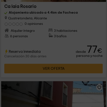
Ca Iaia Rosario
Alojamiento ubicado a 4.4km de Facheca
Quatretondeta, Alicante
0 opiniones
Alquiler íntegro
3 habitaciones
6 personas
3 baños
77
€
Reserva inmediata
desde
persona y noche
Cancelación 30 días antes
VER OFERTA