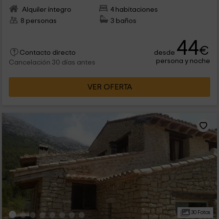
Alquiler íntegro
4 habitaciones
8 personas
3 baños
44
€
desde
Contacto directo
persona y noche
Cancelación 30 días antes
VER OFERTA
30 Fotos