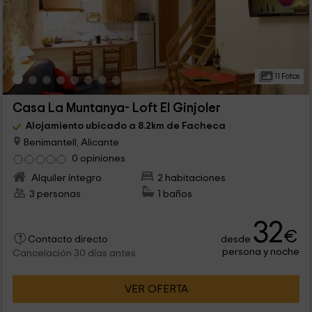
11 Fotos
Casa La Muntanya- Loft El Ginjoler
Alojamiento ubicado a 8.2km de Facheca
Benimantell, Alicante
0 opiniones
Alquiler íntegro
2 habitaciones
3 personas
1 baños
32
€
desde
Contacto directo
persona y noche
Cancelación 30 días antes
VER OFERTA