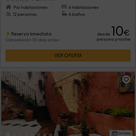
Por habitaciones
6 habitaciones
12 personas
6 baños
10
€
Reserva inmediata
desde
persona y noche
Cancelación 30 días antes
VER OFERTA
26 Fotos