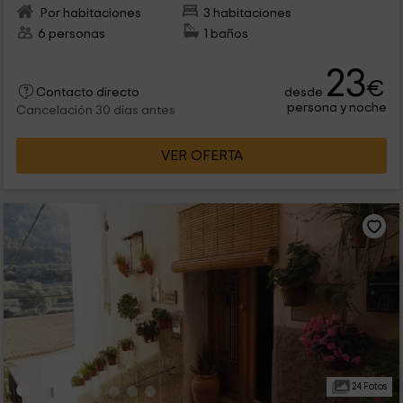
Por habitaciones
3 habitaciones
6 personas
1 baños
23
€
desde
Contacto directo
persona y noche
Cancelación 30 días antes
VER OFERTA
24 Fotos