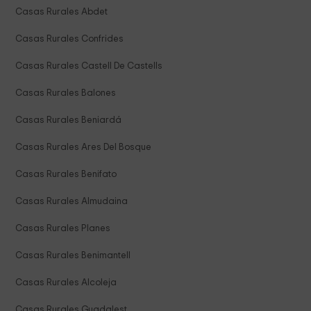
Casas Rurales Abdet
Casas Rurales Confrides
Casas Rurales Castell De Castells
Casas Rurales Balones
Casas Rurales Beniardá
Casas Rurales Ares Del Bosque
Casas Rurales Benifato
Casas Rurales Almudaina
Casas Rurales Planes
Casas Rurales Benimantell
Casas Rurales Alcoleja
Casas Rurales Guadalest