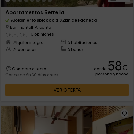
Apartamentos Serrella
Alojamiento ubicado a 8.2km de Facheca
Benimantell, Alicante
0 opiniones
Alquiler íntegro
6 habitaciones
24 personas
6 baños
58
€
desde
Contacto directo
persona y noche
Cancelación 30 días antes
VER OFERTA