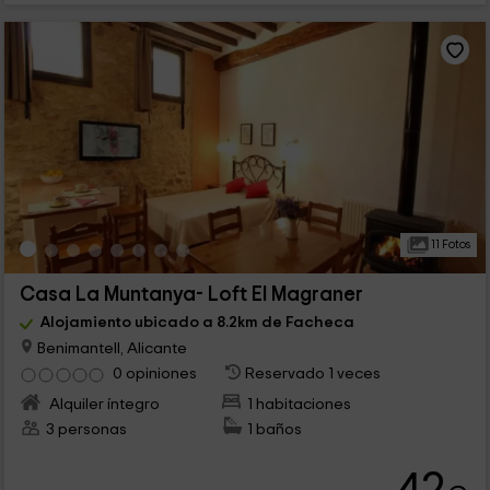
11 Fotos
Casa La Muntanya- Loft El Magraner
Alojamiento ubicado a 8.2km de Facheca
Benimantell, Alicante
0 opiniones
Reservado 1 veces
Alquiler íntegro
1 habitaciones
3 personas
1 baños