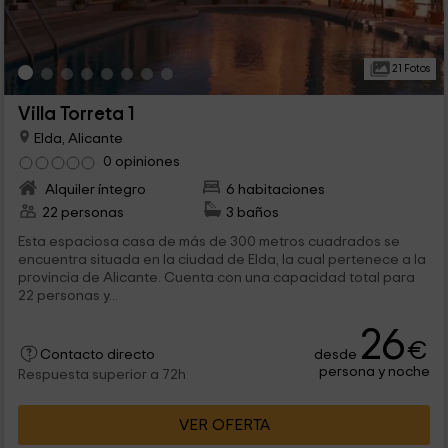
21 Fotos
Villa Torreta 1
Elda, Alicante
0 opiniones
Alquiler íntegro
6 habitaciones
22 personas
3 baños
Esta espaciosa casa de más de 300 metros cuadrados se
encuentra situada en la ciudad de Elda, la cual pertenece a la
provincia de Alicante. Cuenta con una capacidad total para
22 personas y...
26
€
desde
Contacto directo
persona y noche
Respuesta superior a 72h
VER OFERTA