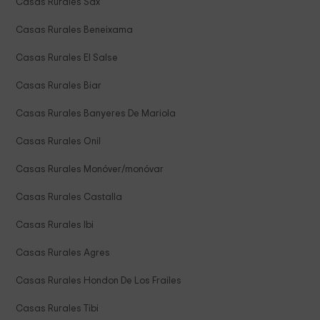
Casas Rurales Sax
Casas Rurales Beneixama
Casas Rurales El Salse
Casas Rurales Biar
Casas Rurales Banyeres De Mariola
Casas Rurales Onil
Casas Rurales Monóver/monóvar
Casas Rurales Castalla
Casas Rurales Ibi
Casas Rurales Agres
Casas Rurales Hondon De Los Frailes
Casas Rurales Tibi