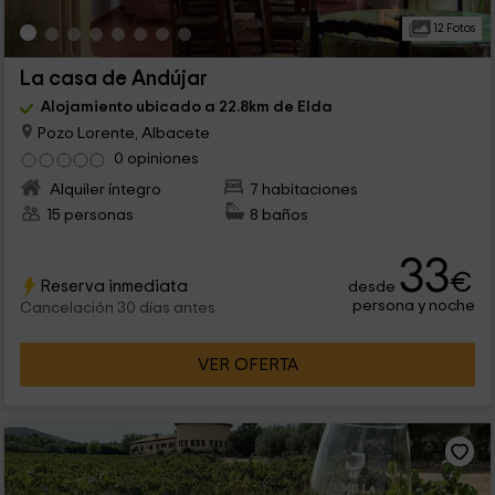
12 Fotos
La casa de Andújar
Alojamiento ubicado a 22.8km de Elda
Pozo Lorente, Albacete
0 opiniones
Alquiler íntegro
7 habitaciones
15 personas
8 baños
33
€
Reserva inmediata
desde
persona y noche
Cancelación 30 días antes
VER OFERTA