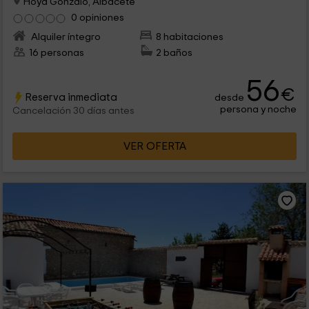
Hoya Gonzalo, Albacete
0 opiniones
Alquiler íntegro
8 habitaciones
16 personas
2 baños
56
€
Reserva inmediata
desde
persona y noche
Cancelación 30 días antes
VER OFERTA