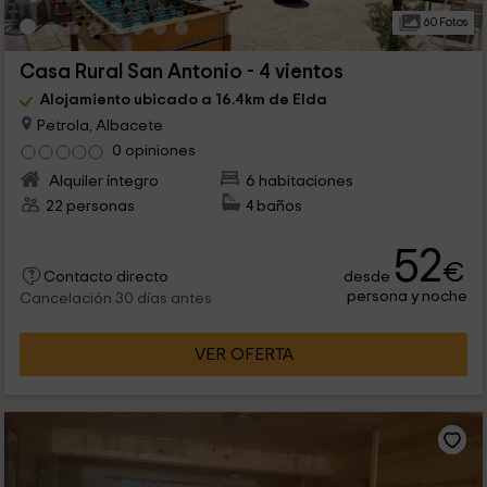
60 Fotos
Casa Rural San Antonio - 4 vientos
Alojamiento ubicado a 16.4km de Elda
Petrola, Albacete
0 opiniones
Alquiler íntegro
6 habitaciones
22 personas
4 baños
52
€
desde
Contacto directo
persona y noche
Cancelación 30 días antes
VER OFERTA