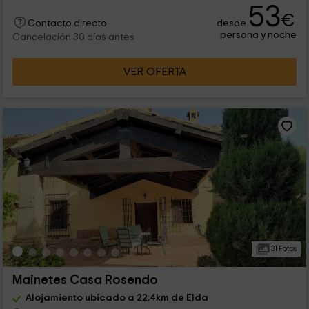
53
€
desde
Contacto directo
persona y noche
Cancelación 30 días antes
VER OFERTA
31 Fotos
Mainetes Casa Rosendo
Alojamiento ubicado a 22.4km de Elda