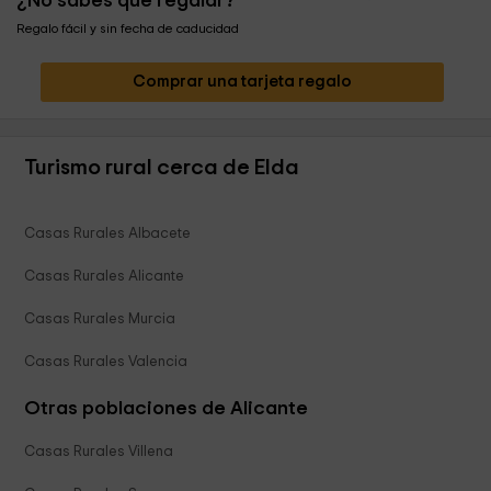
¿No sabes qué regalar?
Regalo fácil y sin fecha de caducidad
Comprar una tarjeta regalo
Turismo rural cerca de Elda
Casas Rurales Albacete
Casas Rurales Alicante
Casas Rurales Murcia
Casas Rurales Valencia
Otras poblaciones de Alicante
Casas Rurales Villena