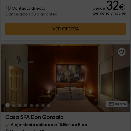
32
€
desde
Contacto directo
persona y noche
Cancelación 30 días antes
VER OFERTA
45 Fotos
Casa SPA Don Gonzalo
Alojamiento ubicado a 15.5km de Elda