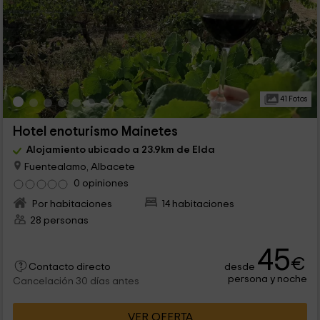
41 Fotos
Hotel enoturismo Mainetes
Alojamiento ubicado a 23.9km de Elda
Fuentealamo, Albacete
0 opiniones
Por habitaciones
14 habitaciones
28 personas
45
€
desde
Contacto directo
persona y noche
Cancelación 30 días antes
VER OFERTA