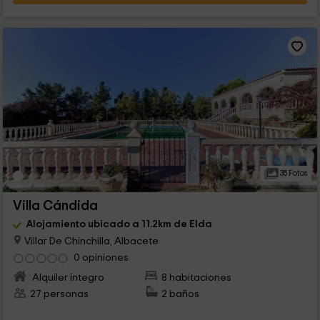
35 Fotos
Villa Cándida
Alojamiento ubicado a 11.2km de Elda
Villar De Chinchilla, Albacete
0 opiniones
Alquiler íntegro
8 habitaciones
27 personas
2 baños