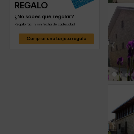
REGALO
¿No sabes qué regalar?
Regalo fácil y sin fecha de caducidad
Comprar una tarjeta regalo
‹
‹