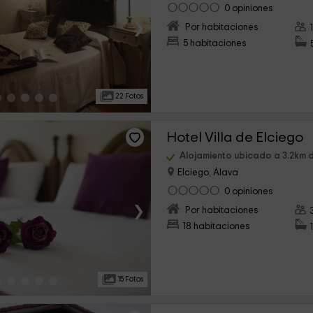
0 opiniones
›
Por habitaciones
5 habitaciones
22 Fotos
Hotel Villa de Elciego
Alojamiento ubicado a 3.2km 
Elciego, Álava
0 opiniones
›
Por habitaciones
18 habitaciones
15 Fotos