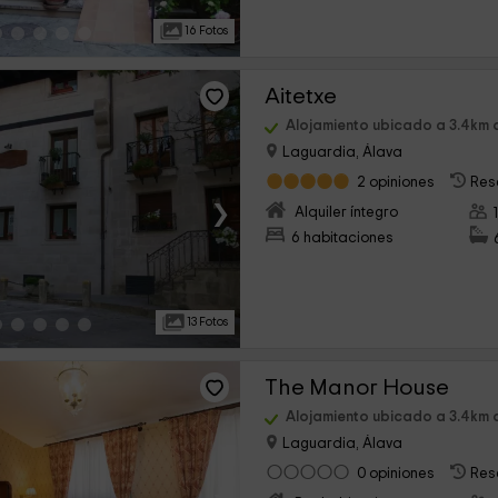
16 Fotos
Aitetxe
Alojamiento ubicado a 3.4km 
Laguardia, Álava
2 opiniones
Res
›
Alquiler íntegro
6 habitaciones
13 Fotos
The Manor House
Alojamiento ubicado a 3.4km 
Laguardia, Álava
0 opiniones
Res