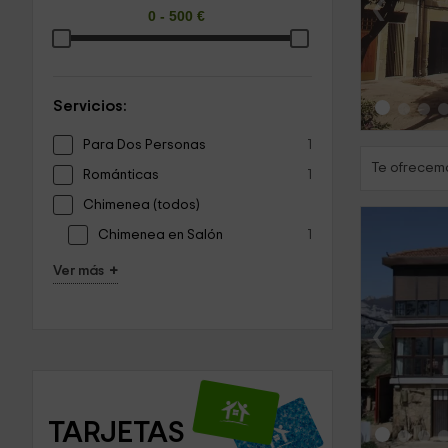
‹
Servicios:
Para Dos Personas
1
Te ofrecemo
Románticas
1
Chimenea (todos)
Chimenea en Salón
1
+
Ver más
‹
TARJETAS 