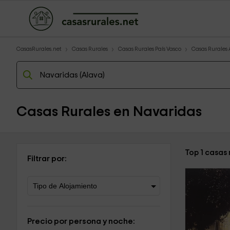
CasasRurales.net
Casas Rurales
Casas Rurales País Vasco
Casas Rurales 
Casas Rurales en Navaridas
Top 1 casas
Filtrar por:
Precio por persona y noche: