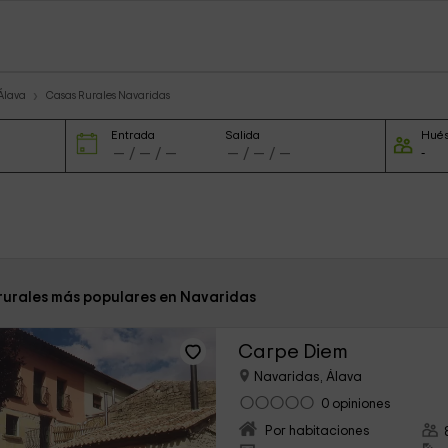
Álava
Casas Rurales Navaridas
Entrada
Salida
Hué
 rurales más populares en Navaridas
Carpe Diem
Navaridas, Álava
0 opiniones
Por habitaciones