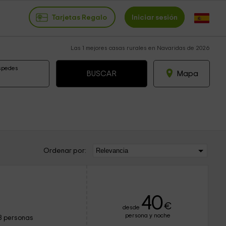
Tarjetas Regalo
Iniciar sesión
Las 1 mejores casas rurales en Navaridas de 2026
spedes
Mapa
Ordenar por:
40
€
desde
persona y noche
8 personas