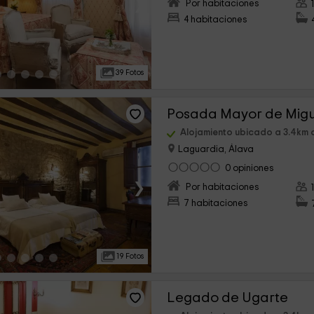
›
Por habitaciones
4 habitaciones
39 Fotos
Posada Mayor de Mig
Alojamiento ubicado a 3.4km 
Laguardia, Álava
0 opiniones
›
Por habitaciones
7 habitaciones
19 Fotos
Legado de Ugarte