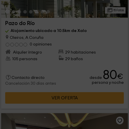
15 Fotos
Pazo do Río
Alojamiento ubicado a 10.5km de Xalo
Oleiros, A Coruña
0 opiniones
Alquiler íntegro
29 habitaciones
105 personas
29 baños
80
€
desde
Contacto directo
persona y noche
Cancelación 30 días antes
VER OFERTA