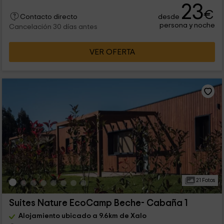
23
€
desde
Contacto directo
persona y noche
Cancelación 30 días antes
VER OFERTA
21 Fotos
Suites Nature EcoCamp Beche- Cabaña 1
Alojamiento ubicado a 9.6km de Xalo