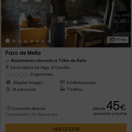
14 Fotos
Pazo de Mella
Alojamiento ubicado a 7.2km de Xalo
Santa Maria De Vigo, A Coruña
0 opiniones
Alquiler íntegro
6 habitaciones
16 personas
7 baños
45
€
desde
Contacto directo
persona y noche
Cancelación 30 días antes
VER OFERTA