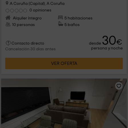
A Coruña (Capital), A Coruña
0 opiniones
Alquiler íntegro
5 habitaciones
10 personas
5 baños
30
€
desde
Contacto directo
persona y noche
Cancelación 30 días antes
VER OFERTA