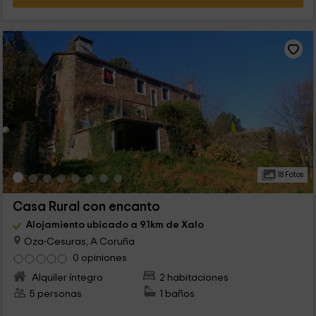
18 Fotos
Casa Rural con encanto
Alojamiento ubicado a 9.1km de Xalo
Oza-Cesuras, A Coruña
0 opiniones
Alquiler íntegro
2 habitaciones
5 personas
1 baños