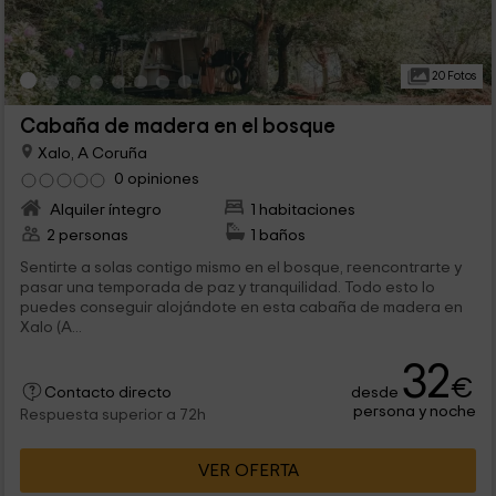
20 Fotos
Cabaña de madera en el bosque
Xalo, A Coruña
0 opiniones
Alquiler íntegro
1 habitaciones
2 personas
1 baños
Sentirte a solas contigo mismo en el bosque, reencontrarte y
pasar una temporada de paz y tranquilidad. Todo esto lo
puedes conseguir alojándote en esta cabaña de madera en
Xalo (A...
32
€
desde
Contacto directo
persona y noche
Respuesta superior a 72h
VER OFERTA