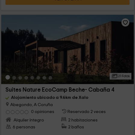
21 Fotos
Suites Nature EcoCamp Beche- Cabaña 4
Alojamiento ubicado a 9.6km de Xalo
Abegondo, A Coruña
0 opiniones
Reservado 2 veces
Alquiler íntegro
2 habitaciones
6 personas
2 baños