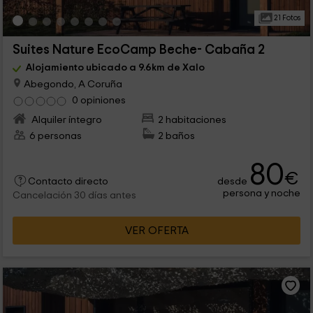
21 Fotos
Suites Nature EcoCamp Beche- Cabaña 2
Alojamiento ubicado a 9.6km de Xalo
Abegondo, A Coruña
0 opiniones
Alquiler íntegro
2 habitaciones
6 personas
2 baños
80
€
desde
Contacto directo
persona y noche
Cancelación 30 días antes
VER OFERTA