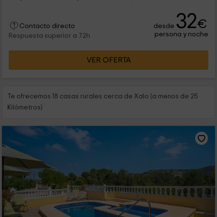
32
€
desde
Contacto directo
persona y noche
Respuesta superior a 72h
VER OFERTA
Te ofrecemos 18 casas rurales cerca de Xalo (a menos de 25
Kilómetros)