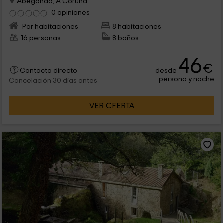
Abegondo, A Coruña
0 opiniones
Por habitaciones
8 habitaciones
16 personas
8 baños
46
€
desde
Contacto directo
persona y noche
Cancelación 30 días antes
VER OFERTA