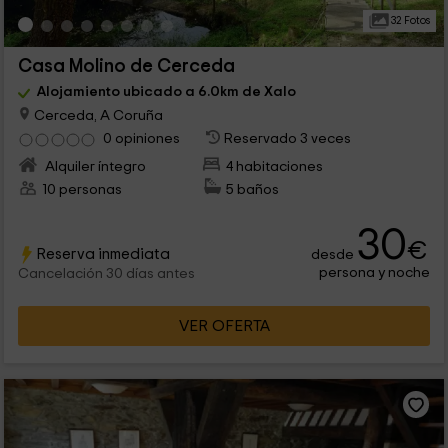
32 Fotos
Casa Molino de Cerceda
Alojamiento ubicado a 6.0km de Xalo
Cerceda, A Coruña
0 opiniones
Reservado 3 veces
Alquiler íntegro
4 habitaciones
10 personas
5 baños
30
€
Reserva inmediata
desde
persona y noche
Cancelación 30 días antes
VER OFERTA