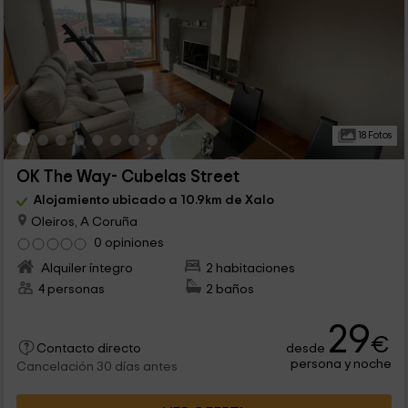
18 Fotos
OK The Way- Cubelas Street
Alojamiento ubicado a 10.9km de Xalo
Oleiros, A Coruña
0 opiniones
Alquiler íntegro
2 habitaciones
4 personas
2 baños
29
€
desde
Contacto directo
persona y noche
Cancelación 30 días antes