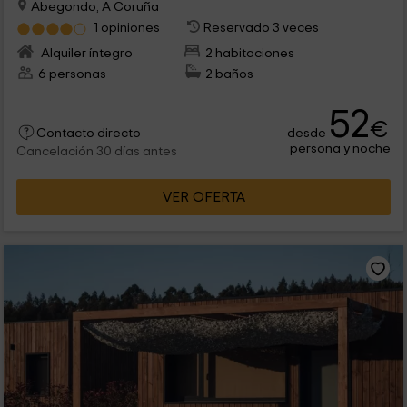
Abegondo, A Coruña
1 opiniones
Reservado 3 veces
Alquiler íntegro
2 habitaciones
6 personas
2 baños
52
€
desde
Contacto directo
persona y noche
Cancelación 30 días antes
VER OFERTA