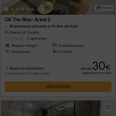
13 Fotos
OK The Way- Areal 2
Alojamiento ubicado a 10.4km de Xalo
Oleiros, A Coruña
0 opiniones
Alquiler íntegro
2 habitaciones
4 personas
2 baños
30
€
Reserva inmediata
desde
persona y noche
Cancelación 30 días antes
VER OFERTA