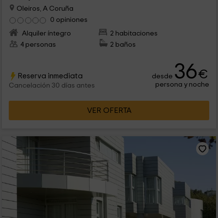
Oleiros, A Coruña
0 opiniones
Alquiler íntegro
2 habitaciones
4 personas
2 baños
36
€
Reserva inmediata
desde
persona y noche
Cancelación 30 días antes
VER OFERTA