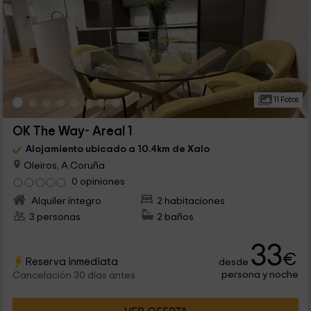
11 Fotos
OK The Way- Areal 1
Alojamiento ubicado a 10.4km de Xalo
Oleiros, A Coruña
0 opiniones
Alquiler íntegro
2 habitaciones
3 personas
2 baños
33
€
Reserva inmediata
desde
persona y noche
Cancelación 30 días antes