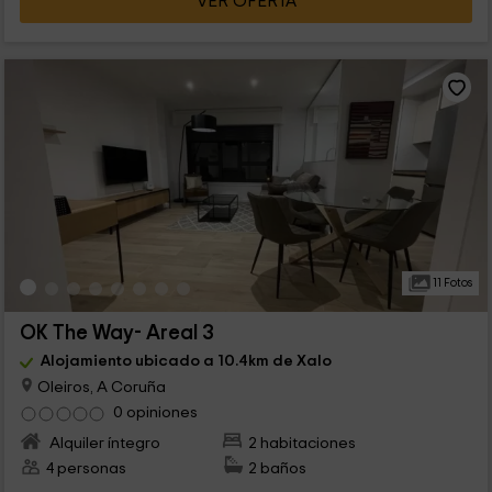
VER OFERTA
11 Fotos
OK The Way- Areal 3
Alojamiento ubicado a 10.4km de Xalo
Oleiros, A Coruña
0 opiniones
Alquiler íntegro
2 habitaciones
4 personas
2 baños