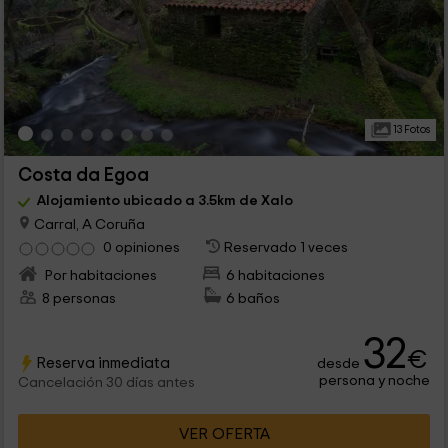
13 Fotos
Costa da Egoa
Alojamiento ubicado a 3.5km de Xalo
Carral, A Coruña
0 opiniones
Reservado 1 veces
Por habitaciones
6 habitaciones
8 personas
6 baños
32
€
Reserva inmediata
desde
persona y noche
Cancelación 30 días antes
VER OFERTA