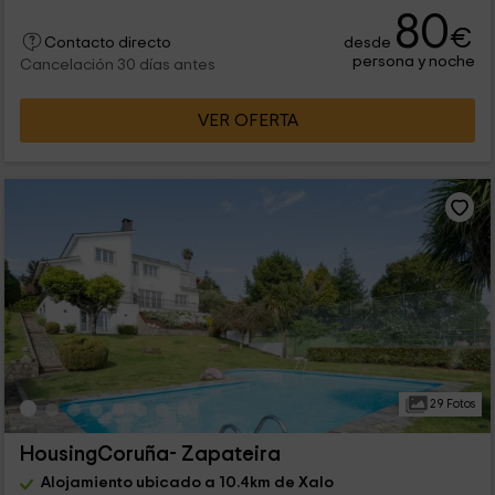
80
€
desde
Contacto directo
persona y noche
Cancelación 30 días antes
VER OFERTA
29 Fotos
HousingCoruña- Zapateira
Alojamiento ubicado a 10.4km de Xalo