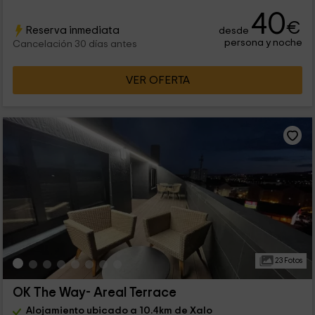
40
€
Reserva inmediata
desde
persona y noche
Cancelación 30 días antes
VER OFERTA
23 Fotos
OK The Way- Areal Terrace
Alojamiento ubicado a 10.4km de Xalo