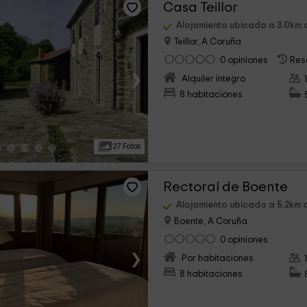
Casa Teillor
Alojamiento ubicado a 3.0km 
Teillor, A Coruña
0 opiniones
Res
›
Alquiler íntegro
8 habitaciones
27 Fotos
Rectoral de Boente
Alojamiento ubicado a 5.2km 
Boente, A Coruña
0 opiniones
›
Por habitaciones
8 habitaciones