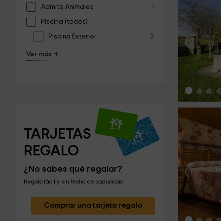
Admite Animales
1
Piscina (todos)
‹
Piscina Exterior
2
+
Ver más
TARJETAS 
REGALO
‹
¿No sabes qué regalar?
Regalo fácil y sin fecha de caducidad
Comprar una tarjeta regalo