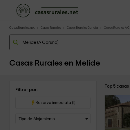
CasasRurales.net
Casas Rurales
Casas Rurales Galicia
Casas Rurales A 
Casas Rurales en Melide
Top 5 casas
Filtrar por:
Reserva inmediata (1)