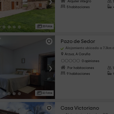
›
Alquiler íntegro
5 habitaciones
33 Fotos
Pazo de Sedor
Alojamiento ubicado a 7.3km 
Arzua, A Coruña
0 opiniones
›
Por habitaciones
9 habitaciones
32 Fotos
Casa Victoriano