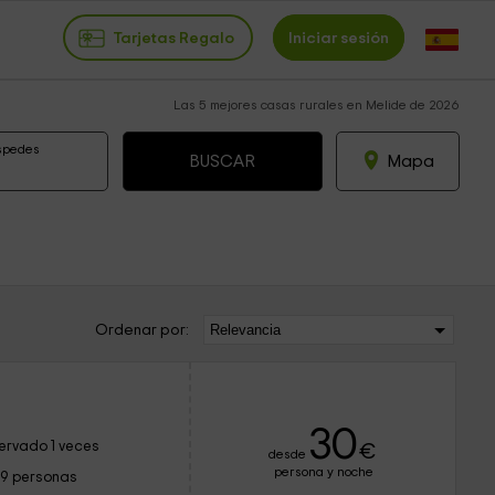
Tarjetas Regalo
Iniciar sesión
Las 5 mejores casas rurales en Melide de 2026
spedes
Mapa
Ordenar por:
30
ervado 1 veces
€
desde
persona y noche
19 personas