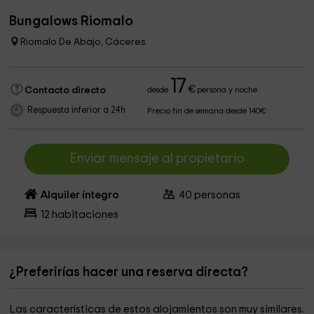
Bungalows Riomalo
Riomalo De Abajo, Cáceres
17
€
Contacto directo
desde
persona y noche
Respuesta inferior a 24h
Precio fin de semana desde 140€
Enviar mensaje al propietario
Alquiler íntegro
40
personas
12
habitaciones
¿Preferirías hacer una reserva directa?
Las características de estos alojamientos son muy similares.