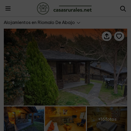
Bungalows Riomalo
Alojamientos en Riomalo De Abajo
+16 fotos