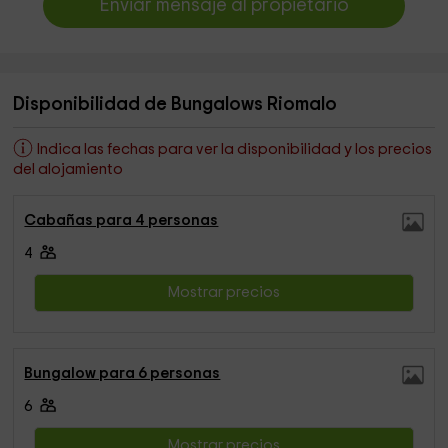
Enviar mensaje al propietario
Disponibilidad de Bungalows Riomalo
Indica las fechas para ver la disponibilidad y los precios
del alojamiento
Cabañas para 4 personas
4
Mostrar precios
Bungalow para 6 personas
6
Mostrar precios