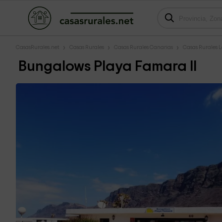
CasasRurales.net
Casas Rurales
Casas Rurales Canarias
Casas Rurales 
Bungalows Playa Famara II