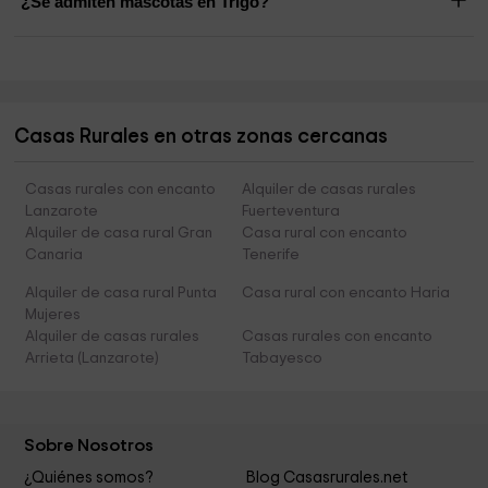
¿Se admiten mascotas en Trigo?
Casas Rurales en otras zonas cercanas
Casas rurales con encanto
Alquiler de casas rurales
Lanzarote
Fuerteventura
Alquiler de casa rural Gran
Casa rural con encanto
Canaria
Tenerife
Alquiler de casa rural Punta
Casa rural con encanto Haria
Mujeres
Alquiler de casas rurales
Casas rurales con encanto
Arrieta (Lanzarote)
Tabayesco
Sobre Nosotros
¿Quiénes somos?
Blog Casasrurales.net