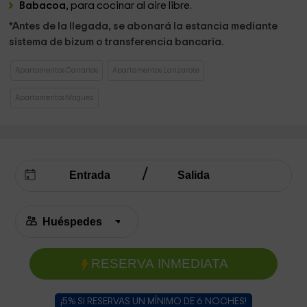
Babacoa
, para cocinar al aire libre.
*Antes de la llegada, se abonará la estancia mediante
sistema de bizum o transferencia bancaria.
Apartamentos Canarias
Apartamentos Lanzarote
Apartamentos Maguez
RESERVA INMEDIATA
¡5% SI RESERVAS UN MÍNIMO DE 6 NOCHES!