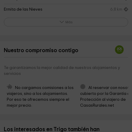
Ermita de las Nieves
6,8 km
Más
Nuestro compromiso contigo
Te garantizamos la mejor calidad de nuestros alojamientos y
servicios
No cargamos comisiones a los 
Al reservar con nosotr
viajeros, sino a los alojamientos. 
cubierto por la Garantía de
Por eso te ofrecemos siempre el 
Protección al viajero de 
mejor precio.
CasasRurales.net
Los interesados en Trigo también han