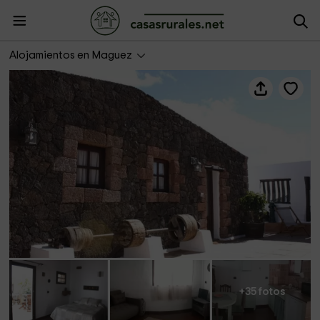
Trigo
Alojamientos en Maguez
+35 fotos