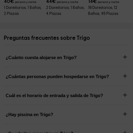
40
€
44
€
14
€
persona y noche
persona y noche
persona y noche
1 Dormitorios, 1 Baños,
2 Dormitorios, 1 Baños,
18 Dormitorios, 12
2 Plazas
4 Plazas
Baños, 45 Plazas
Preguntas frecuentes sobre Trigo
¿Cuánto cuesta alojarse en Trigo?
¿Cuántas personas pueden hospedarse en Trigo?
Cuál es el horario de entrada y salida de Trigo?
¿Hay piscina en Trigo?