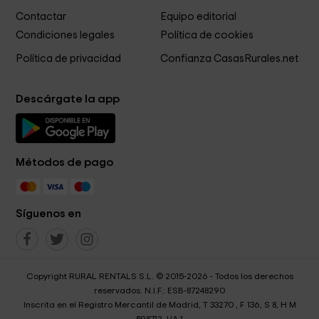
Contactar
Equipo editorial
Condiciones legales
Política de cookies
Política de privacidad
Confianza CasasRurales.net
Descárgate la app
Métodos de pago
Síguenos en
Copyright RURAL RENTALS S.L. © 2015-2026 - Todos los derechos
reservados. N.I.F.: ESB-87248290
Inscrita en el Registro Mercantil de Madrid, T 33270 , F 136, S 8, H M
598712, I/A 1