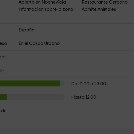
Abierto en Nochevieja
Restaurante Cercano
s
Información sobre la zona
Admite Animales
Español
ceso
En el Casco Urbano
das
s
De 10:00 a 23:00
Hasta 12:00
 de