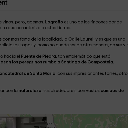
ent
 vinos, pero, además,
Logroño
es uno de los rincones donde
ra que caracteriza a estas tierras.
s con más fama de la localidad, la
Calle Laurel
, y es que es una
deliciosas tapas y, como no puede ser de otra manera, de sus vi
o hacia el
Puente de Piedra
, tan emblemático que está
asan los peregrinos rumbo a Santiago de Compostela
.
oncatedral de Santa María
, con sus impresionantes torres, otro
ar con la
naturaleza
, sus alrededores, con vastos
campos de
.