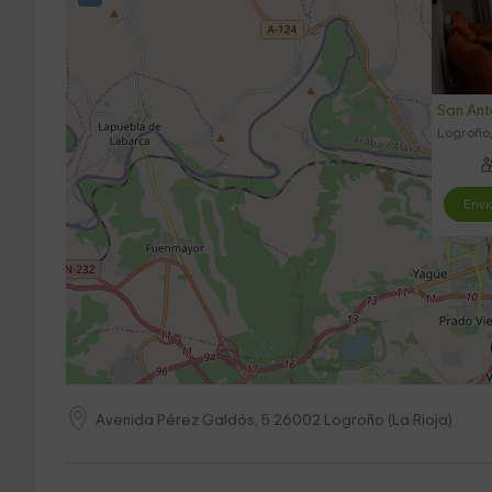
San Ant
Logroño,
Envi
Avenida Pérez Galdós, 5
26002
Logroño
(
La Rioja
)