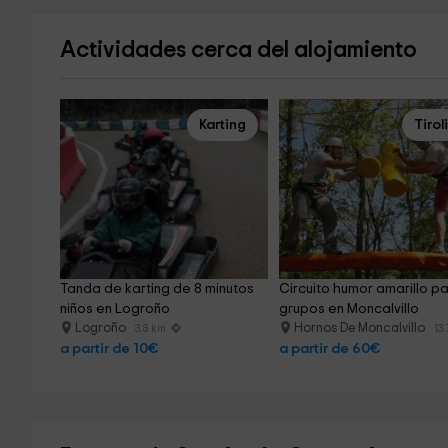
Actividades cerca del alojamiento
Karting
Tirol
Tanda de karting de 8 minutos 
Circuito humor amarillo pa
niños en Logroño
grupos en Moncalvillo
Logroño
Hornos De Moncalvillo
3.8 km
13
a partir de 10€
a partir de 60€