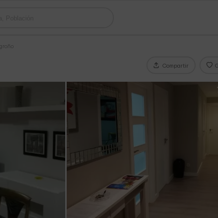
ogroño
Compartir